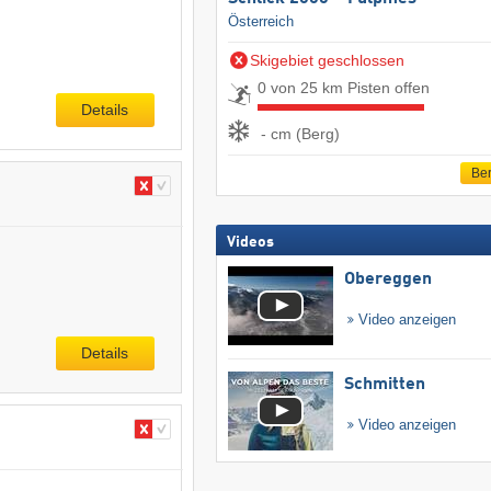
Österreich
Skigebiet geschlossen
0 von 25 km Pisten offen
Details
- cm (Berg)
Ber
Videos
Obereggen
Video anzeigen
Details
Schmitten
Video anzeigen