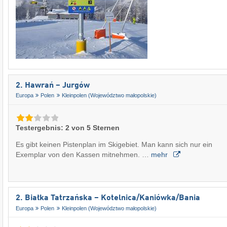
2. Hawrań – Jurgów
Europa
Polen
Kleinpolen (Województwo małopolskie)
Testergebnis: 2 von 5 Sternen
Es gibt keinen Pistenplan im Skigebiet. Man kann sich nur ein
Exemplar von den Kassen mitnehmen. …
mehr
2. Białka Tatrzańska – Kotelnica/​Kaniówka/​Bania
Europa
Polen
Kleinpolen (Województwo małopolskie)