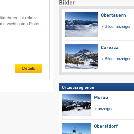
Bilder
Obertauern
tnehmen ist relativ
die wichtigsten Pisten
Bilder anzeigen
Carezza
Bilder anzeigen
Details
Urlaubsregionen
Murau
anzeigen
Oberstdorf