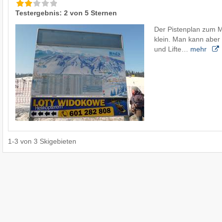
Testergebnis: 2 von 5 Sternen
Der Pistenplan zum Mi
klein. Man kann aber 
und Lifte…
mehr
1
-
3
von
3
Skigebieten