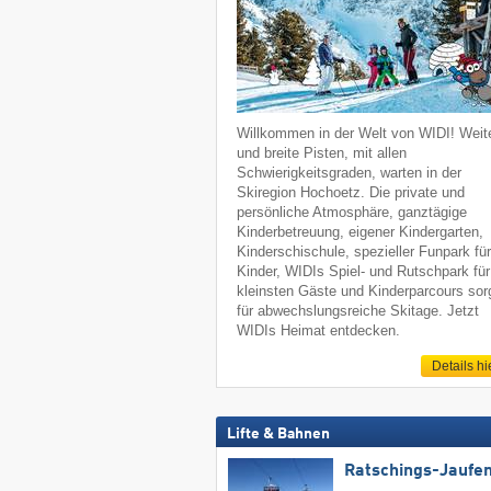
Willkommen in der Welt von WIDI! Weit
und breite Pisten, mit allen
Schwierigkeitsgraden, warten in der
Skiregion Hochoetz. Die private und
persönliche Atmosphäre, ganztägige
Kinderbetreuung, eigener Kindergarten,
Kinderschischule, spezieller Funpark fü
Kinder, WIDIs Spiel- und Rutschpark für
kleinsten Gäste und Kinderparcours sor
für abwechslungsreiche Skitage. Jetzt
WIDIs Heimat entdecken.
Details hi
Lifte & Bahnen
Ratschings-Jaufe