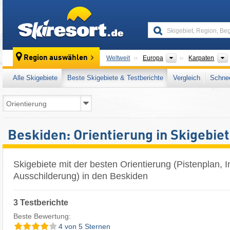
skiresort
Kontinente
Region auswählen
Weltweit
Europa
Karpaten
Alle Skigebiete
Beste Skigebiete & Testberichte
Vergleich
Schnee
Beskiden: Orientierung in Skigebie
Skigebiete mit der besten Orientierung (Pistenplan, I
Ausschilderung) in den Beskiden
3 Testberichte
Beste Bewertung:
4 von 5 Sternen