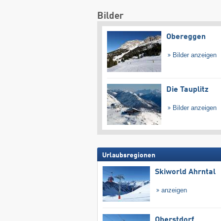
Bilder
Obereggen
Bilder anzeigen
Die Tauplitz
Bilder anzeigen
Urlaubsregionen
Skiworld Ahrntal
anzeigen
Oberstdorf