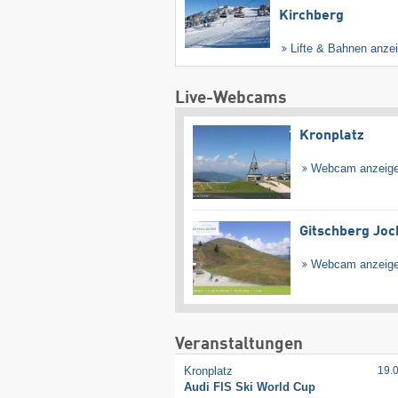
Kirchberg
Lifte & Bahnen anze
Live-Webcams
Kronplatz
Webcam anzeig
Gitschberg Joc
Webcam anzeig
Veranstaltungen
Kronplatz
19.
Audi FIS Ski World Cup