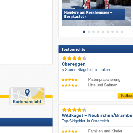
Nauders am Reschenpass –
Bergkastel
Testberichte
Obereggen
5-Sterne-Skigebiet
in Italien
Pistenpräparierung
Lifte und Bahnen
Testber
Kartenansicht
Wildkogel – Neukirchen/​Brambe
Top-Skigebiet
in Österreich
Familien und Kinder