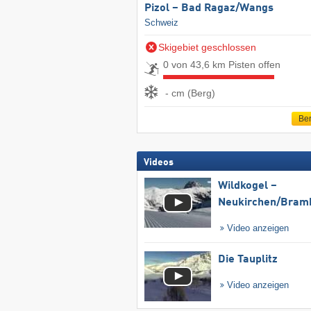
Pizol – Bad Ragaz/​Wangs
Schweiz
Skigebiet geschlossen
0 von 43,6 km Pisten offen
- cm (Berg)
Ber
Videos
Wildkogel –
Neukirchen/​Bram
Video anzeigen
Die Tauplitz
Video anzeigen