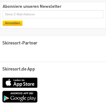
Abonniere unseren Newsletter
E-
Mail
Anmelden
Skiresort-Partner
Skiresort.de App
App
Store
Google
play