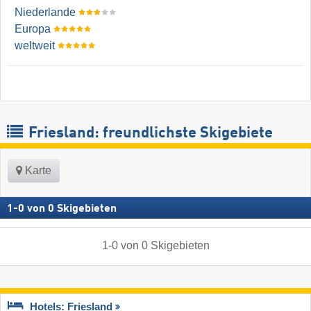
Niederlande
Europa
weltweit
Friesland: freundlichste Skigebiete
Karte
1
-
0
von
0
Skigebieten
1
-
0
von
0
Skigebieten
Hotels: Friesland