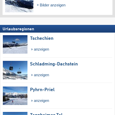
Bilder anzeigen
Urlaubsregionen
Tschechien
anzeigen
Schladming-Dachstein
anzeigen
Pyhrn-Priel
anzeigen