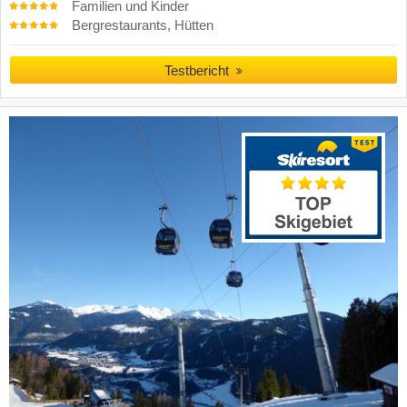
Familien und Kinder
Bergrestaurants, Hütten
Testbericht