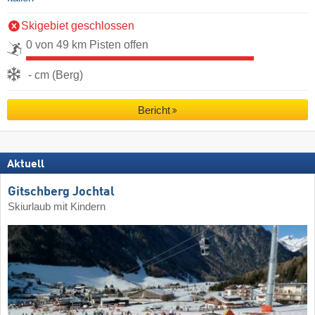
Skigebiet geschlossen
0 von 49 km Pisten offen
- cm (Berg)
Bericht
Aktuell
Gitschberg Jochtal
Skiurlaub mit Kindern