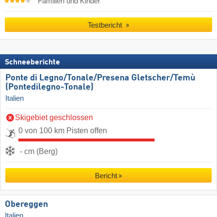
Familien und Kinder
Testbericht
Schneeberichte
Ponte di Legno/​Tonale/​Presena Gletscher/​Temù
(Pontedilegno-Tonale)
Italien
Skigebiet geschlossen
0 von 100 km Pisten offen
- cm (Berg)
Bericht
Obereggen
Italien