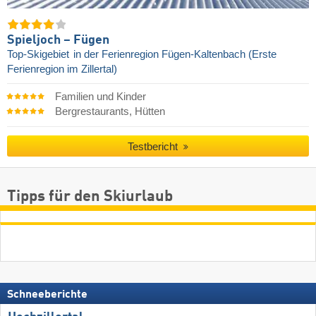
Spieljoch – Fügen
Top-Skigebiet
in der Ferienregion Fügen-Kaltenbach (Erste
Ferienregion im Zillertal)
Familien und Kinder
Bergrestaurants, Hütten
Testbericht
Tipps für den Skiurlaub
Schneeberichte