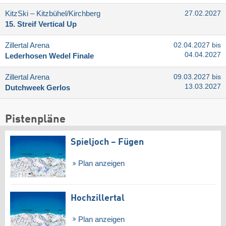
KitzSki – Kitzbühel/​Kirchberg
27.02.2027
15. Streif Vertical Up
Zillertal Arena
02.04.2027 bis
04.04.2027
Lederhosen Wedel Finale
Zillertal Arena
09.03.2027 bis
13.03.2027
Dutchweek Gerlos
Pistenpläne
Spieljoch – Fügen
Plan anzeigen
Hochzillertal
Plan anzeigen