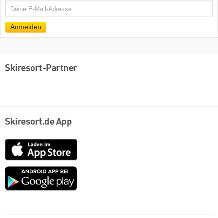
E-
Mail
Anmelden
Skiresort-Partner
Skiresort.de App
App
Store
Google
play