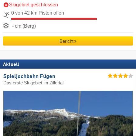
Skigebiet geschlossen
0 von 42 km Pisten offen
- cm (Berg)
Bericht
Aktuell
Spieljochbahn Fügen
Das erste Skigebiet im Zillertal