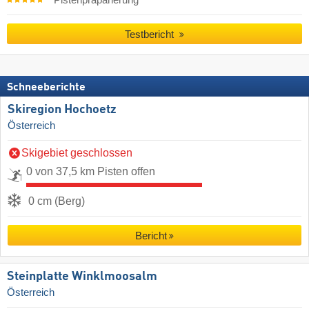
Pistenpräparierung
Testbericht
Schneeberichte
Skiregion Hochoetz
Österreich
Skigebiet geschlossen
0 von 37,5 km Pisten offen
0 cm (Berg)
Bericht
Steinplatte Winklmoosalm
Österreich