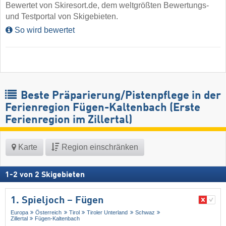
Bewertet von Skiresort.de, dem weltgrößten Bewertungs-
und Testportal von Skigebieten.
So wird bewertet
Beste Präparierung/Pistenpflege in der
Ferienregion Fügen-Kaltenbach (Erste
Ferienregion im Zillertal)
Karte
Region einschränken
1
-
2
von
2
Skigebieten
1. Spieljoch – Fügen
Europa
Österreich
Tirol
Tiroler Unterland
Schwaz
Zillertal
Fügen-Kaltenbach