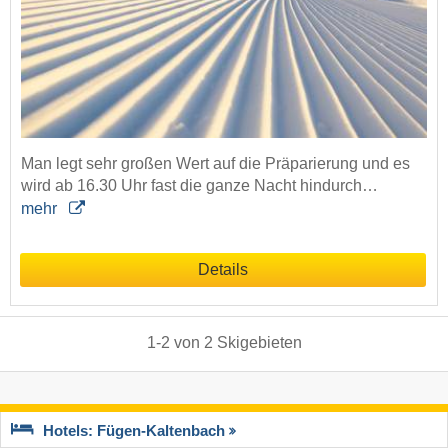
Man legt sehr großen Wert auf die Präparierung und es
wird ab 16.30 Uhr fast die ganze Nacht hindurch…
mehr
Details
1
-
2
von
2
Skigebieten
Hotels: Fügen-Kaltenbach