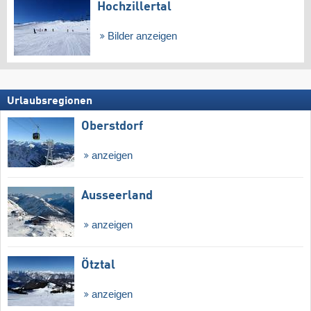
Hochzillertal
Bilder anzeigen
Urlaubsregionen
Oberstdorf
anzeigen
Ausseerland
anzeigen
Ötztal
anzeigen