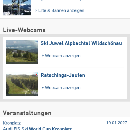
Lifte & Bahnen anzeigen
Live-Webcams
Ski Juwel Alpbachtal Wildschönau
Webcam anzeigen
Ratschings-Jaufen
Webcam anzeigen
Veranstaltungen
Kronplatz
19.01.2027
Audi FIS Ski World Cup Kronplatz