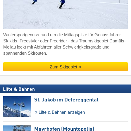
Wintersportgenuss rund um die Mittagspitze für Genussfahrer,
Skikids, Freestyler oder Freerider - das Traumskigebiet Damüls-
Mellau lockt mit Abfahrten aller Schwierigkeitsgrade und
spannenden Skirouten.
Zum Skigebiet
Lifte & Bahnen
St. Jakob im Defereggental
Lifte & Bahnen anzeigen
Mayrhofen (Mountopolis)