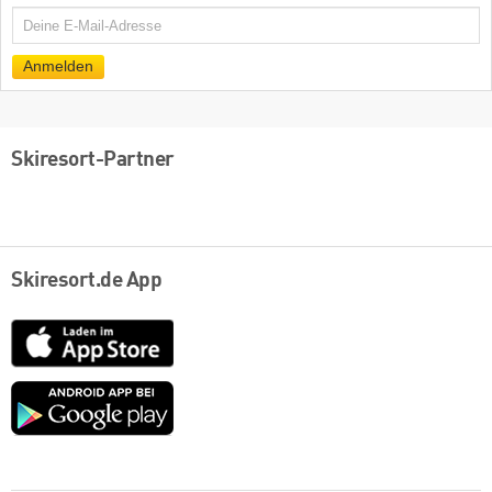
E-
Mail
Anmelden
Skiresort-Partner
Skiresort.de App
App
Store
Google
play