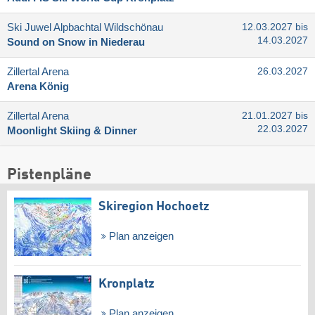
Ski Juwel Alpbachtal Wildschönau
12.03.2027 bis
14.03.2027
Sound on Snow in Niederau
Zillertal Arena
26.03.2027
Arena König
Zillertal Arena
21.01.2027 bis
22.03.2027
Moonlight Skiing & Dinner
Pistenpläne
Skiregion Hochoetz
Plan anzeigen
Kronplatz
Plan anzeigen