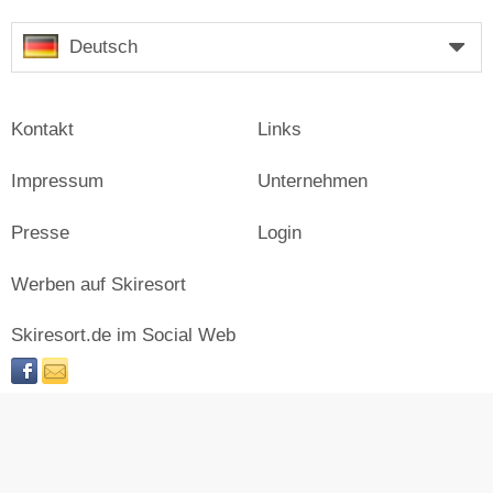
Deutsch
Kontakt
Links
Impressum
Unternehmen
Presse
Login
Werben auf Skiresort
Skiresort.de im Social Web
facebook
newsletter
© Skiresort Service International GmbH. Alle Rechte
vorbehalten.