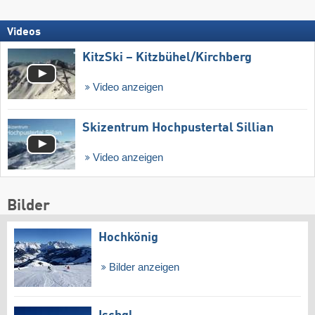
Videos
KitzSki – Kitzbühel/​Kirchberg
Video anzeigen
Skizentrum Hochpustertal Sillian
Video anzeigen
Bilder
Hochkönig
Bilder anzeigen