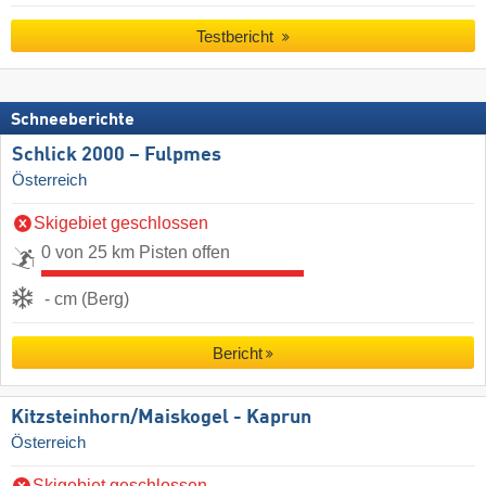
Testbericht
Schneeberichte
Schlick 2000 – Fulpmes
Österreich
Skigebiet geschlossen
0 von 25 km Pisten offen
- cm (Berg)
Bericht
Kitzsteinhorn/​Maiskogel - Kaprun
Österreich
Skigebiet geschlossen