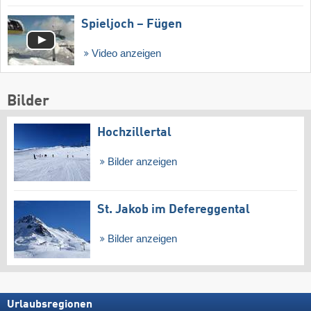
Spieljoch – Fügen
Video anzeigen
Bilder
Hochzillertal
Bilder anzeigen
St. Jakob im Defereggental
Bilder anzeigen
Urlaubsregionen