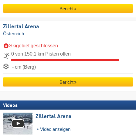
Bericht
Zillertal Arena
Österreich
Skigebiet geschlossen
0 von 150,1 km Pisten offen
- cm (Berg)
Bericht
Videos
Zillertal Arena
Video anzeigen