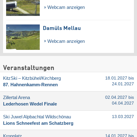
Webcam anzeigen
Damüls Mellau
Webcam anzeigen
Veranstaltungen
KitzSki – Kitzbühel/​Kirchberg
18.01.2027 bis
24.01.2027
87. Hahnenkamm-Rennen
Zillertal Arena
02.04.2027 bis
04.04.2027
Lederhosen Wedel Finale
Ski Juwel Alpbachtal Wildschönau
13.03.2027
Lions Schneefest am Schatzberg
Kronplatz
14.01.2027 bis