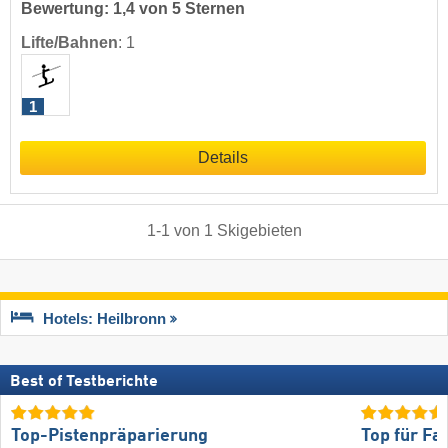
Bewertung: 1,4 von 5 Sternen
Lifte/Bahnen
:
1
1
Details
1
-
1
von
1
Skigebieten
Hotels: Heilbronn
Best of Testberichte
Top-Pistenpräparierung
Top für Fa