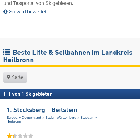
und Testportal von Skigebieten.
So wird bewertet
Beste Lifte & Seilbahnen im Landkreis
Heilbronn
Karte
1
-
1
von
1
Skigebieten
1. Stocksberg – Beilstein
Europa
Deutschland
Baden-Württemberg
Stuttgart
Heilbronn