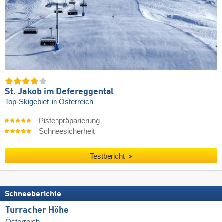
St. Jakob im Defereggental
Top-Skigebiet
in Österreich
Pistenpräparierung
Schneesicherheit
Testbericht
Schneeberichte
Turracher Höhe
Österreich