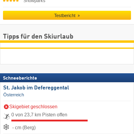
Snowparks
Testbericht
Tipps für den Skiurlaub
Schneeberichte
St. Jakob im Defereggental
Österreich
Skigebiet geschlossen
0 von 23,7 km Pisten offen
- cm (Berg)