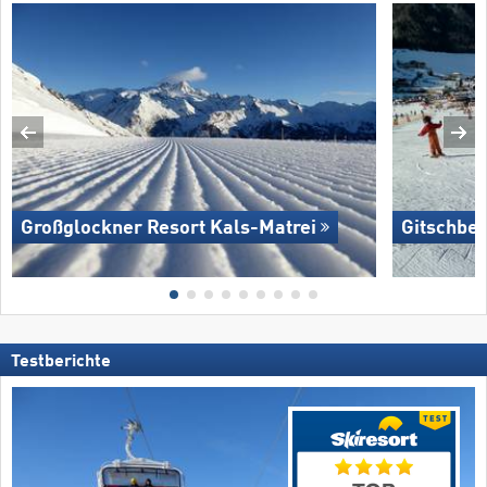
Großglockner Resort Kals-Matrei
Gitschber
Testberichte