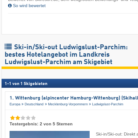
So wird bewertet
Ski-in/Ski-out Ludwigslust-Parchim:
bestes Hotelangebot im Landkreis
Ludwigslust-Parchim am Skigebiet
1
-
1
von
1
Skigebieten
1. Wittenburg (alpincenter Hamburg-Wittenburg) (Skihall
Europa
Deutschland
Mecklenburg-Vorpommern
Ludwigslust-Parchim
Testergebnis: 2 von 5 Sternen
Ski-in/Ski-out: Direkt 