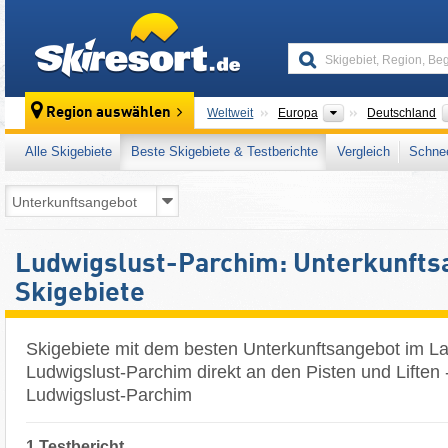
skiresort
Kontinente
Region auswählen
Weltweit
Europa
Deutschland
Alle Skigebiete
Beste Skigebiete & Testberichte
Vergleich
Schnee
Ludwigslust-Parchim: Unterkunfts
Skigebiete
Skigebiete mit dem besten Unterkunftsangebot im La
Ludwigslust-Parchim direkt an den Pisten und Liften -
Ludwigslust-Parchim
1 Testbericht