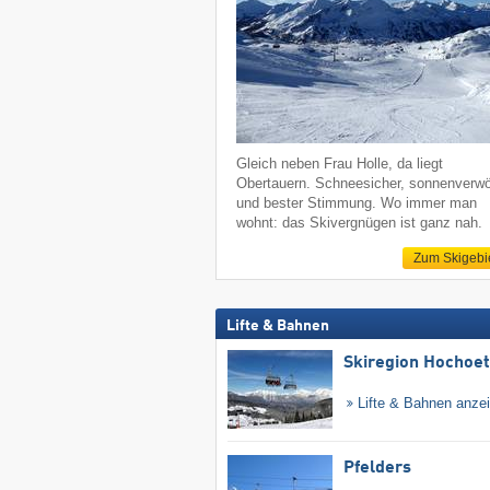
Gleich neben Frau Holle, da liegt
Obertauern. Schneesicher, sonnenverw
und bester Stimmung. Wo immer man
wohnt: das Skivergnügen ist ganz nah.
Zum Skigebi
Lifte & Bahnen
Skiregion Hochoe
Lifte & Bahnen anze
Pfelders