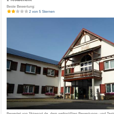
Beste Bewertung:
2 von 5 Sternen
Bewertet von Skiresort.de, dem weltgrößten Bewertungs- und Testp