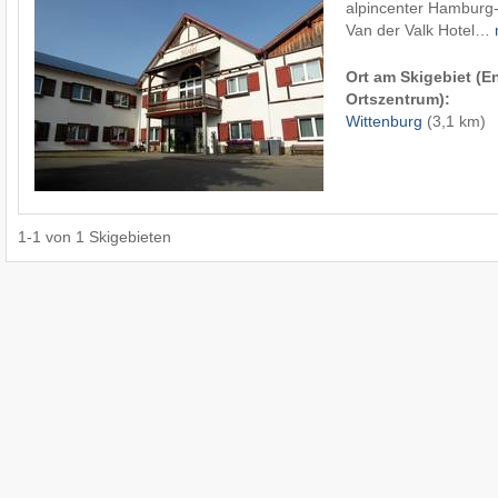
alpincenter Hamburg-
Van der Valk Hotel…
Ort am Skigebiet (
Ortszentrum):
Wittenburg
(3,1 km)
1
-
1
von
1
Skigebieten