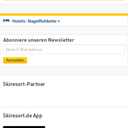
Hotels: Nagelfluhkette
Abonniere unseren Newsletter
E-
Mail
Anmelden
Skiresort-Partner
Skiresort.de App