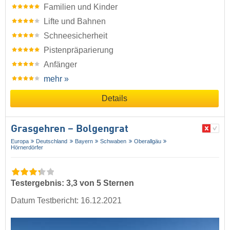
Familien und Kinder
Lifte und Bahnen
Schneesicherheit
Pistenpräparierung
Anfänger
mehr »
Details
Grasgehren – Bolgengrat
Europa
Deutschland
Bayern
Schwaben
Oberallgäu
Hörnerdörfer
Testergebnis: 3,3 von 5 Sternen
Datum Testbericht: 16.12.2021