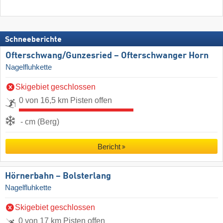
Schneeberichte
Ofterschwang/​Gunzesried – Ofterschwanger Horn
Nagelfluhkette
Skigebiet geschlossen
0 von 16,5 km Pisten offen
- cm (Berg)
Bericht
Hörnerbahn – Bolsterlang
Nagelfluhkette
Skigebiet geschlossen
0 von 17 km Pisten offen