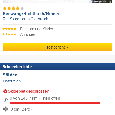
Berwang/​Bichlbach/​Rinnen
Top-Skigebiet
in Österreich
Familien und Kinder
Anfänger
Testbericht
Schneeberichte
Sölden
Österreich
Skigebiet geschlossen
0 von 145,7 km Pisten offen
0 cm (Berg)