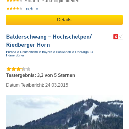
Anfahrt, Parkmöglichkeiten
mehr »
Details
Balderschwang – Hochschelpen/​
Riedberger Horn
Europa
Deutschland
Bayern
Schwaben
Oberallgäu
Hörnerdörfer
Testergebnis: 3,3 von 5 Sternen
Datum Testbericht: 24.03.2015