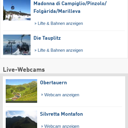
Madonna di Campiglio/​Pinzolo/​
Folgàrida/​Marilleva
Lifte & Bahnen anzeigen
Die Tauplitz
Lifte & Bahnen anzeigen
Live-Webcams
Obertauern
Webcam anzeigen
Silvretta Montafon
Webcam anzeigen