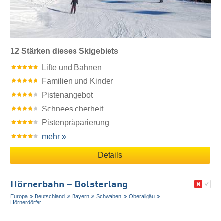
12 Stärken dieses Skigebiets
Lifte und Bahnen
Familien und Kinder
Pistenangebot
Schneesicherheit
Pistenpräparierung
mehr »
Details
Hörnerbahn – Bolsterlang
Europa
Deutschland
Bayern
Schwaben
Oberallgäu
Hörnerdörfer