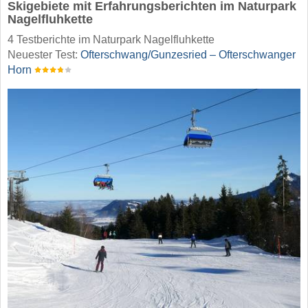
Skigebiete mit Erfahrungsberichten im Naturpark
Nagelfluhkette
4 Testberichte im Naturpark Nagelfluhkette
Neuester Test:
Ofterschwang/​Gunzesried – Ofterschwanger
Horn