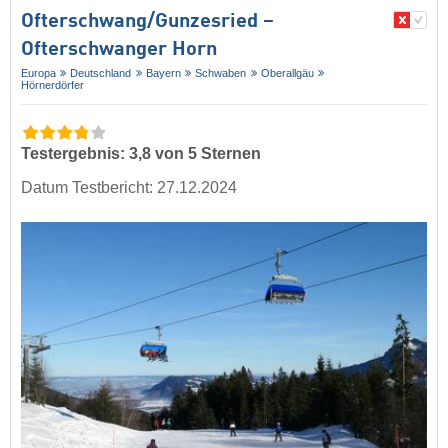
Ofterschwang/​Gunzesried –
Ofterschwanger Horn
Europa
Deutschland
Bayern
Schwaben
Oberallgäu
Hörnerdörfer
Testergebnis: 3,8 von 5 Sternen
Datum Testbericht: 27.12.2024