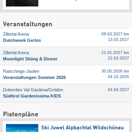
Veranstaltungen
Zillertal Arena
09.03.2027 bis
13.03.2027
Dutchweek Gerlos
Zillertal Arena
21.01.2027 bis
22.03.2027
Moonlight Skiing & Dinner
Ratschings-Jaufen
30.05.2026 bis
04.10.2026
Veranstaltungen Sommer 2026
Dolomites Val Gardena/​Gröden
04.04.2027
Südtirol Gardenissima KIDS
Pistenpläne
Ski Juwel Alpbachtal Wildschönau