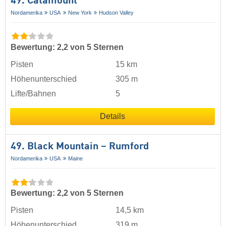
49. Catamount
Nordamerika
USA
New York
Hudson Valley
Bewertung: 2,2 von 5 Sternen
Pisten
15 km
Höhenunterschied
305 m
Lifte/Bahnen
5
Details
49. Black Mountain – Rumford
Nordamerika
USA
Maine
Bewertung: 2,2 von 5 Sternen
Pisten
14,5 km
Höhenunterschied
319 m