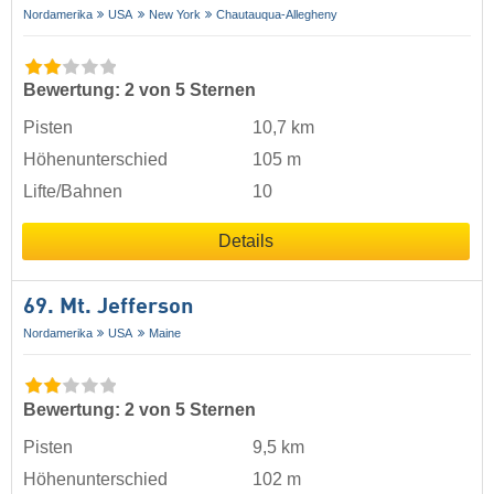
Nordamerika
USA
New York
Chautauqua-Allegheny
Bewertung: 2 von 5 Sternen
Pisten
10,7 km
Höhenunterschied
105 m
Lifte/Bahnen
10
Details
69. Mt. Jefferson
Nordamerika
USA
Maine
Bewertung: 2 von 5 Sternen
Pisten
9,5 km
Höhenunterschied
102 m