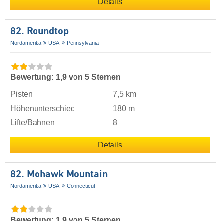
Details
82. Roundtop
Nordamerika
USA
Pennsylvania
Bewertung: 1,9 von 5 Sternen
Pisten
7,5 km
Höhenunterschied
180 m
Lifte/Bahnen
8
Details
82. Mohawk Mountain
Nordamerika
USA
Connecticut
Bewertung: 1,9 von 5 Sternen