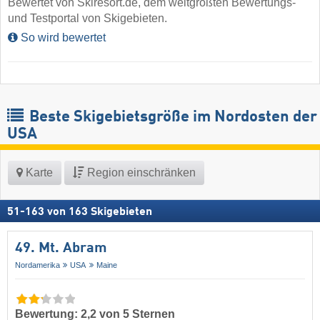
Bewertet von Skiresort.de, dem weltgrößten Bewertungs-
und Testportal von Skigebieten.
So wird bewertet
Beste Skigebietsgröße im Nordosten der
USA
Karte
Region einschränken
51
-
163
von
163
Skigebieten
49. Mt. Abram
Nordamerika
USA
Maine
Bewertung: 2,2 von 5 Sternen