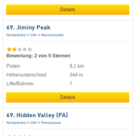
Details
69. Jiminy Peak
Nordamerika
USA
Massachusetts
Bewertung: 2 von 5 Sternen
Pisten
9,1 km
Höhenunterschied
344 m
Lifte/Bahnen
7
Details
69. Hidden Valley (PA)
Nordamerika
USA
Pennsylvania