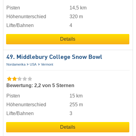
Pisten
14,5 km
Höhenunterschied
320 m
Lifte/Bahnen
4
Details
49. Middlebury College Snow Bowl
Nordamerika
USA
Vermont
Bewertung: 2,2 von 5 Sternen
Pisten
15 km
Höhenunterschied
255 m
Lifte/Bahnen
3
Details