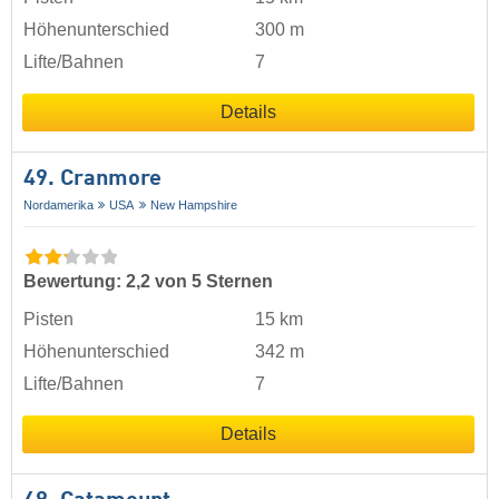
Höhenunterschied
300 m
Lifte/Bahnen
7
Details
49. Cranmore
Nordamerika
USA
New Hampshire
Bewertung: 2,2 von 5 Sternen
Pisten
15 km
Höhenunterschied
342 m
Lifte/Bahnen
7
Details