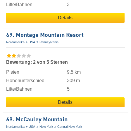
Lifte/Bahnen
3
Details
69. Montage Mountain Resort
Nordamerika
USA
Pennsylvania
Bewertung: 2 von 5 Sternen
Pisten
9,5 km
Höhenunterschied
309 m
Lifte/Bahnen
5
Details
69. McCauley Mountain
Nordamerika
USA
New York
Central New York