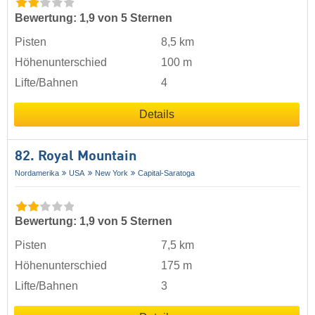
Bewertung: 1,9 von 5 Sternen
Pisten
8,5 km
Höhenunterschied
100 m
Lifte/Bahnen
4
Details
82. Royal Mountain
Nordamerika
USA
New York
Capital-Saratoga
Bewertung: 1,9 von 5 Sternen
Pisten
7,5 km
Höhenunterschied
175 m
Lifte/Bahnen
3