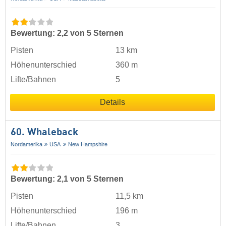
Bewertung: 2,2 von 5 Sternen
Pisten
13 km
Höhenunterschied
360 m
Lifte/Bahnen
5
Details
60. Whaleback
Nordamerika
USA
New Hampshire
Bewertung: 2,1 von 5 Sternen
Pisten
11,5 km
Höhenunterschied
196 m
Lifte/Bahnen
3