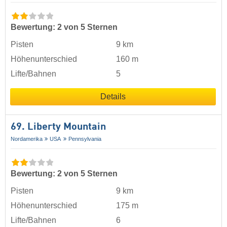
Bewertung: 2 von 5 Sternen
Pisten
9 km
Höhenunterschied
160 m
Lifte/Bahnen
5
Details
69. Liberty Mountain
Nordamerika
USA
Pennsylvania
Bewertung: 2 von 5 Sternen
Pisten
9 km
Höhenunterschied
175 m
Lifte/Bahnen
6