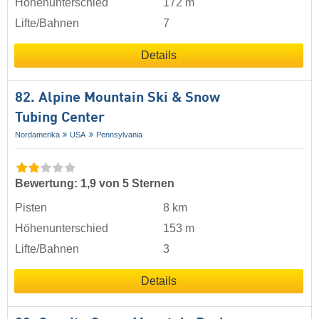
Höhenunterschied
172 m
Lifte/Bahnen
7
Details
82. Alpine Mountain Ski & Snow
Tubing Center
Nordamerika
USA
Pennsylvania
Bewertung: 1,9 von 5 Sternen
Pisten
8 km
Höhenunterschied
153 m
Lifte/Bahnen
3
Details