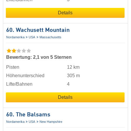
Details
60. Wachusett Mountain
Nordamerika
USA
Massachusetts
Bewertung: 2,1 von 5 Sternen
Pisten
12 km
Höhenunterschied
305 m
Lifte/Bahnen
4
Details
60. The Balsams
Nordamerika
USA
New Hampshire