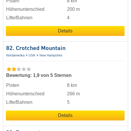
Pisten
8 km
Höhenunterschied
200 m
Lifte/Bahnen
4
Details
82. Crotched Mountain
Nordamerika
USA
New Hampshire
Bewertung: 1,9 von 5 Sternen
Pisten
8 km
Höhenunterschied
266 m
Lifte/Bahnen
5
Details