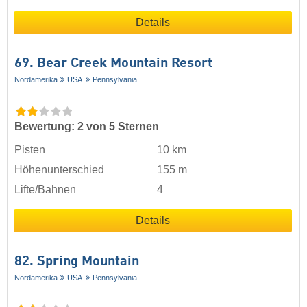
Details
69. Bear Creek Mountain Resort
Nordamerika
USA
Pennsylvania
Bewertung: 2 von 5 Sternen
Pisten
10 km
Höhenunterschied
155 m
Lifte/Bahnen
4
Details
82. Spring Mountain
Nordamerika
USA
Pennsylvania