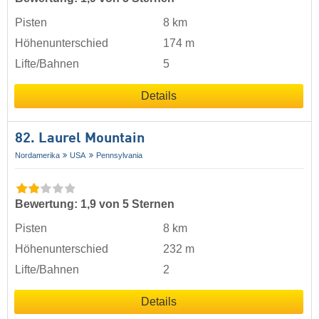
Pisten
8 km
Höhenunterschied
174 m
Lifte/Bahnen
5
Details
82. Laurel Mountain
Nordamerika
USA
Pennsylvania
Bewertung: 1,9 von 5 Sternen
Pisten
8 km
Höhenunterschied
232 m
Lifte/Bahnen
2
Details