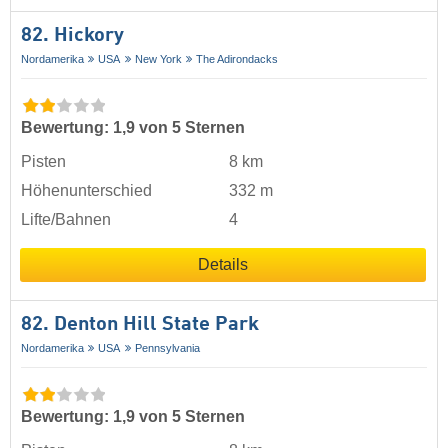
82. Hickory
Nordamerika
USA
New York
The Adirondacks
Bewertung: 1,9 von 5 Sternen
Pisten
8 km
Höhenunterschied
332 m
Lifte/Bahnen
4
Details
82. Denton Hill State Park
Nordamerika
USA
Pennsylvania
Bewertung: 1,9 von 5 Sternen