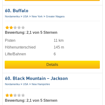
60. Buffalo
Nordamerika
USA
New York
Greater Niagara
Bewertung: 2,1 von 5 Sternen
Pisten
11 km
Höhenunterschied
145 m
Lifte/Bahnen
6
Details
60. Black Mountain – Jackson
Nordamerika
USA
New Hampshire
Bewertung: 2,1 von 5 Sternen