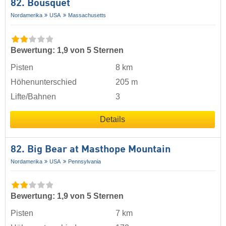
82. Bousquet
Nordamerika
USA
Massachusetts
Bewertung: 1,9 von 5 Sternen
Pisten
8 km
Höhenunterschied
205 m
Lifte/Bahnen
3
Details
82. Big Bear at Masthope Mountain
Nordamerika
USA
Pennsylvania
Bewertung: 1,9 von 5 Sternen
Pisten
7 km