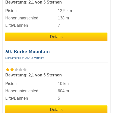
Bewertung: 2,1 von 5 Sternen
Pisten
12,5 km
Höhenunterschied
138 m
Lifte/Bahnen
7
Details
60. Burke Mountain
Nordamerika
USA
Vermont
Bewertung: 2,1 von 5 Sternen
Pisten
10 km
Höhenunterschied
604 m
Lifte/Bahnen
5
Details