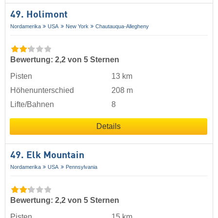
49. Holimont
Nordamerika
USA
New York
Chautauqua-Allegheny
Bewertung: 2,2 von 5 Sternen
Pisten
13 km
Höhenunterschied
208 m
Lifte/Bahnen
8
Details
49. Elk Mountain
Nordamerika
USA
Pennsylvania
Bewertung: 2,2 von 5 Sternen
Pisten
15 km