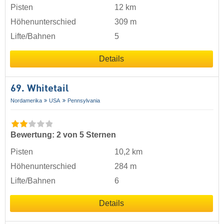
Pisten
12 km
Höhenunterschied
309 m
Lifte/Bahnen
5
Details
69. Whitetail
Nordamerika
USA
Pennsylvania
Bewertung: 2 von 5 Sternen
Pisten
10,2 km
Höhenunterschied
284 m
Lifte/Bahnen
6
Details