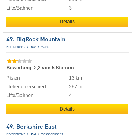
Lifte/Bahnen
3
Details
49. BigRock Mountain
Nordamerika
USA
Maine
Bewertung: 2,2 von 5 Sternen
Pisten
13 km
Höhenunterschied
287 m
Lifte/Bahnen
4
Details
49. Berkshire East
Nordamerika
USA
Massachusetts