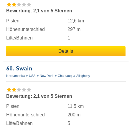
Bewertung: 2,1 von 5 Sternen
Pisten
12,6 km
Höhenunterschied
297 m
Lifte/Bahnen
1
Details
60. Swain
Nordamerika
USA
New York
Chautauqua-Allegheny
Bewertung: 2,1 von 5 Sternen
Pisten
11,5 km
Höhenunterschied
200 m
Lifte/Bahnen
5