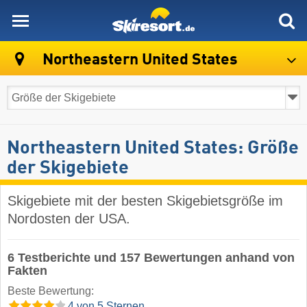
skiresort
Northeastern United States
Northeastern United States: Größe
der Skigebiete
Skigebiete mit der besten Skigebietsgröße im
Nordosten der USA.
6 Testberichte und 157 Bewertungen anhand von
Fakten
Beste Bewertung:
4 von 5 Sternen