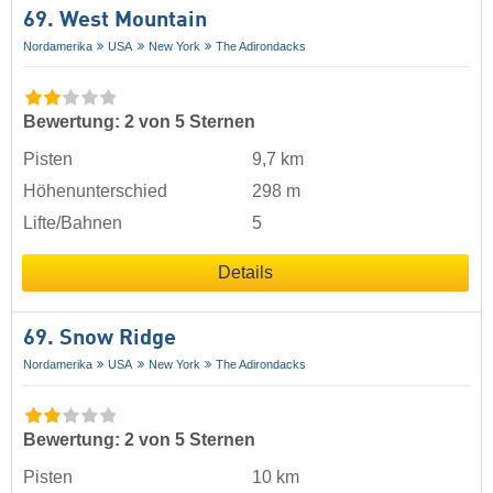
69. West Mountain
Nordamerika
USA
New York
The Adirondacks
Bewertung: 2 von 5 Sternen
Pisten
9,7 km
Höhenunterschied
298 m
Lifte/Bahnen
5
Details
69. Snow Ridge
Nordamerika
USA
New York
The Adirondacks
Bewertung: 2 von 5 Sternen
Pisten
10 km