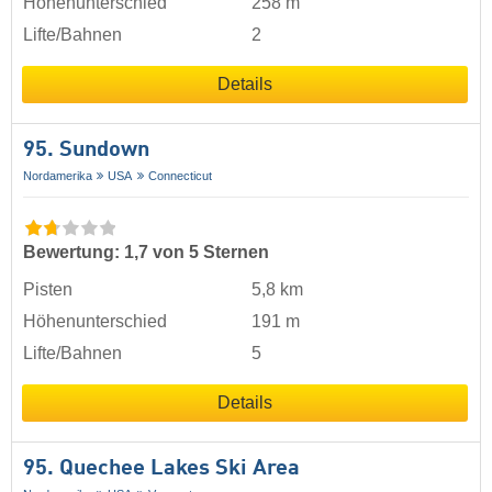
Höhenunterschied
258 m
Lifte/Bahnen
2
Details
95. Sundown
Nordamerika
USA
Connecticut
Bewertung: 1,7 von 5 Sternen
Pisten
5,8 km
Höhenunterschied
191 m
Lifte/Bahnen
5
Details
95. Quechee Lakes Ski Area