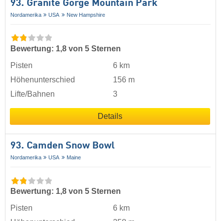
93. Granite Gorge Mountain Park
Nordamerika
USA
New Hampshire
Bewertung: 1,8 von 5 Sternen
Pisten
6 km
Höhenunterschied
156 m
Lifte/Bahnen
3
Details
93. Camden Snow Bowl
Nordamerika
USA
Maine
Bewertung: 1,8 von 5 Sternen
Pisten
6 km