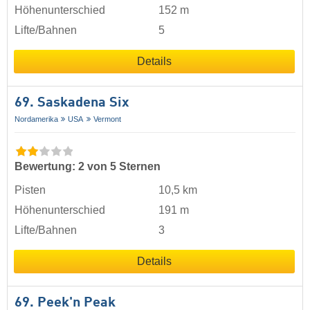
Höhenunterschied
152 m
Lifte/Bahnen
5
Details
69. Saskadena Six
Nordamerika
USA
Vermont
Bewertung: 2 von 5 Sternen
Pisten
10,5 km
Höhenunterschied
191 m
Lifte/Bahnen
3
Details
69. Peek'n Peak