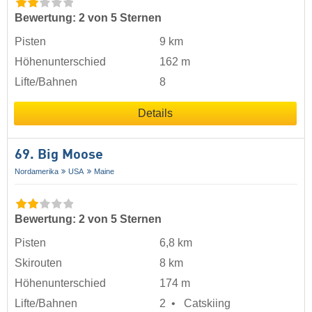
Bewertung: 2 von 5 Sternen
Pisten
9 km
Höhenunterschied
162 m
Lifte/Bahnen
8
Details
69. Big Moose
Nordamerika
USA
Maine
Bewertung: 2 von 5 Sternen
Pisten
6,8 km
Skirouten
8 km
Höhenunterschied
174 m
Lifte/Bahnen
2
Catskiing