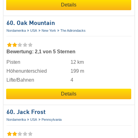
Details
60. Oak Mountain
Nordamerika
USA
New York
The Adirondacks
Bewertung: 2,1 von 5 Sternen
Pisten
12 km
Höhenunterschied
199 m
Lifte/Bahnen
4
Details
60. Jack Frost
Nordamerika
USA
Pennsylvania