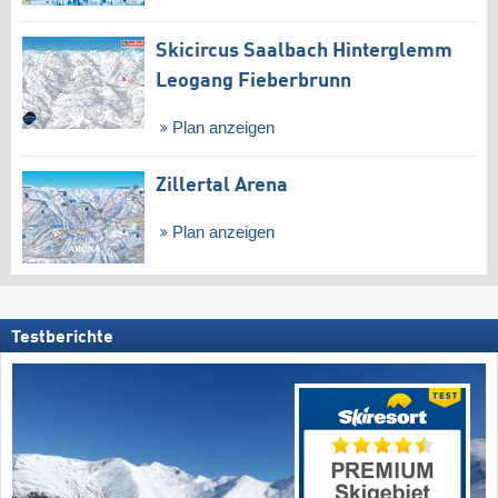
Skicircus Saalbach Hinterglemm
Leogang Fieberbrunn
Plan anzeigen
Zillertal Arena
Plan anzeigen
Testberichte