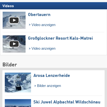
Videos
Obertauern
Video anzeigen
Großglockner Resort Kals-Matrei
Video anzeigen
Bilder
Arosa Lenzerheide
Bilder anzeigen
Ski Juwel Alpbachtal Wildschönau