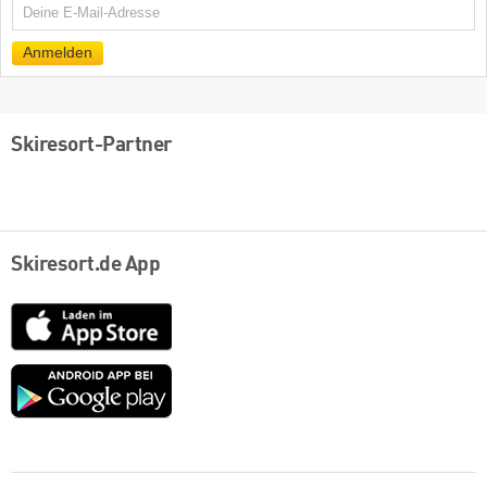
E-
Mail
Anmelden
Skiresort-Partner
Skiresort.de App
App
Store
Google
play