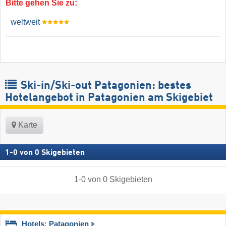
Bitte gehen Sie zu:
weltweit
Ski-in/Ski-out Patagonien: bestes
Hotelangebot in Patagonien am Skigebiet
Karte
1
-
0
von
0
Skigebieten
1
-
0
von
0
Skigebieten
Hotels: Patagonien