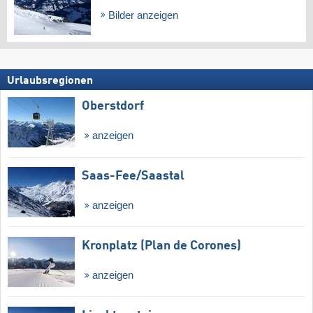
Bilder anzeigen
Urlaubsregionen
Oberstdorf
anzeigen
Saas-Fee/​Saastal
anzeigen
Kronplatz (Plan de Corones)
anzeigen