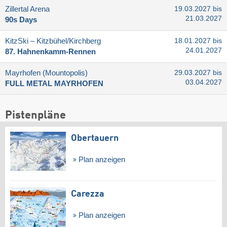
Zillertal Arena
19.03.2027 bis
21.03.2027
90s Days
KitzSki – Kitzbühel/​Kirchberg
18.01.2027 bis
24.01.2027
87. Hahnenkamm-Rennen
Mayrhofen (Mountopolis)
29.03.2027 bis
03.04.2027
FULL METAL MAYRHOFEN
Pistenpläne
Obertauern
Plan anzeigen
Carezza
Plan anzeigen