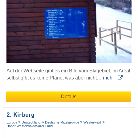
Auf der Webseite gibt es ein Bild vom Skigebiet, im Areal
selbst gibt es keine Pläne, was aber nicht…
mehr
Details
2. Kirburg
Europa
Deutschland
Deutsche Mittelgebirge
Westerwald
Hoher Westerwald/​Wäller Land