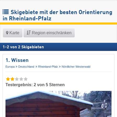
Skigebiete mit der besten Orientierung
in Rheinland-Pfalz
Karte
Region einschränken
1
-
2
von
2
Skigebieten
1. Wissen
Europa
Deutschland
Rheinland-Pfalz
Nördlicher Westerwald
Testergebnis: 2 von 5 Sternen