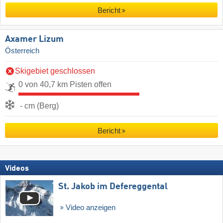
Bericht
Axamer Lizum
Österreich
Skigebiet geschlossen
0 von 40,7 km Pisten offen
- cm (Berg)
Bericht
Videos
St. Jakob im Defereggental
Video anzeigen