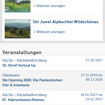
Webcam anzeigen
Ski Juwel Alpbachtal Wildschönau
Webcam anzeigen
Veranstaltungen
KitzSki – Kitzbühel/​Kirchberg
27.02.2027
15. Streif Vertical Up
Obertauern
27.11.2026 bis
08.12.2026
Ski Opening 2026: Die Fantastischen
Vier & Anastacia
KitzSki – Kitzbühel/​Kirchberg
18.01.2027 bis
24.01.2027
87. Hahnenkamm-Rennen