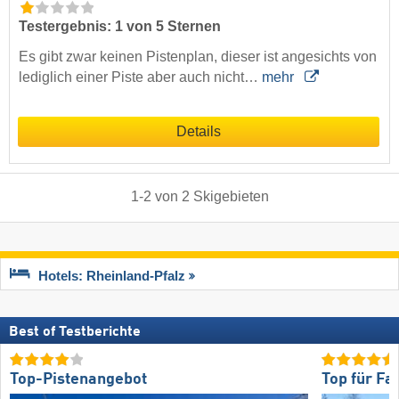
Testergebnis: 1 von 5 Sternen
Es gibt zwar keinen Pistenplan, dieser ist angesichts von
lediglich einer Piste aber auch nicht…
mehr
Details
1
-
2
von
2
Skigebieten
Hotels: Rheinland-Pfalz
Best of Testberichte
Top-Pistenangebot
Top für Fa