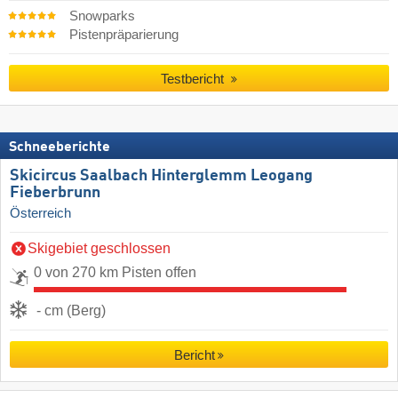
Snowparks
Pistenpräparierung
Testbericht
Schneeberichte
Skicircus Saalbach Hinterglemm Leogang
Fieberbrunn
Österreich
Skigebiet geschlossen
0 von 270 km Pisten offen
- cm (Berg)
Bericht