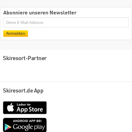
Abonniere unseren Newsletter
E-
Mail
Anmelden
Skiresort-Partner
Skiresort.de App
App
Store
Google
play