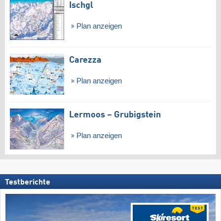
Ischgl
Plan anzeigen
Carezza
Plan anzeigen
Lermoos – Grubigstein
Plan anzeigen
Testberichte