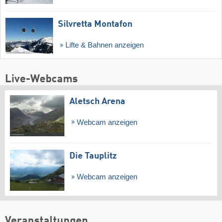
Silvretta Montafon
Lifte & Bahnen anzeigen
Live-Webcams
Aletsch Arena
Webcam anzeigen
Die Tauplitz
Webcam anzeigen
Veranstaltungen