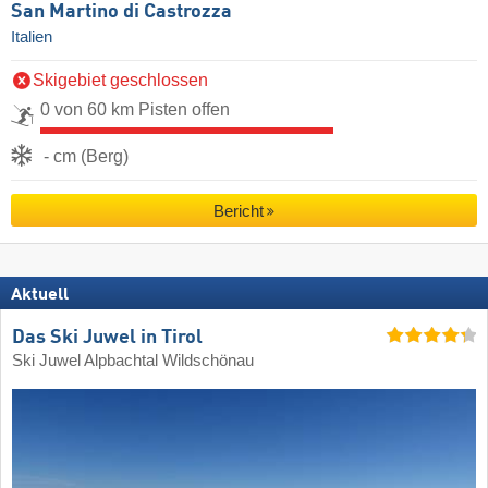
San Martino di Castrozza
Italien
Skigebiet geschlossen
0 von 60 km Pisten offen
- cm (Berg)
Bericht
Aktuell
Das Ski Juwel in Tirol
Ski Juwel Alpbachtal Wildschönau