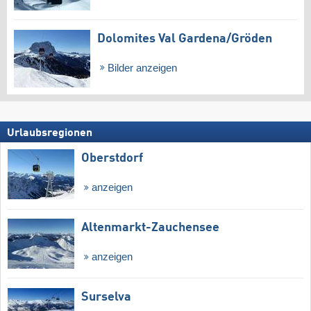
Dolomites Val Gardena/​Gröden
Bilder anzeigen
Urlaubsregionen
Oberstdorf
anzeigen
Altenmarkt-Zauchensee
anzeigen
Surselva