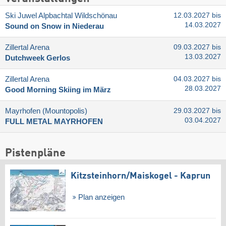
Ski Juwel Alpbachtal Wildschönau
12.03.2027 bis
14.03.2027
Sound on Snow in Niederau
Zillertal Arena
09.03.2027 bis
13.03.2027
Dutchweek Gerlos
Zillertal Arena
04.03.2027 bis
28.03.2027
Good Morning Skiing im März
Mayrhofen (Mountopolis)
29.03.2027 bis
03.04.2027
FULL METAL MAYRHOFEN
Pistenpläne
Kitzsteinhorn/​Maiskogel - Kaprun
Plan anzeigen