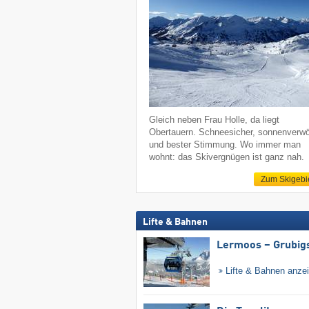
Gleich neben Frau Holle, da liegt
Obertauern. Schneesicher, sonnenverw
und bester Stimmung. Wo immer man
wohnt: das Skivergnügen ist ganz nah.
Zum Skigebi
Lifte & Bahnen
Lermoos – Grubig
Lifte & Bahnen anze