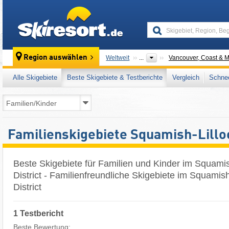
skiresort
Region auswählen
Weltweit
...
Vancouver, Coast & 
Alle Skigebiete
Beste Skigebiete & Testberichte
Vergleich
Schnee
Familienskigebiete Squamish-Lillo
Beste Skigebiete für Familien und Kinder im Squamis
District - Familienfreundliche Skigebiete im Squamish
District
1 Testbericht
Beste Bewertung: