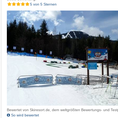
5 von 5 Sternen
Bewertet von Skiresort.de, dem weltgrößten Bewertungs- und Testp
So wird bewertet