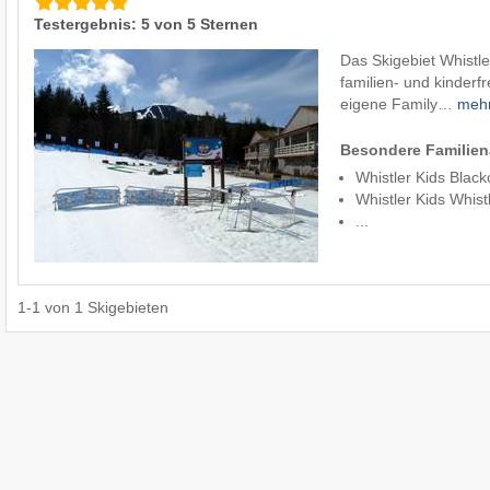
Testergebnis: 5 von 5 Sternen
Das Skigebiet Whistle
familien- und kinderfr
eigene Family…
meh
Besondere Familie
Whistler Kids Blac
Whistler Kids Whist
...
1
-
1
von
1
Skigebieten