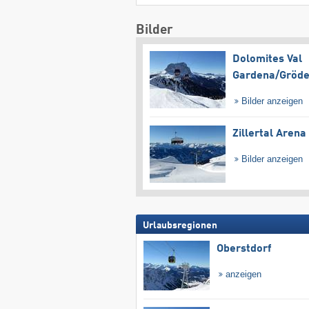
Bilder
Dolomites Val
Gardena/​Gröd
Bilder anzeigen
Zillertal Arena
Bilder anzeigen
Urlaubsregionen
Oberstdorf
anzeigen