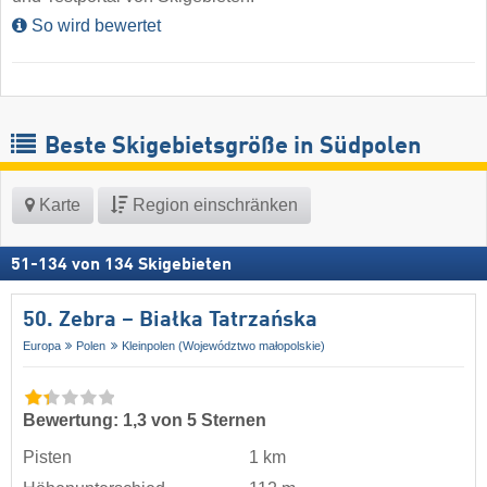
So wird bewertet
Beste Skigebietsgröße in Südpolen
Karte
Region einschränken
51
-
134
von
134
Skigebieten
50. Zebra – Białka Tatrzańska
Europa
Polen
Kleinpolen (Województwo małopolskie)
Bewertung: 1,3 von 5 Sternen
Pisten
1 km