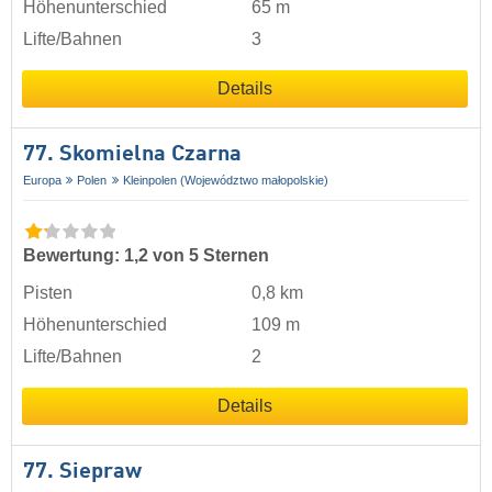
Höhenunterschied
65 m
Lifte/Bahnen
3
Details
77. Skomielna Czarna
Europa
Polen
Kleinpolen (Województwo małopolskie)
Bewertung: 1,2 von 5 Sternen
Pisten
0,8 km
Höhenunterschied
109 m
Lifte/Bahnen
2
Details
77. Siepraw