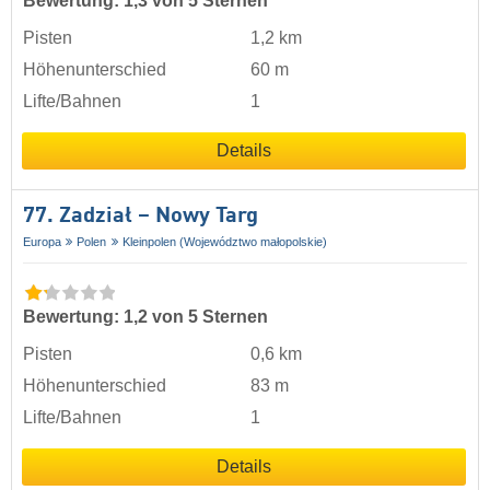
Bewertung: 1,3 von 5 Sternen
Pisten
1,2 km
Höhenunterschied
60 m
Lifte/Bahnen
1
Details
77. Zadział – Nowy Targ
Europa
Polen
Kleinpolen (Województwo małopolskie)
Bewertung: 1,2 von 5 Sternen
Pisten
0,6 km
Höhenunterschied
83 m
Lifte/Bahnen
1
Details