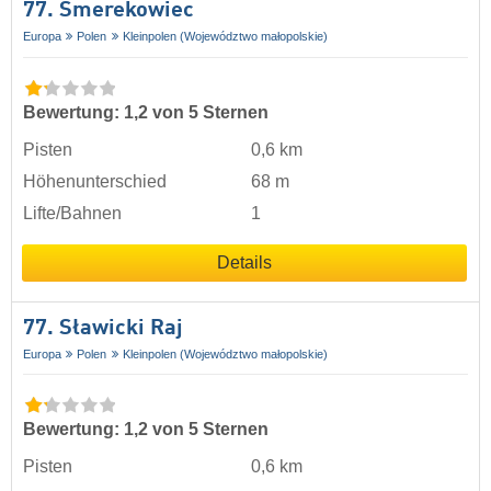
77. Smerekowiec
Europa
Polen
Kleinpolen (Województwo małopolskie)
Bewertung: 1,2 von 5 Sternen
Pisten
0,6 km
Höhenunterschied
68 m
Lifte/Bahnen
1
Details
77. Sławicki Raj
Europa
Polen
Kleinpolen (Województwo małopolskie)
Bewertung: 1,2 von 5 Sternen
Pisten
0,6 km