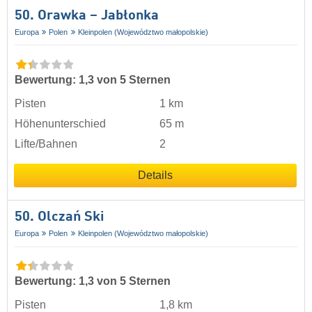
50. Orawka – Jabłonka
Europa
Polen
Kleinpolen (Województwo małopolskie)
Bewertung: 1,3 von 5 Sternen
Pisten
1 km
Höhenunterschied
65 m
Lifte/Bahnen
2
Details
50. Olczań Ski
Europa
Polen
Kleinpolen (Województwo małopolskie)
Bewertung: 1,3 von 5 Sternen
Pisten
1,8 km