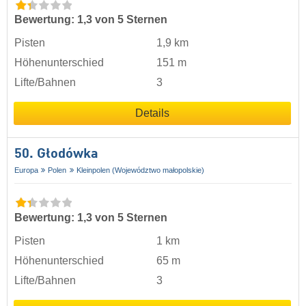
Bewertung: 1,3 von 5 Sternen
Pisten
1,9 km
Höhenunterschied
151 m
Lifte/Bahnen
3
Details
50. Głodówka
Europa
Polen
Kleinpolen (Województwo małopolskie)
Bewertung: 1,3 von 5 Sternen
Pisten
1 km
Höhenunterschied
65 m
Lifte/Bahnen
3