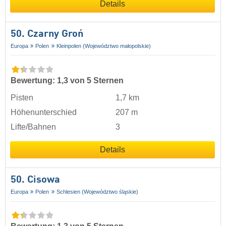
Details
50. Czarny Groń
Europa
Polen
Kleinpolen (Województwo małopolskie)
Bewertung: 1,3 von 5 Sternen
Pisten
1,7 km
Höhenunterschied
207 m
Lifte/Bahnen
3
Details
50. Cisowa
Europa
Polen
Schlesien (Województwo śląskie)