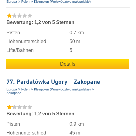
Europa
Polen
Kleinpolen (Województwo małopolskie)
Bewertung: 1,2 von 5 Sternen
Pisten
0,7 km
Höhenunterschied
50 m
Lifte/Bahnen
5
Details
77. Pardałówka Ugory – Zakopane
Europa
Polen
Kleinpolen (Województwo małopolskie)
Zakopane
Bewertung: 1,2 von 5 Sternen
Pisten
0,9 km
Höhenunterschied
45 m