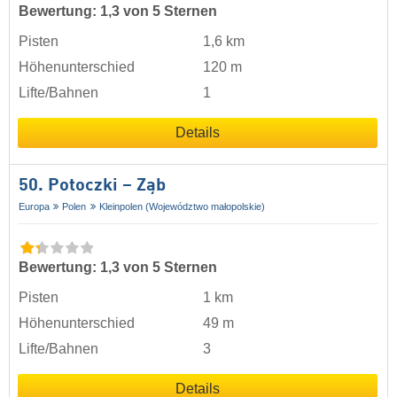
Bewertung: 1,3 von 5 Sternen
Pisten
1,6 km
Höhenunterschied
120 m
Lifte/Bahnen
1
Details
50. Potoczki – Ząb
Europa
Polen
Kleinpolen (Województwo małopolskie)
Bewertung: 1,3 von 5 Sternen
Pisten
1 km
Höhenunterschied
49 m
Lifte/Bahnen
3
Details