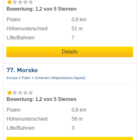
Bewertung: 1,2 von 5 Sternen
Pisten
0,9 km
Höhenunterschied
51 m
Lifte/Bahnen
7
Details
77. Morsko
Europa
Polen
Schlesien (Województwo śląskie)
Bewertung: 1,2 von 5 Sternen
Pisten
0,6 km
Höhenunterschied
56 m
Lifte/Bahnen
3