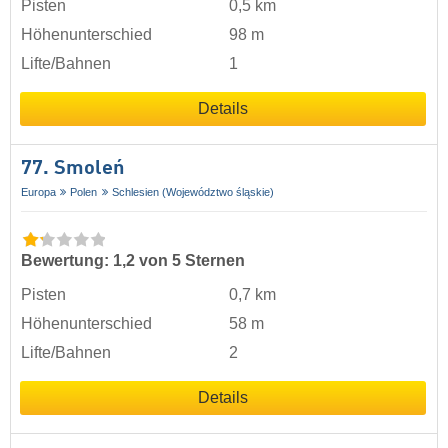
Pisten
0,5 km
Höhenunterschied
98 m
Lifte/Bahnen
1
Details
77. Smoleń
Europa
Polen
Schlesien (Województwo śląskie)
Bewertung: 1,2 von 5 Sternen
Pisten
0,7 km
Höhenunterschied
58 m
Lifte/Bahnen
2
Details