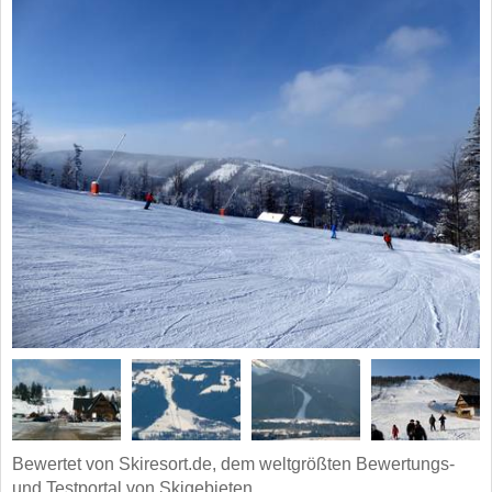
Bewertet von Skiresort.de, dem weltgrößten Bewertungs-
und Testportal von Skigebieten.