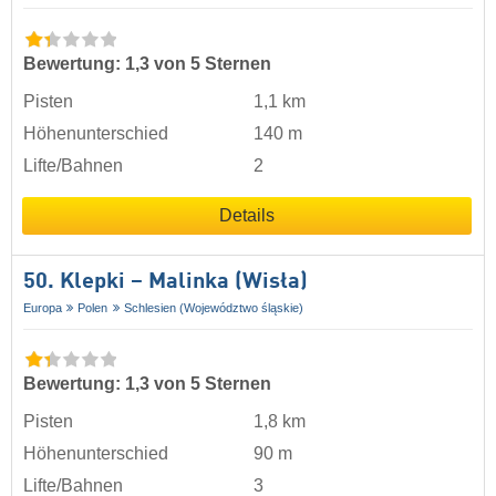
Bewertung: 1,3 von 5 Sternen
Pisten
1,1 km
Höhenunterschied
140 m
Lifte/Bahnen
2
Details
50. Klepki – Malinka (Wisła)
Europa
Polen
Schlesien (Województwo śląskie)
Bewertung: 1,3 von 5 Sternen
Pisten
1,8 km
Höhenunterschied
90 m
Lifte/Bahnen
3