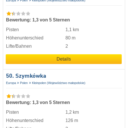
Europa
Polen
Kleinpolen (Województwo małopolskie)
Bewertung: 1,3 von 5 Sternen
Pisten
1,1 km
Höhenunterschied
80 m
Lifte/Bahnen
2
Details
50. Szymkówka
Europa
Polen
Kleinpolen (Województwo małopolskie)
Bewertung: 1,3 von 5 Sternen
Pisten
1,2 km
Höhenunterschied
126 m