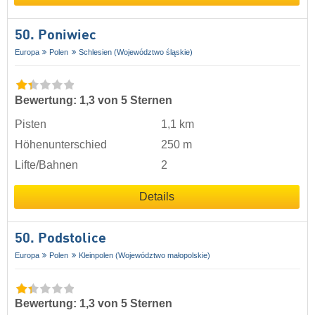
50. Poniwiec
Europa
Polen
Schlesien (Województwo śląskie)
Bewertung: 1,3 von 5 Sternen
Pisten
1,1 km
Höhenunterschied
250 m
Lifte/Bahnen
2
Details
50. Podstolice
Europa
Polen
Kleinpolen (Województwo małopolskie)
Bewertung: 1,3 von 5 Sternen