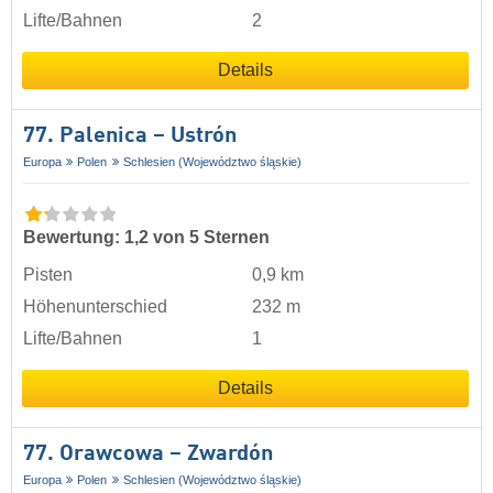
Lifte/Bahnen
2
Details
77. Palenica – Ustrón
Europa
Polen
Schlesien (Województwo śląskie)
Bewertung: 1,2 von 5 Sternen
Pisten
0,9 km
Höhenunterschied
232 m
Lifte/Bahnen
1
Details
77. Orawcowa – Zwardón
Europa
Polen
Schlesien (Województwo śląskie)