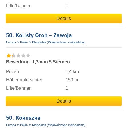
Lifte/Bahnen
1
Details
50. Kolisty Groń – Zawoja
Europa
Polen
Kleinpolen (Województwo małopolskie)
Bewertung: 1,3 von 5 Sternen
Pisten
1,4 km
Höhenunterschied
159 m
Lifte/Bahnen
1
Details
50. Kokuszka
Europa
Polen
Kleinpolen (Województwo małopolskie)