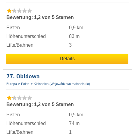
Bewertung: 1,2 von 5 Sternen
Pisten
0,9 km
Höhenunterschied
83 m
Lifte/Bahnen
3
Details
77. Obidowa
Europa
Polen
Kleinpolen (Województwo małopolskie)
Bewertung: 1,2 von 5 Sternen
Pisten
0,5 km
Höhenunterschied
74 m
Lifte/Bahnen
1