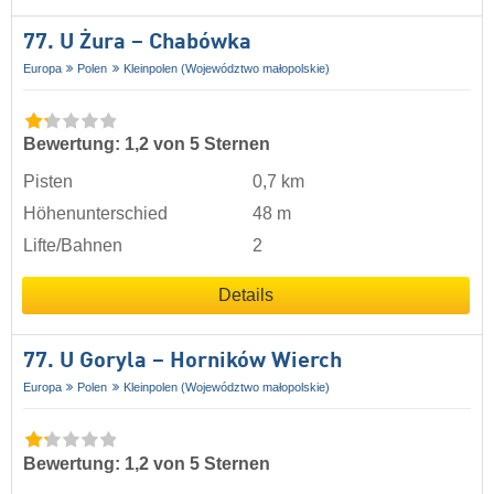
77. U Żura – Chabówka
Europa
Polen
Kleinpolen (Województwo małopolskie)
Bewertung: 1,2 von 5 Sternen
Pisten
0,7 km
Höhenunterschied
48 m
Lifte/Bahnen
2
Details
77. U Goryla – Horników Wierch
Europa
Polen
Kleinpolen (Województwo małopolskie)
Bewertung: 1,2 von 5 Sternen