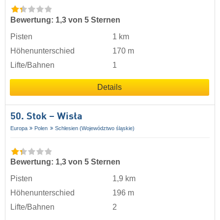
Bewertung: 1,3 von 5 Sternen
Pisten
1 km
Höhenunterschied
170 m
Lifte/Bahnen
1
Details
50. Stok – Wisła
Europa
Polen
Schlesien (Województwo śląskie)
Bewertung: 1,3 von 5 Sternen
Pisten
1,9 km
Höhenunterschied
196 m
Lifte/Bahnen
2