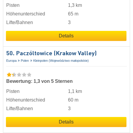
Pisten
1,3 km
Höhenunterschied
65 m
Lifte/Bahnen
3
Details
50. Paczóltowice (Krakow Valley)
Europa
Polen
Kleinpolen (Województwo małopolskie)
Bewertung: 1,3 von 5 Sternen
Pisten
1,1 km
Höhenunterschied
60 m
Lifte/Bahnen
3
Details