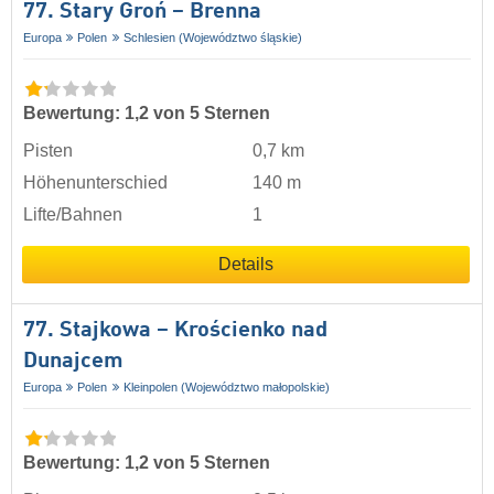
77. Stary Groń – Brenna
Europa
Polen
Schlesien (Województwo śląskie)
Bewertung: 1,2 von 5 Sternen
Pisten
0,7 km
Höhenunterschied
140 m
Lifte/Bahnen
1
Details
77. Stajkowa – Krościenko nad
Dunajcem
Europa
Polen
Kleinpolen (Województwo małopolskie)
Bewertung: 1,2 von 5 Sternen