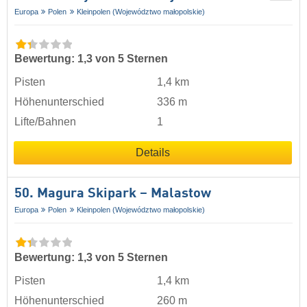
Europa
Polen
Kleinpolen (Województwo małopolskie)
Bewertung: 1,3 von 5 Sternen
Pisten
1,4 km
Höhenunterschied
336 m
Lifte/Bahnen
1
Details
50. Magura Skipark – Malastow
Europa
Polen
Kleinpolen (Województwo małopolskie)
Bewertung: 1,3 von 5 Sternen
Pisten
1,4 km
Höhenunterschied
260 m