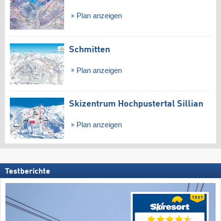
Plan anzeigen
Schmitten
Plan anzeigen
Skizentrum Hochpustertal Sillian
Plan anzeigen
Testberichte