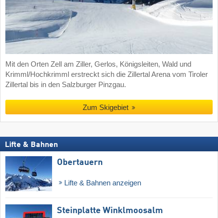
Mit den Orten Zell am Ziller, Gerlos, Königsleiten, Wald und
Krimml/Hochkrimml erstreckt sich die Zillertal Arena vom Tiroler
Zillertal bis in den Salzburger Pinzgau.
Zum Skigebiet
Lifte & Bahnen
Obertauern
Lifte & Bahnen anzeigen
Steinplatte Winklmoosalm