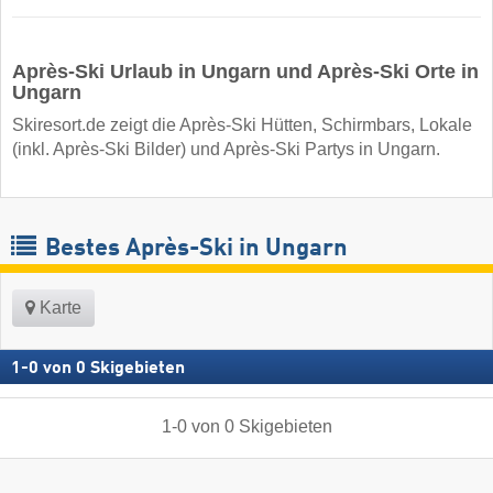
Après-Ski Urlaub in Ungarn und Après-Ski Orte in
Ungarn
Skiresort.de zeigt die Après-Ski Hütten, Schirmbars, Lokale
(inkl. Après-Ski Bilder) und Après-Ski Partys in Ungarn.
Bestes Après-Ski in Ungarn
Karte
1
-
0
von
0
Skigebieten
1
-
0
von
0
Skigebieten