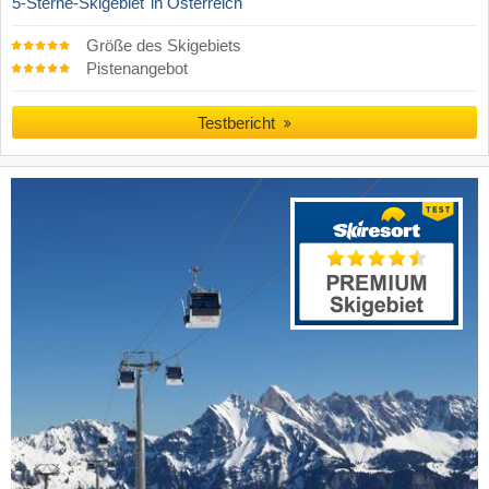
5-Sterne-Skigebiet
in Österreich
Größe des Skigebiets
Pistenangebot
Testbericht