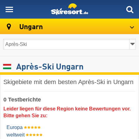
skiresort
Ungarn
Après-Ski Ungarn
Skigebiete mit dem besten Après-Ski in Ungarn
0 Testberichte
Leider liegen für diese Region keine Bewertungen vor.
Bitte gehen Sie zu:
Europa
weltweit