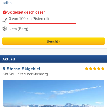
Italien
Skigebiet geschlossen
0 von 100 km Pisten offen
- cm (Berg)
Bericht
Aktuell
5-Sterne-Skigebiet
KitzSki – Kitzbühel/​Kirchberg