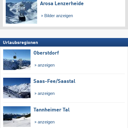
Arosa Lenzerheide
Bilder anzeigen
Urlaubsregionen
Oberstdorf
anzeigen
Saas-Fee/​Saastal
anzeigen
Tannheimer Tal
anzeigen