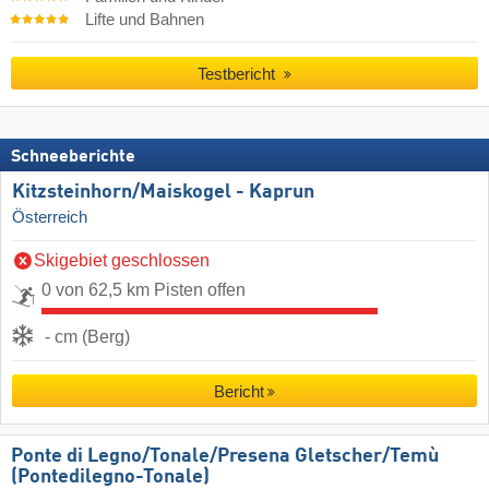
Lifte und Bahnen
Testbericht
Schneeberichte
Kitzsteinhorn/​Maiskogel - Kaprun
Österreich
Skigebiet geschlossen
0 von 62,5 km Pisten offen
- cm (Berg)
Bericht
Ponte di Legno/​Tonale/​Presena Gletscher/​Temù
(Pontedilegno-Tonale)