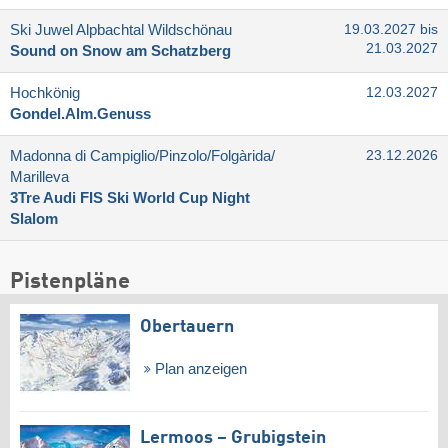
Ski Juwel Alpbachtal Wildschönau
19.03.2027 bis
21.03.2027
Sound on Snow am Schatzberg
Hochkönig
12.03.2027
Gondel.Alm.Genuss
Madonna di Campiglio/​Pinzolo/​Folgàrida/​
23.12.2026
Marilleva
3Tre Audi FIS Ski World Cup Night
Slalom
Pistenpläne
Obertauern
Plan anzeigen
Lermoos – Grubigstein