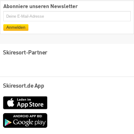
Abonniere unseren Newsletter
E-
Mail
Anmelden
Skiresort-Partner
Skiresort.de App
App
Store
Google
play