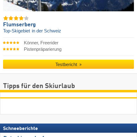
Flumserberg
Top-Skigebiet
in der Schweiz
Könner, Freerider
Pistenpräparierung
Testbericht
Tipps für den Skiurlaub
Schneeberichte