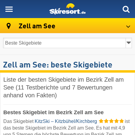
skiresort
Zell am See
Zell am See: beste Skigebiete
Liste der besten Skigebiete im Bezirk Zell am
See (11 Testberichte und 7 Bewertungen
anhand von Fakten)
Bestes Skigebiet im Bezirk Zell am See
Das Skigebiet
KitzSki – Kitzbühel/​Kirchberg
ist
das beste Skigebiet im Bezirk Zell am See. Es hat mit 4,9
von 5 Sternen die höchste Bewertung im Bezirk Zell am