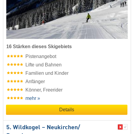
16 Stärken dieses Skigebiets
Pistenangebot
Lifte und Bahnen
Familien und Kinder
Anfänger
Könner, Freerider
mehr »
Details
5. Wildkogel – Neukirchen/​