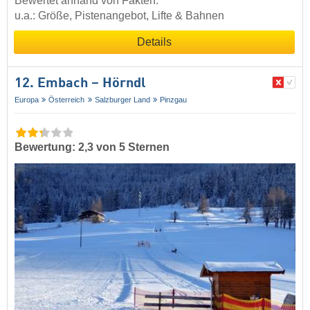
Bewertet anhand von Fakten:
u.a.: Größe, Pistenangebot, Lifte & Bahnen
Details
12. Embach – Hörndl
Europa
Österreich
Salzburger Land
Pinzgau
Bewertung: 2,3 von 5 Sternen