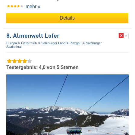
mehr »
Details
8. Almenwelt Lofer
Europa
Österreich
Salzburger Land
Pinzgau
Salzburger
Saalachtal
Testergebnis: 4,0 von 5 Sternen