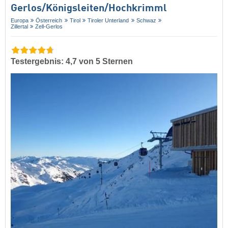
Gerlos/​Königsleiten/​Hochkrimml
Europa
Österreich
Tirol
Tiroler Unterland
Schwaz
Zillertal
Zell-Gerlos
Testergebnis: 4,7 von 5 Sternen