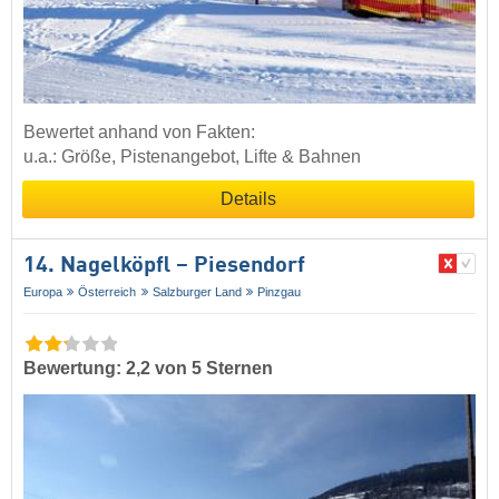
Bewertet anhand von Fakten:
u.a.: Größe, Pistenangebot, Lifte & Bahnen
Details
14. Nagelköpfl – Piesendorf
Europa
Österreich
Salzburger Land
Pinzgau
Bewertung: 2,2 von 5 Sternen