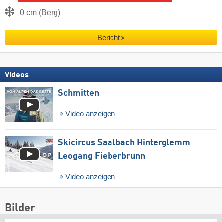
0 cm (Berg)
Bericht
Videos
Schmitten
Video anzeigen
Skicircus Saalbach Hinterglemm
Leogang Fieberbrunn
Video anzeigen
Bilder