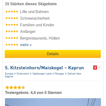
15 Stärken dieses Skigebiets
Lifte und Bahnen
Schneesicherheit
Familien und Kinder
Anfänger
Bergrestaurants, Hütten
mehr »
Details
5. Kitzsteinhorn/​Maiskogel – Kaprun
Europa
Österreich
Salzburger Land
Pinzgau
Zell am See-
Kaprun
Testergebnis: 4,4 von 5 Sternen