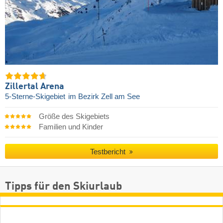
Zillertal Arena
5-Sterne-Skigebiet
im Bezirk Zell am See
Größe des Skigebiets
Familien und Kinder
Testbericht
Tipps für den Skiurlaub