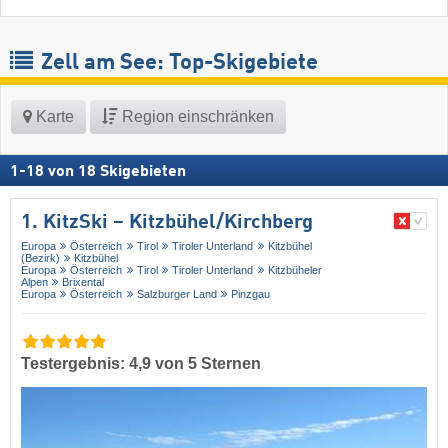
Zell am See: Top-Skigebiete
Karte
Region einschränken
1
-
18
von
18
Skigebieten
1. KitzSki – Kitzbühel/​Kirchberg
Europa
Österreich
Tirol
Tiroler Unterland
Kitzbühel
(Bezirk)
Kitzbühel
Europa
Österreich
Tirol
Tiroler Unterland
Kitzbüheler
Alpen
Brixental
Europa
Österreich
Salzburger Land
Pinzgau
Testergebnis: 4,9 von 5 Sternen