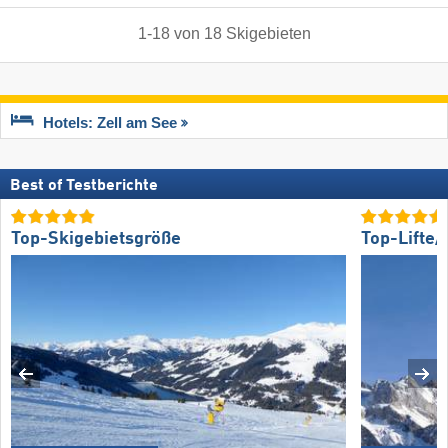
1
-
18
von
18
Skigebieten
Hotels: Zell am See
Best of Testberichte
Top-Skigebietsgröße
Top-Lifte