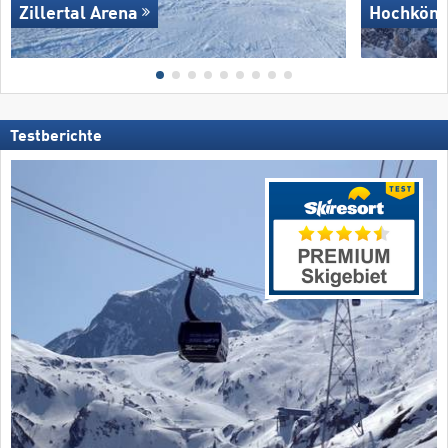
Zillertal Arena
Hochköni
Testberichte