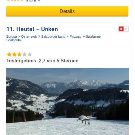
Details
11. Heutal – Unken
Europa
Österreich
Salzburger Land
Pinzgau
Salzburger
Saalachtal
Testergebnis: 2,7 von 5 Sternen