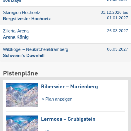
90s Days
Skiregion Hochoetz
31.12.2026 bis
01.01.2027
Bergsilvester Hochoetz
Zillertal Arena
26.03.2027
Arena König
Wildkogel – Neukirchen/​Bramberg
06.03.2027
Schweini's Downhill
Pistenpläne
Biberwier – Marienberg
Plan anzeigen
Lermoos – Grubigstein