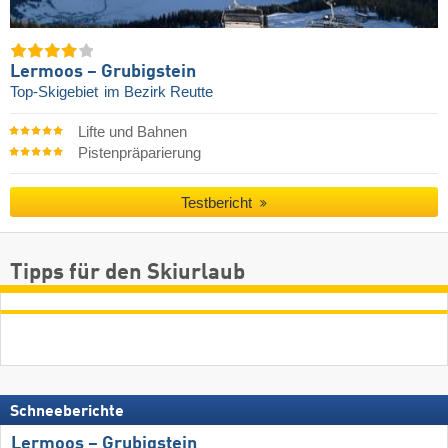
Lermoos – Grubigstein
Top-Skigebiet
im Bezirk Reutte
Lifte und Bahnen
Pistenpräparierung
Testbericht
Tipps für den Skiurlaub
Schneeberichte
Lermoos – Grubigstein