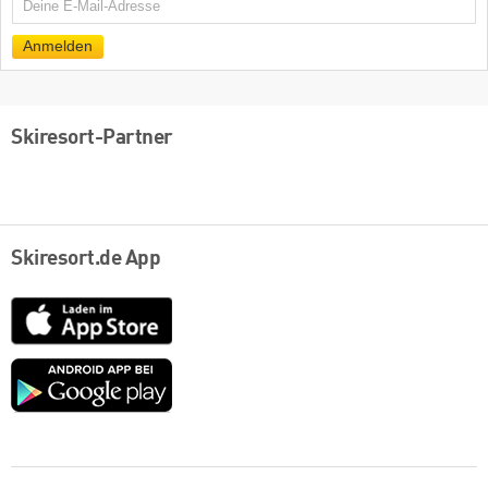
E-
Mail
Anmelden
Skiresort-Partner
Skiresort.de App
App
Store
Google
play