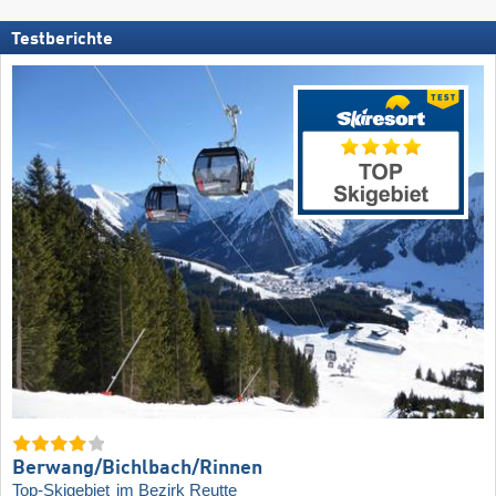
Testberichte
Berwang/​Bichlbach/​Rinnen
Top-Skigebiet
im Bezirk Reutte