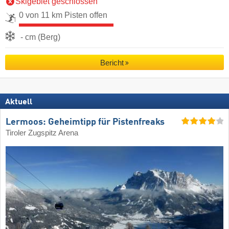
Skigebiet geschlossen
0 von 11 km Pisten offen
- cm (Berg)
Bericht
Aktuell
Lermoos: Geheimtipp für Pistenfreaks
Tiroler Zugspitz Arena