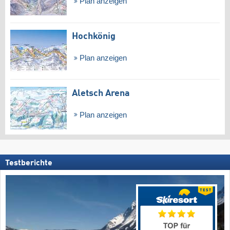
Plan anzeigen
Hochkönig
Plan anzeigen
Aletsch Arena
Plan anzeigen
Testberichte