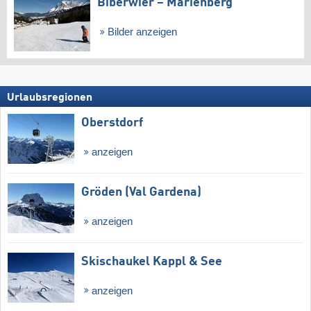
Biberwier – Marienberg
Bilder anzeigen
Urlaubsregionen
Oberstdorf
anzeigen
Gröden (Val Gardena)
anzeigen
Skischaukel Kappl & See
anzeigen