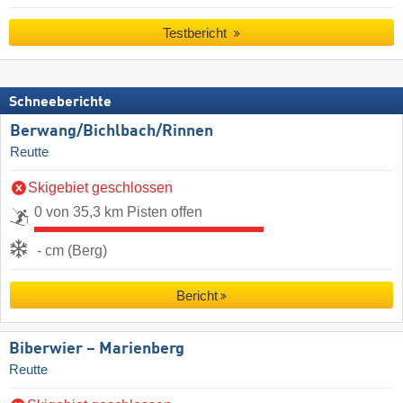
Testbericht
Schneeberichte
Berwang/​Bichlbach/​Rinnen
Reutte
Skigebiet geschlossen
0 von 35,3 km Pisten offen
- cm (Berg)
Bericht
Biberwier – Marienberg
Reutte