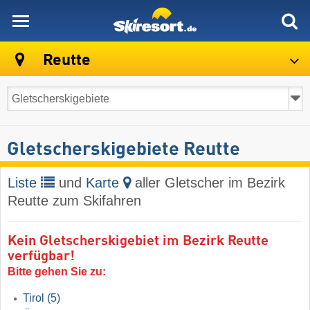
skiresort
Reutte
Gletscherskigebiete Reutte
Liste
und
Karte
aller Gletscher im Bezirk
Reutte zum Skifahren
Kein Gletscherskigebiet im Bezirk Reutte
verfügbar!
Bitte gehen Sie zu:
Tirol
(5)