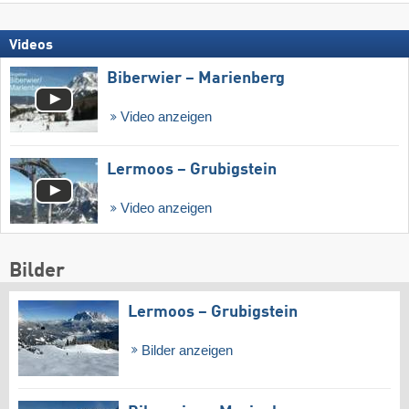
Videos
Biberwier – Marienberg
Video anzeigen
Lermoos – Grubigstein
Video anzeigen
Bilder
Lermoos – Grubigstein
Bilder anzeigen