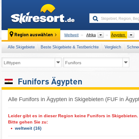
skiresort
Kontinente
Lä
Region auswählen
Weltweit
Afrika
Ägypten
Alle Skigebiete
Beste Skigebiete & Testberichte
Vergleich
Schnee
Funifors Ägypten
Alle Funifors in Ägypten in Skigebieten (FUF in Ägyp
Leider gibt es in dieser Region keine Funifors in Skigebieten.
Bitte gehen Sie zu:
weltweit
(16)