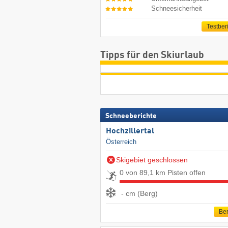
Schneesicherheit
Testber
Tipps für den Skiurlaub
Schneeberichte
Hochzillertal
Österreich
Skigebiet geschlossen
0 von 89,1 km Pisten offen
- cm (Berg)
Ber