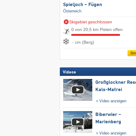
Spieljoch – Fügen
Österreich
Skigebiet geschlossen
0 von 20,5 km Pisten offen
- cm (Berg)
Ber
Videos
Großglockner Res
Kals-Matrei
Video anzeigen
Biberwier –
Marienberg
Video anzeigen