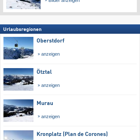
Bilder anzeigen
Urlaubsregionen
Oberstdorf
anzeigen
Ötztal
anzeigen
Murau
anzeigen
Kronplatz (Plan de Corones)