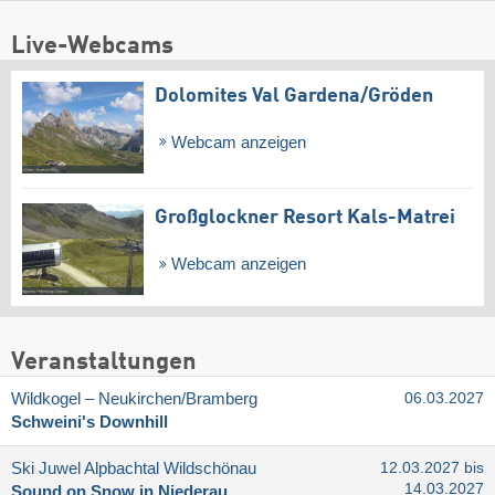
Live-Webcams
Dolomites Val Gardena/​Gröden
Webcam anzeigen
Großglockner Resort Kals-Matrei
Webcam anzeigen
Veranstaltungen
Wildkogel – Neukirchen/​Bramberg
06.03.2027
Schweini's Downhill
Ski Juwel Alpbachtal Wildschönau
12.03.2027 bis
14.03.2027
Sound on Snow in Niederau