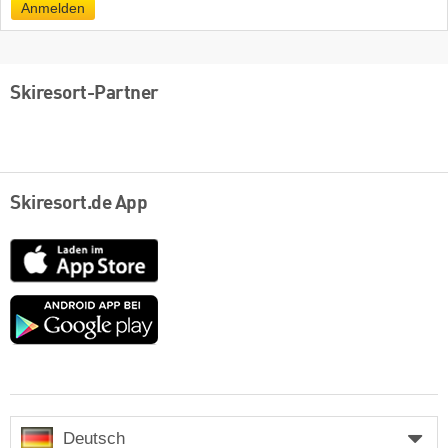
Anmelden
Skiresort-Partner
Skiresort.de App
App
Store
Google
play
Deutsch