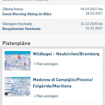
Zillertal Arena
04.03.2027 bis
28.03.2027
Good Morning Skiing im März
Skiregion Hochoetz
31.12.2026 bis
01.01.2027
Bergsilvester Hochoetz
Pistenpläne
Wildkogel – Neukirchen/​Bramberg
Plan anzeigen
Madonna di Campiglio/​Pinzolo/​
Folgàrida/​Marilleva
Plan anzeigen