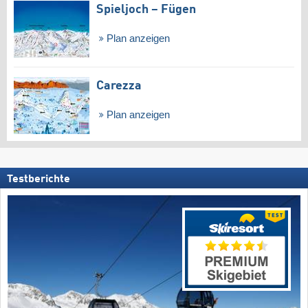
Spieljoch – Fügen
Plan anzeigen
Carezza
Plan anzeigen
Testberichte