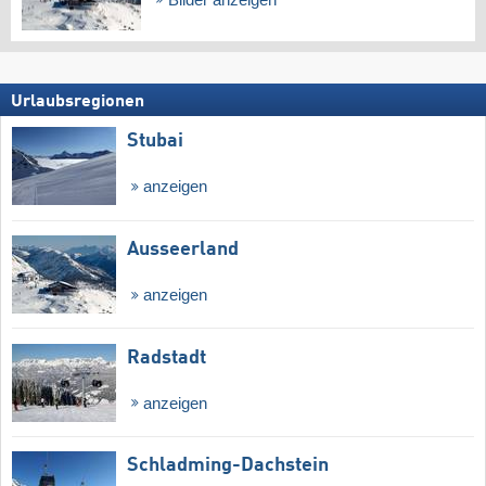
Urlaubsregionen
Stubai
anzeigen
Ausseerland
anzeigen
Radstadt
anzeigen
Schladming-Dachstein