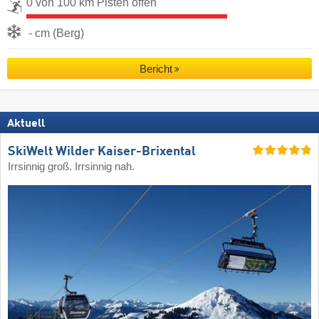
0 von 100 km Pisten offen
- cm (Berg)
Bericht
Aktuell
SkiWelt Wilder Kaiser-Brixental
Irrsinnig groß. Irrsinnig nah.