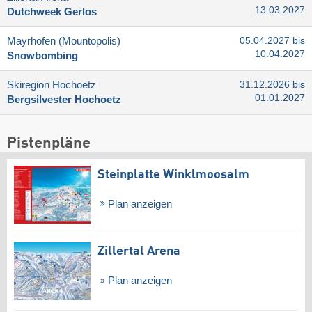
13.03.2027
Dutchweek Gerlos
Mayrhofen (Mountopolis)
05.04.2027 bis
10.04.2027
Snowbombing
Skiregion Hochoetz
31.12.2026 bis
01.01.2027
Bergsilvester Hochoetz
Pistenpläne
Steinplatte Winklmoosalm
Plan anzeigen
Zillertal Arena
Plan anzeigen