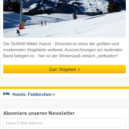
Die SkiWelt Wilder Kaiser - Brixental ist eines der größten und
modernsten Skigebiete weltweit. Auszeichnungen am laufenden
Band belegen es - hier ist der Winterspaß einfach „weltspitze“.
Zum Skigebiet
Hotels: Feldkirchen
Abonniere unseren Newsletter
E-