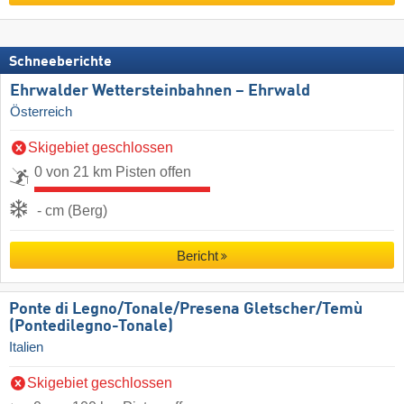
Schneeberichte
Ehrwalder Wettersteinbahnen – Ehrwald
Österreich
Skigebiet geschlossen
0 von 21 km Pisten offen
- cm (Berg)
Bericht
Ponte di Legno/​Tonale/​Presena Gletscher/​Temù
(Pontedilegno-Tonale)
Italien
Skigebiet geschlossen