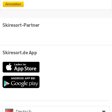
Mail
Anmelden
Skiresort-Partner
Skiresort.de App
App
Store
Google
play
Deutsch