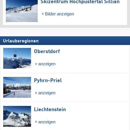
Skizentrum Hochpustertal Sillian
Bilder anzeigen
Urlaubsregionen
Oberstdorf
anzeigen
Pyhrn-Priel
anzeigen
Liechtenstein
anzeigen