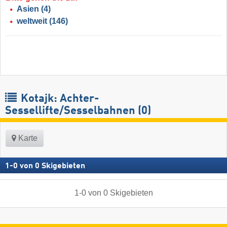
Asien
(4)
weltweit
(146)
Kotajk: Achter-
Sessellifte/Sesselbahnen (0)
Karte
1
-
0
von
0
Skigebieten
1
-
0
von
0
Skigebieten