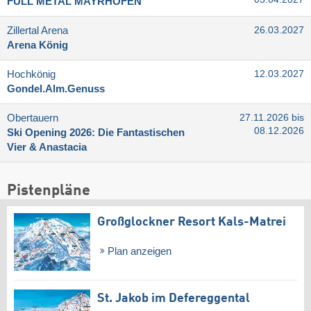
FULL METAL MAYRHOFEN
Zillertal Arena
26.03.2027
Arena König
Hochkönig
12.03.2027
Gondel.Alm.Genuss
Obertauern
27.11.2026 bis
08.12.2026
Ski Opening 2026: Die Fantastischen
Vier & Anastacia
Pistenpläne
Großglockner Resort Kals-Matrei
Plan anzeigen
St. Jakob im Defereggental