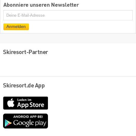
Abonniere unseren Newsletter
E-
Mail
Anmelden
Skiresort-Partner
Skiresort.de App
App
Store
Google
play