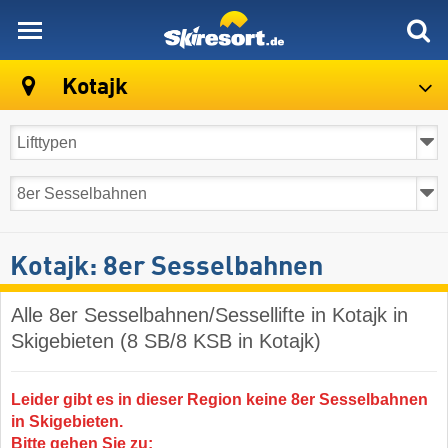
skiresort
Kotajk
Kotajk: 8er Sesselbahnen
Alle 8er Sesselbahnen/Sessellifte in Kotajk in
Skigebieten (8 SB/8 KSB in Kotajk)
Leider gibt es in dieser Region keine 8er Sesselbahnen
in Skigebieten.
Bitte gehen Sie zu: