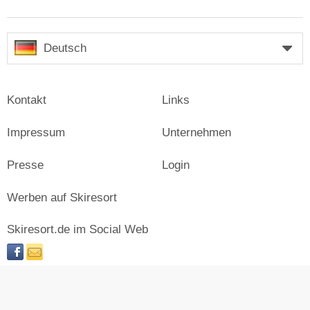
Deutsch
Kontakt
Links
Impressum
Unternehmen
Presse
Login
Werben auf Skiresort
Skiresort.de im Social Web
facebook
newsletter
© Skiresort Service International GmbH. Alle Rechte