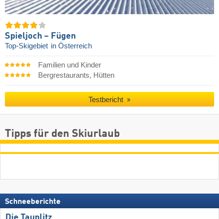
Spieljoch – Fügen
Top-Skigebiet
in Österreich
Familien und Kinder
Bergrestaurants, Hütten
Testbericht
Tipps für den Skiurlaub
Schneeberichte
Die Tauplitz