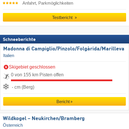
Anfahrt, Parkmöglichkeiten
Testbericht
Schneeberichte
Madonna di Campiglio/​Pinzolo/​Folgàrida/​Marilleva
Italien
Skigebiet geschlossen
0 von 155 km Pisten offen
- cm (Berg)
Bericht
Wildkogel – Neukirchen/​Bramberg
Österreich