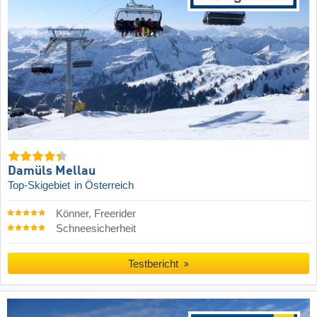
Damüls Mellau
Top-Skigebiet
in Österreich
Könner, Freerider
Schneesicherheit
Testbericht