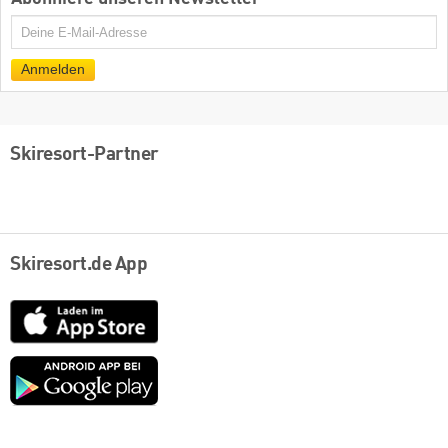
E-
Mail
Anmelden
Skiresort-Partner
Skiresort.de App
App
Store
Google
play