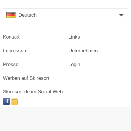
Deutsch
Kontakt
Links
Impressum
Unternehmen
Presse
Login
Werben auf Skiresort
Skiresort.de im Social Web
facebook
newsletter
© Skiresort Service International GmbH. Alle Rechte