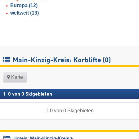
Europa
(12)
weltweit
(13)
Main-Kinzig-Kreis: Korblifte (0)
Karte
1
-
0
von
0
Skigebieten
1
-
0
von
0
Skigebieten
Hotels: Main-Kinzig-Kreis