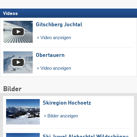
Videos
Gitschberg Jochtal
Video anzeigen
Obertauern
Video anzeigen
Bilder
Skiregion Hochoetz
Bilder anzeigen
Ski Juwel Alpbachtal Wildschönau