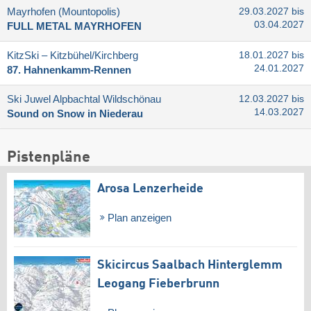
Mayrhofen (Mountopolis)
29.03.2027 bis
03.04.2027
FULL METAL MAYRHOFEN
KitzSki – Kitzbühel/​Kirchberg
18.01.2027 bis
24.01.2027
87. Hahnenkamm-Rennen
Ski Juwel Alpbachtal Wildschönau
12.03.2027 bis
14.03.2027
Sound on Snow in Niederau
Pistenpläne
Arosa Lenzerheide
Plan anzeigen
Skicircus Saalbach Hinterglemm
Leogang Fieberbrunn