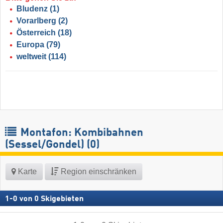
Bludenz
(1)
Vorarlberg
(2)
Österreich
(18)
Europa
(79)
weltweit
(114)
Montafon: Kombibahnen
(Sessel/Gondel) (0)
Karte
Region einschränken
1
-
0
von
0
Skigebieten