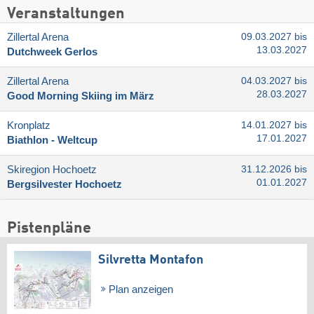
Veranstaltungen
Zillertal Arena
09.03.2027 bis
13.03.2027
Dutchweek Gerlos
Zillertal Arena
04.03.2027 bis
28.03.2027
Good Morning Skiing im März
Kronplatz
14.01.2027 bis
17.01.2027
Biathlon - Weltcup
Skiregion Hochoetz
31.12.2026 bis
01.01.2027
Bergsilvester Hochoetz
Pistenpläne
Silvretta Montafon
Plan anzeigen