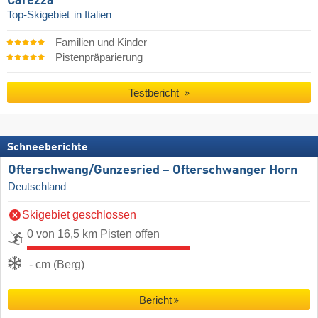
Carezza
Top-Skigebiet
in Italien
Familien und Kinder
Pistenpräparierung
Testbericht
Schneeberichte
Ofterschwang/​Gunzesried – Ofterschwanger Horn
Deutschland
Skigebiet geschlossen
0 von 16,5 km Pisten offen
- cm (Berg)
Bericht