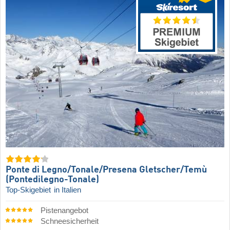
Ponte di Legno/​Tonale/​Presena Gletscher/​Temù
(Pontedilegno-Tonale)
Top-Skigebiet
in Italien
Pistenangebot
Schneesicherheit