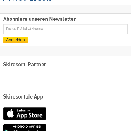
Hotels: Montafon
Abonniere unseren Newsletter
E-
Mail
Anmelden
Skiresort-Partner
Skiresort.de App
App
Store
Google