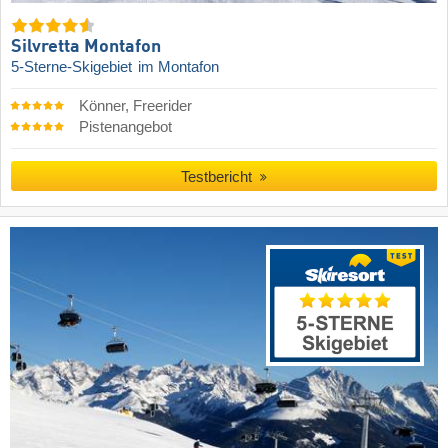
Silvretta Montafon
5-Sterne-Skigebiet
im Montafon
Könner, Freerider
Pistenangebot
Testbericht