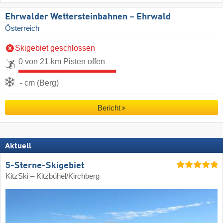
Ehrwalder Wettersteinbahnen – Ehrwald
Österreich
Skigebiet geschlossen
0 von 21 km Pisten offen
- cm (Berg)
Bericht
Aktuell
5-Sterne-Skigebiet
KitzSki – Kitzbühel/​Kirchberg