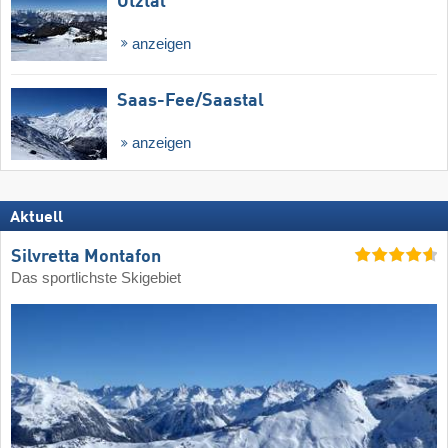
Ötztal
anzeigen
Saas-Fee/​Saastal
anzeigen
Aktuell
Silvretta Montafon
Das sportlichste Skigebiet