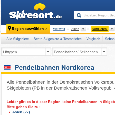
skiresort
Kontinente
Region auswählen
Weltweit
Asien
Nordkorea
Alle Skigebiete
Beste Skigebiete & Testberichte
Vergleich
Schnee
Pendelbahnen Nordkorea
Alle Pendelbahnen in der Demokratischen Volksrepub
Skigebieten (PB in der Demokratischen Volksrepubli
Leider gibt es in dieser Region keine Pendelbahnen in Skigeb
Bitte gehen Sie zu:
Asien
(27)