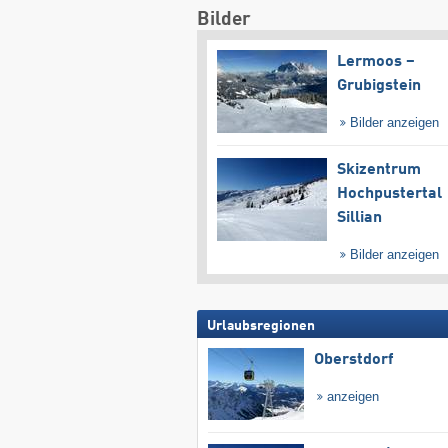
Bilder
Lermoos –
Grubigstein
Bilder anzeigen
Skizentrum
Hochpustertal
Sillian
Bilder anzeigen
Urlaubsregionen
Oberstdorf
anzeigen