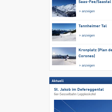
Saas-Fee/​Saastal
anzeigen
Tannheimer Tal
anzeigen
Kronplatz (Plan d
Corones)
anzeigen
Aktuell
St. Jakob im Defereggental
6er-Sesselbahn Leppleskofel