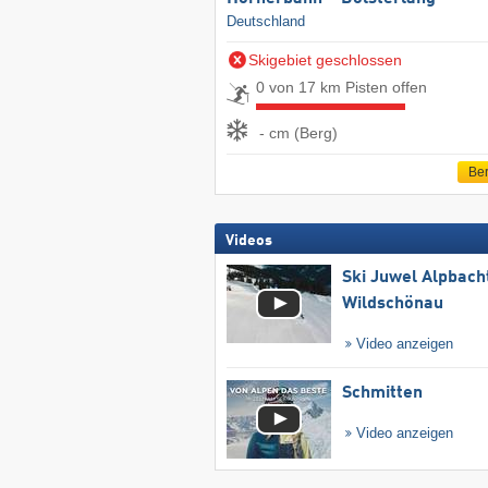
Deutschland
Skigebiet geschlossen
0 von 17 km Pisten offen
- cm (Berg)
Ber
Videos
Ski Juwel Alpbach
Wildschönau
Video anzeigen
Schmitten
Video anzeigen