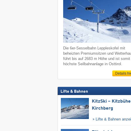
Die 6er-Sesselbahn Leppleskofel mit
beheizten Premiumsitzen und Wetterha
führt bis auf 2683 m Höhe und ist somit
höchste Seilbahnanlage in Osttirol.
Details hi
Lifte & Bahnen
KitzSki – Kitzbühel
Kirchberg
Lifte & Bahnen anze