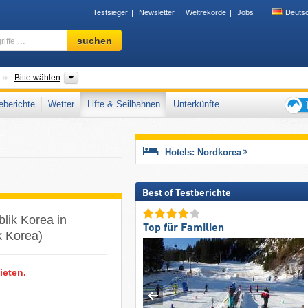
Testsieger
Newsletter
Weltrekorde
Jobs
Deuts
Skigebiet,
suchen
Region,
Begriffe
…
Länder
Gebirgszug, Provinzen
Bitte wählen
berichte
Wetter
Lifte & Seilbahnen
Unterkünfte
Tipps
für
den
Hotels: Nordkorea
Skiur
Best of Testberichte
lik Korea in
Top für Familien
k Korea)
ieten.