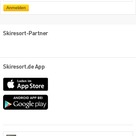
Mail
Anmelden
Skiresort-Partner
Skiresort.de App
App
Store
Google
play