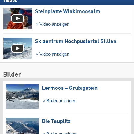
Videos
Steinplatte Winklmoosalm
Video anzeigen
Skizentrum Hochpustertal Sillian
Video anzeigen
Bilder
Lermoos – Grubigstein
Bilder anzeigen
Die Tauplitz
Bilder anzeigen