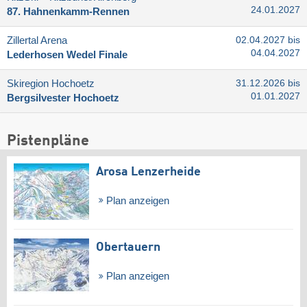
24.01.2027
87. Hahnenkamm-Rennen
Zillertal Arena
02.04.2027 bis
04.04.2027
Lederhosen Wedel Finale
Skiregion Hochoetz
31.12.2026 bis
01.01.2027
Bergsilvester Hochoetz
Pistenpläne
Arosa Lenzerheide
Plan anzeigen
Obertauern
Plan anzeigen