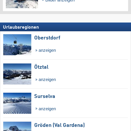
Urlaubsregionen
Oberstdorf
anzeigen
Ötztal
anzeigen
Surselva
anzeigen
Gröden (Val Gardena)