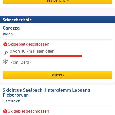
Testbericht
Schneeberichte
Carezza
Italien
Skigebiet geschlossen
0 von 40 km Pisten offen
- cm (Berg)
Bericht
Skicircus Saalbach Hinterglemm Leogang
Fieberbrunn
Österreich
Skigebiet geschlossen