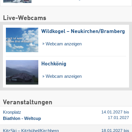
Live-Webcams
Wildkogel – Neukirchen/​Bramberg
Webcam anzeigen
Hochkönig
Webcam anzeigen
Veranstaltungen
Kronplatz
14.01.2027 bis
17.01.2027
Biathlon - Weltcup
KitzSki – Kitzbühel/​Kirchberg
18.01.2027 bis