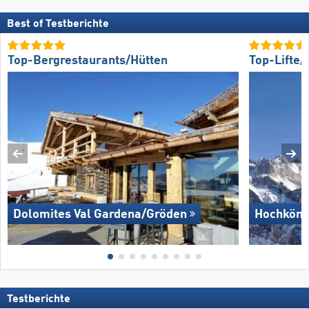
Best of Testberichte
Top-Bergrestaurants/Hütten
Top-Lifte
Dolomites Val Gardena/​Gröden
Hochköni
Testberichte