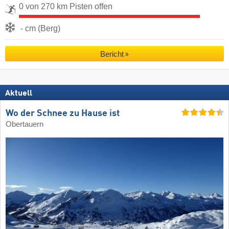
0 von 270 km Pisten offen
- cm (Berg)
Bericht
Aktuell
Wo der Schnee zu Hause ist
Obertauern