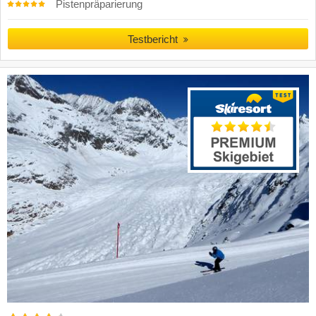
Pistenpräparierung
Testbericht