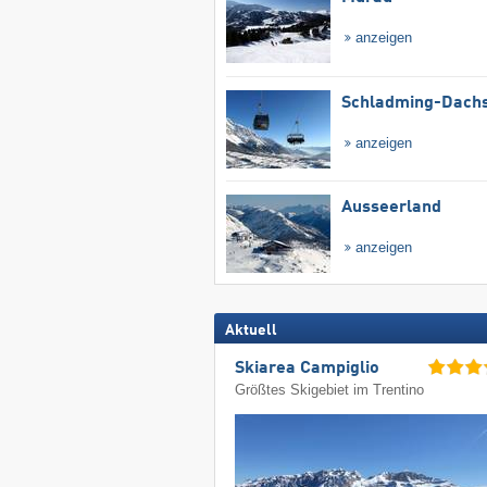
anzeigen
Schladming-Dachs
anzeigen
Ausseerland
anzeigen
Aktuell
Skiarea Campiglio
Größtes Skigebiet im Trentino