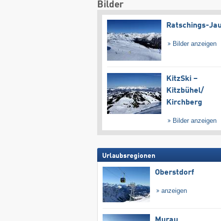
Bilder
Ratschings-Ja
Bilder anzeigen
KitzSki –
Kitzbühel/​
Kirchberg
Bilder anzeigen
Urlaubsregionen
Oberstdorf
anzeigen
Murau