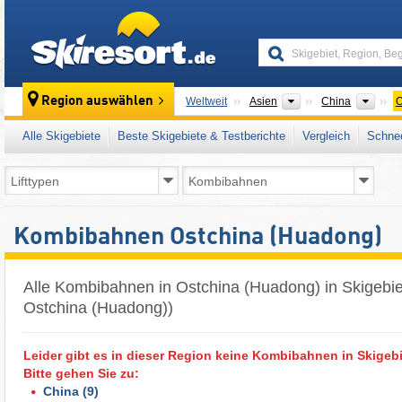
skiresort
Kontinente
Länd
Region auswählen
Weltweit
Asien
China
O
Alle Skigebiete
Beste Skigebiete & Testberichte
Vergleich
Schnee
Kombibahnen Ostchina (Huadong)
Alle Kombibahnen in Ostchina (Huadong) in Skigebie
Ostchina (Huadong))
Leider gibt es in dieser Region keine Kombibahnen in Skigebi
Bitte gehen Sie zu:
China
(9)