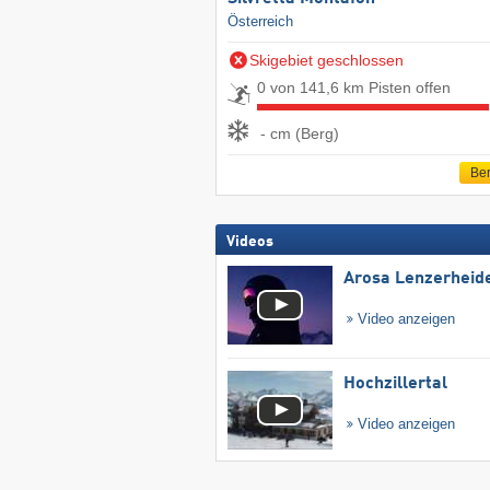
Österreich
Skigebiet geschlossen
0 von 141,6 km Pisten offen
- cm (Berg)
Ber
Videos
Arosa Lenzerheid
Video anzeigen
Hochzillertal
Video anzeigen