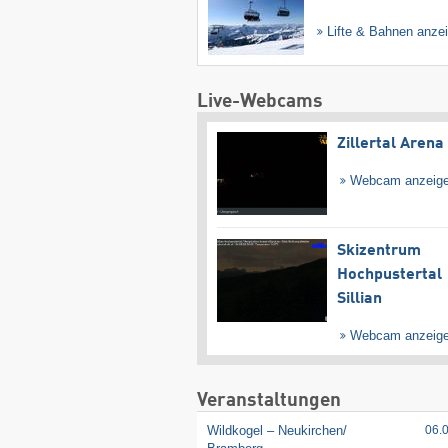
Lifte & Bahnen anze
Live-Webcams
Zillertal Arena
Webcam anzeig
Skizentrum
Hochpustertal
Sillian
Webcam anzeig
Veranstaltungen
Wildkogel – Neukirchen/​
06.