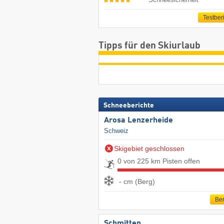
Testber
Tipps für den Skiurlaub
Schneeberichte
Arosa Lenzerheide
Schweiz
Skigebiet geschlossen
0 von 225 km Pisten offen
- cm (Berg)
Ber
Schmitten