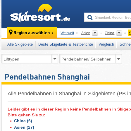
skiresort
Kontinente
Länd
Region auswählen
Weltweit
Asien
China
S
Alle Skigebiete
Beste Skigebiete & Testberichte
Vergleich
Schnee
Pendelbahnen Shanghai
Alle Pendelbahnen in Shanghai in Skigebieten (PB i
Leider gibt es in dieser Region keine Pendelbahnen in Skigeb
Bitte gehen Sie zu:
China
(6)
Asien
(27)