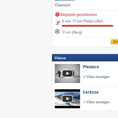
Österreich
Skigebiet geschlossen
0 von 77 km Pisten offen
0 cm (Berg)
Ber
Videos
Pfelders
Video anzeigen
Carezza
Video anzeigen