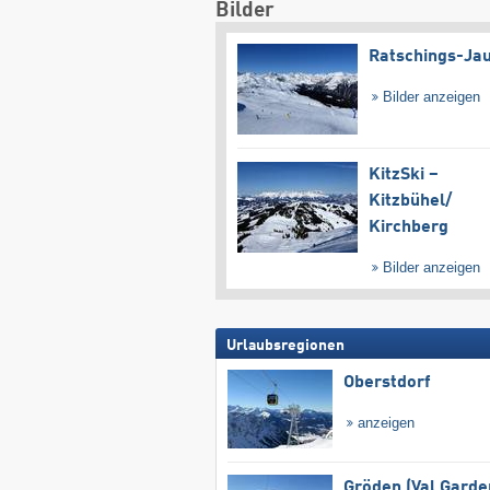
Bilder
Ratschings-Ja
Bilder anzeigen
KitzSki –
Kitzbühel/​
Kirchberg
Bilder anzeigen
Urlaubsregionen
Oberstdorf
anzeigen
Gröden (Val Garde