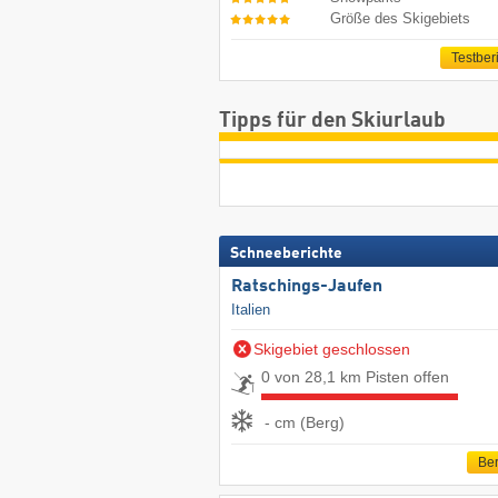
Größe des Skigebiets
Testber
Tipps für den Skiurlaub
Schneeberichte
Ratschings-Jaufen
Italien
Skigebiet geschlossen
0 von 28,1 km Pisten offen
- cm (Berg)
Ber