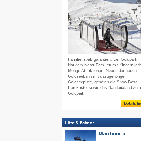
Familienspaß garantiert: Der Goldpark
Nauders bietet Familien mit Kindern jed
Menge Attraktionen. Neben der neuen
Goldseebahn mit dazugehöriger
Goldseepiste, gehören die Snow-Base
Bergkastel sowie das Nauderixland zu
Goldpark.
Details hi
Lifte & Bahnen
Obertauern