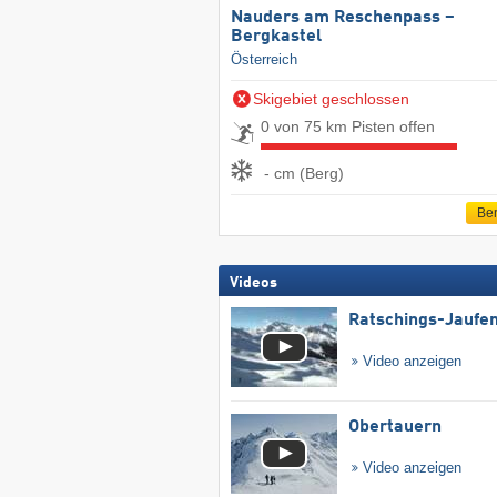
Nauders am Reschenpass –
Bergkastel
Österreich
Skigebiet geschlossen
0 von 75 km Pisten offen
- cm (Berg)
Ber
Videos
Ratschings-Jaufe
Video anzeigen
Obertauern
Video anzeigen