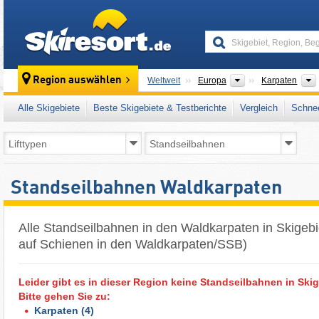
skiresort
Kontinente
Region auswählen
Weltweit
Europa
Karpaten
Alle Skigebiete
Beste Skigebiete & Testberichte
Vergleich
Schnee
Standseilbahnen Waldkarpaten
Alle Standseilbahnen in den Waldkarpaten in Skigeb
auf Schienen in den Waldkarpaten/SSB)
Leider gibt es in dieser Region keine Standseilbahnen in Skig
Bitte gehen Sie zu:
Karpaten
(4)