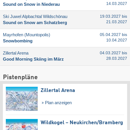
14.03.2027
Sound on Snow in Niederau
Ski Juwel Alpbachtal Wildschönau
19.03.2027 bis
21.03.2027
Sound on Snow am Schatzberg
Mayrhofen (Mountopolis)
05.04.2027 bis
10.04.2027
Snowbombing
Zillertal Arena
04.03.2027 bis
28.03.2027
Good Morning Skiing im März
Pistenpläne
Zillertal Arena
Plan anzeigen
Wildkogel – Neukirchen/​Bramberg