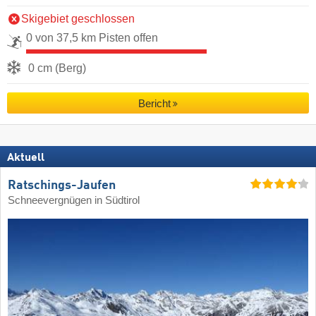
Skigebiet geschlossen
0 von 37,5 km Pisten offen
0 cm (Berg)
Bericht
Aktuell
Ratschings-Jaufen
Schneevergnügen in Südtirol