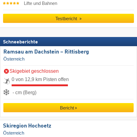
Lifte und Bahnen
Testbericht
Schneeberichte
Ramsau am Dachstein – Rittisberg
Österreich
Skigebiet geschlossen
0 von 12,9 km Pisten offen
- cm (Berg)
Bericht
Skiregion Hochoetz
Österreich