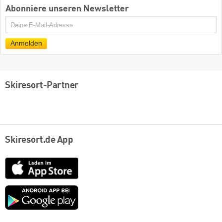
Abonniere unseren Newsletter
E-
Mail
Anmelden
Skiresort-Partner
Skiresort.de App
App
Store
Google
play