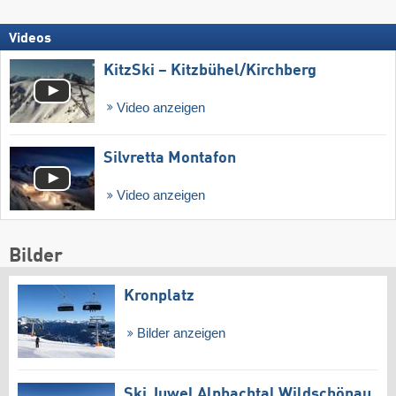
Videos
KitzSki – Kitzbühel/​Kirchberg
Video anzeigen
Silvretta Montafon
Video anzeigen
Bilder
Kronplatz
Bilder anzeigen
Ski Juwel Alpbachtal Wildschönau