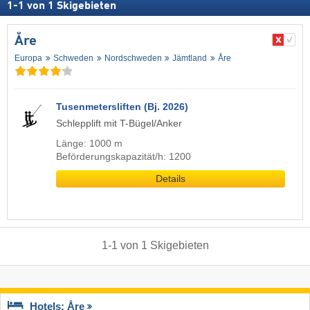
1
-
1
von
1
Skigebieten
Åre
Europa
Schweden
Nordschweden
Jämtland
Åre
Tusenmetersliften (Bj. 2026)
Schlepplift mit T-Bügel/Anker
Länge: 1000 m
Beförderungskapazität/h: 1200
Details
1
-
1
von
1
Skigebieten
Hotels: Åre