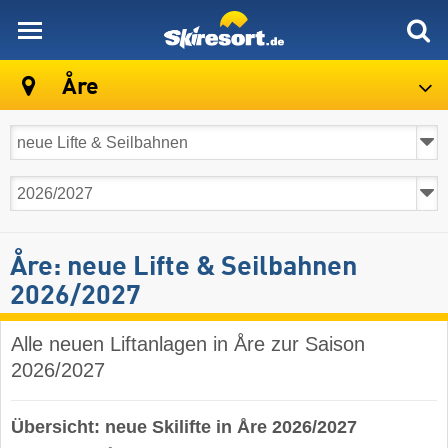
skiresort
Åre
Åre: neue Lifte & Seilbahnen
2026/2027
Alle neuen Liftanlagen in Åre zur Saison
2026/2027
Übersicht: neue Skilifte in Åre 2026/2027