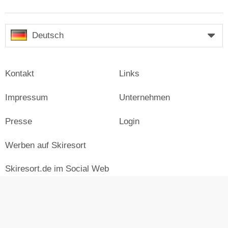
Deutsch
Kontakt
Links
Impressum
Unternehmen
Presse
Login
Werben auf Skiresort
Skiresort.de im Social Web
facebook
newsletter
© Skiresort Service International GmbH. Alle Rechte