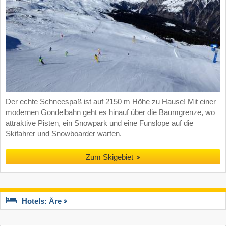
Der echte Schneespaß ist auf 2150 m Höhe zu Hause! Mit einer
modernen Gondelbahn geht es hinauf über die Baumgrenze, wo
attraktive Pisten, ein Snowpark und eine Funslope auf die
Skifahrer und Snowboarder warten.
Zum Skigebiet
Hotels: Åre