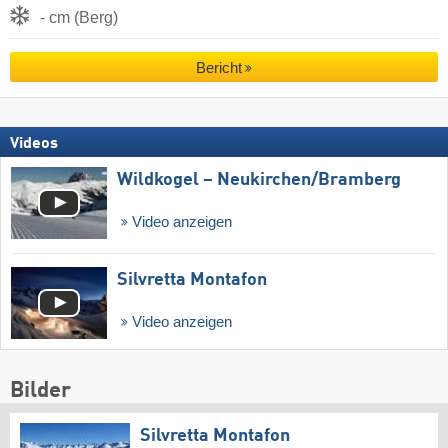
- cm (Berg)
Bericht
Videos
Wildkogel – Neukirchen/​Bramberg
Video anzeigen
Silvretta Montafon
Video anzeigen
Bilder
Silvretta Montafon