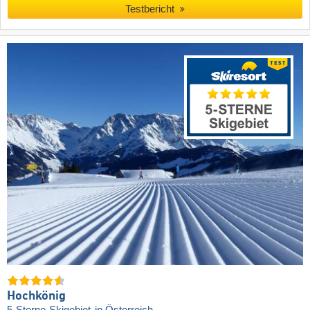
Testbericht
Hochkönig
5-Sterne-Skigebiet
in Österreich