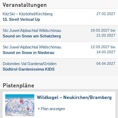
Veranstaltungen
KitzSki – Kitzbühel/​Kirchberg
27.02.2027
15. Streif Vertical Up
Ski Juwel Alpbachtal Wildschönau
19.03.2027 bis
21.03.2027
Sound on Snow am Schatzberg
Ski Juwel Alpbachtal Wildschönau
12.03.2027 bis
14.03.2027
Sound on Snow in Niederau
Dolomites Val Gardena/​Gröden
04.04.2027
Südtirol Gardenissima KIDS
Pistenpläne
Wildkogel – Neukirchen/​Bramberg
Plan anzeigen