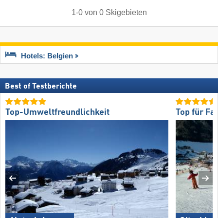
1
-
0
von
0
Skigebieten
Hotels: Belgien
Best of Testberichte
Top-Umweltfreundlichkeit
Top für Fa