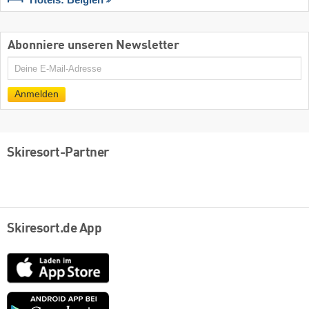
Hotels: Belgien
Abonniere unseren Newsletter
E-
Mail
Anmelden
Skiresort-Partner
Skiresort.de App
App
Store
Google