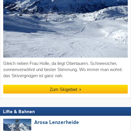
Gleich neben Frau Holle, da liegt Obertauern. Schneesicher,
sonnenverwöhnt und bester Stimmung. Wo immer man wohnt:
das Skivergnügen ist ganz nah.
Zum Skigebiet
Lifte & Bahnen
Arosa Lenzerheide