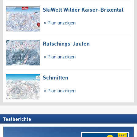
SkiWelt Wilder Kaiser-Brixental
Plan anzeigen
Ratschings-Jaufen
Plan anzeigen
Schmitten
Plan anzeigen
Testberichte