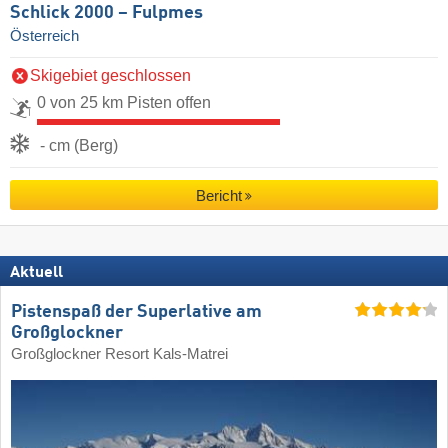
Schlick 2000 – Fulpmes
Österreich
Skigebiet geschlossen
0 von 25 km Pisten offen
- cm (Berg)
Bericht
Aktuell
Pistenspaß der Superlative am
Großglockner
Großglockner Resort Kals-Matrei