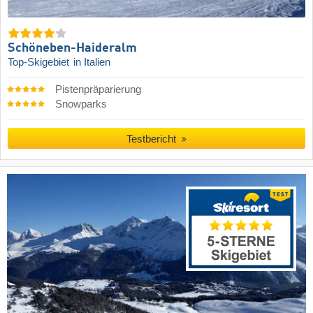
Schöneben-Haideralm
Top-Skigebiet
in Italien
Pistenpräparierung
Snowparks
Testbericht