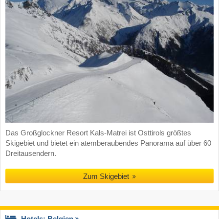
Das Großglockner Resort Kals-Matrei ist Osttirols größtes
Skigebiet und bietet ein atemberaubendes Panorama auf über 60
Dreitausendern.
Zum Skigebiet