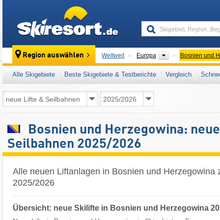
skiresort
Kontinente
Region auswählen
Weltweit
Europa
Bosnien und 
Alle Skigebiete
Beste Skigebiete & Testberichte
Vergleich
Schnee
Bosnien und Herzegowina: neue 
Seilbahnen 2025/2026
Alle neuen Liftanlagen in Bosnien und Herzegowina 
2025/2026
Übersicht: neue Skilifte in Bosnien und Herzegowina 2