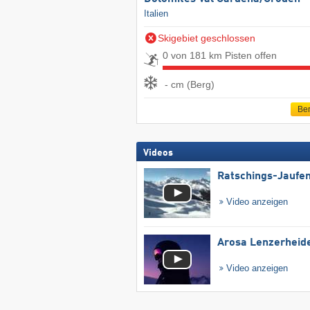
Italien
Skigebiet geschlossen
0 von 181 km Pisten offen
- cm (Berg)
Ber
Videos
Ratschings-Jaufe
Video anzeigen
Arosa Lenzerheid
Video anzeigen