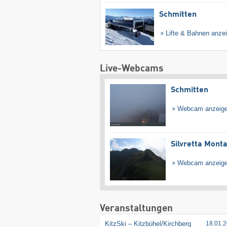
Schmitten
Lifte & Bahnen anze
Live-Webcams
Schmitten
Webcam anzeig
Silvretta Mont
Webcam anzeig
Veranstaltungen
KitzSki – Kitzbühel/​Kirchberg
18.01.2