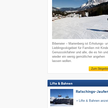
Biberwier – Marienberg ist Erholungs- u
Lieblingsskigebiet für Familien mit Kind
Genussskifahrer und alle, die es hin un
wieder ein wenig gemütlicher angehen
lassen wollen.
Zum Skigebi
Lifte & Bahnen
Ratschings-Jaufe
Lifte & Bahnen anze