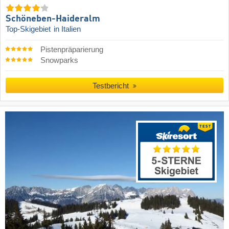
Schöneben-Haideralm
Top-Skigebiet
in Italien
Pistenpräparierung
Snowparks
Testbericht