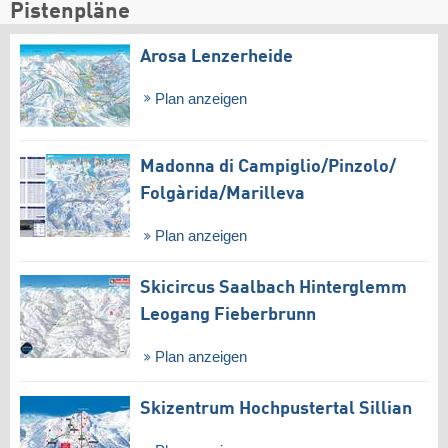
Pistenpläne
Arosa Lenzerheide
Plan anzeigen
Madonna di Campiglio/​Pinzolo/​
Folgàrida/​Marilleva
Plan anzeigen
Skicircus Saalbach Hinterglemm
Leogang Fieberbrunn
Plan anzeigen
Skizentrum Hochpustertal Sillian