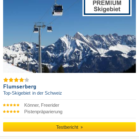
Flumserberg
Top-Skigebiet
in der Schweiz
Könner, Freerider
Pistenpräparierung
Testbericht