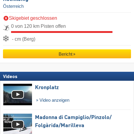
Österreich
Skigebiet geschlossen
0 von 120 km Pisten offen
- cm (Berg)
Bericht
Videos
Kronplatz
Video anzeigen
Madonna di Campiglio/​Pinzolo/​
Folgàrida/​Marilleva