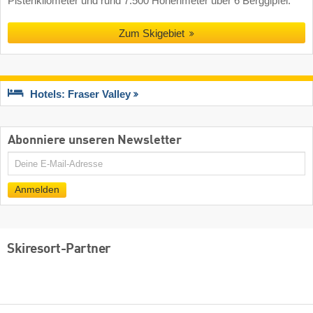
Pistenkilometer und rund 7.500 Höhenmeter über 6 Berggipfel.
Zum Skigebiet
Hotels: Fraser Valley
Abonniere unseren Newsletter
E-
Mail
Anmelden
Skiresort-Partner