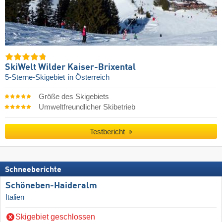
SkiWelt Wilder Kaiser-Brixental
5-Sterne-Skigebiet
in Österreich
Größe des Skigebiets
Umweltfreundlicher Skibetrieb
Testbericht
Schneeberichte
Schöneben-Haideralm
Italien
Skigebiet geschlossen