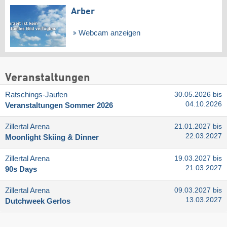
Arber
Webcam anzeigen
Veranstaltungen
Ratschings-Jaufen
30.05.2026 bis
04.10.2026
Veranstaltungen Sommer 2026
Zillertal Arena
21.01.2027 bis
22.03.2027
Moonlight Skiing & Dinner
Zillertal Arena
19.03.2027 bis
21.03.2027
90s Days
Zillertal Arena
09.03.2027 bis
13.03.2027
Dutchweek Gerlos