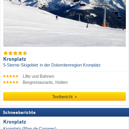
Kronplatz
5-Sterne-Skigebiet
in der Dolomitenregion Kronplatz
Lifte und Bahnen
Bergrestaurants, Hütten
Testbericht
Schneeberichte
Kronplatz
Kronplatz (Plan de Corones)