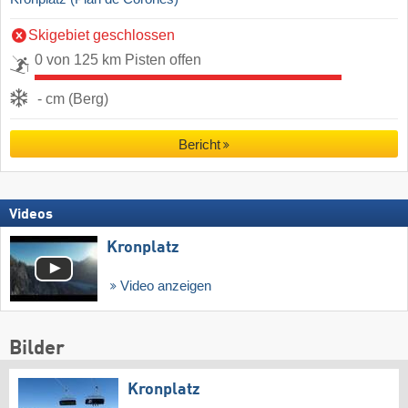
Skigebiet geschlossen
0 von 125 km Pisten offen
- cm (Berg)
Bericht
Videos
Kronplatz
Video anzeigen
Bilder
Kronplatz