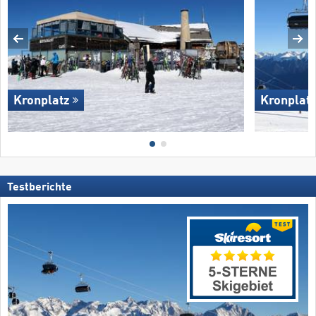
Kronplatz
Kronplat
Testberichte