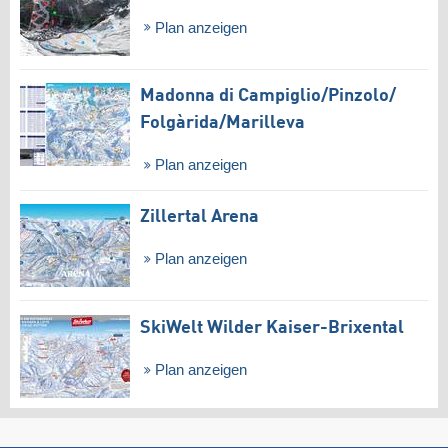
Plan anzeigen
Madonna di Campiglio/​Pinzolo/​
Folgàrida/​Marilleva
Plan anzeigen
Zillertal Arena
Plan anzeigen
SkiWelt Wilder Kaiser-Brixental
Plan anzeigen