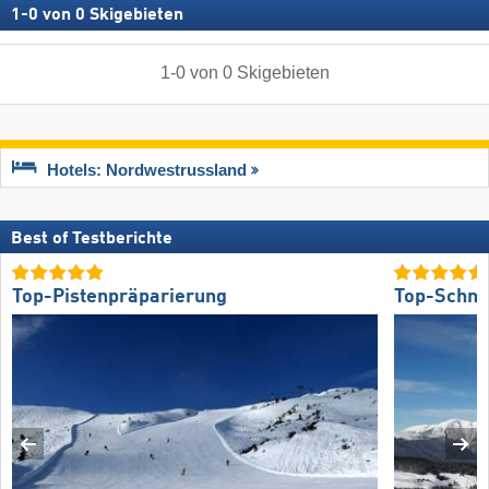
1
-
0
von
0
Skigebieten
1
-
0
von
0
Skigebieten
Hotels: Nordwestrussland
Best of Testberichte
Top-Pistenpräparierung
Top-Schne