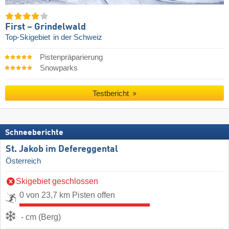
First – Grindelwald
Top-Skigebiet
in der Schweiz
Pistenpräparierung
Snowparks
Testbericht
Schneeberichte
St. Jakob im Defereggental
Österreich
Skigebiet geschlossen
0 von 23,7 km Pisten offen
- cm (Berg)