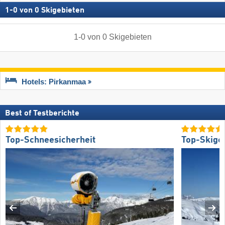
1
-
0
von
0
Skigebieten
1
-
0
von
0
Skigebieten
Hotels: Pirkanmaa
Best of Testberichte
Top-Schneesicherheit
Top-Skige