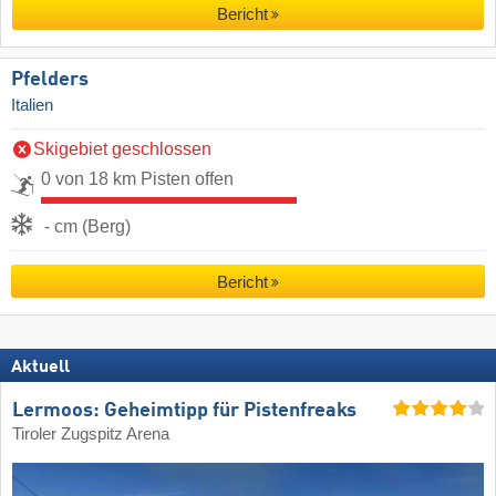
Bericht
Pfelders
Italien
Skigebiet geschlossen
0 von 18 km Pisten offen
- cm (Berg)
Bericht
Aktuell
Lermoos: Geheimtipp für Pistenfreaks
Tiroler Zugspitz Arena