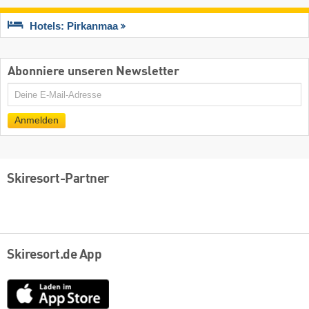
Hotels: Pirkanmaa
Abonniere unseren Newsletter
E-
Mail
Anmelden
Skiresort-Partner
Skiresort.de App
App
Store