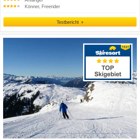
Könner, Freerider
Testbericht