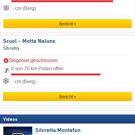
- cm (Berg)
Bericht
Scuol – Motta Naluns
Silvretta
Skigebiet geschlossen
0 von 70 km Pisten offen
- cm (Berg)
Bericht
Videos
Silvretta Montafon