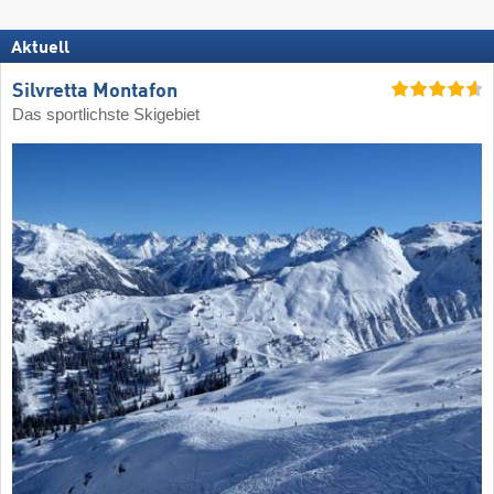
Aktuell
Silvretta Montafon
Das sportlichste Skigebiet