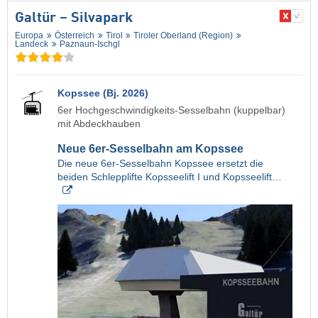
Galtür – Silvapark
Europa
Österreich
Tirol
Tiroler Oberland (Region)
Landeck
Paznaun-Ischgl
Kopssee (Bj. 2026)
6er Hochgeschwindigkeits-Sesselbahn (kuppelbar)
mit Abdeckhauben
Neue 6er-Sesselbahn am Kopssee
Die neue 6er-Sesselbahn Kopssee ersetzt die
beiden Schlepplifte Kopsseelift I und Kopsseelift…