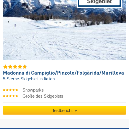
Madonna di Campiglio/​Pinzolo/​Folgàrida/​Marilleva
5-Sterne-Skigebiet
in Italien
Snowparks
Größe des Skigebiets
Testbericht