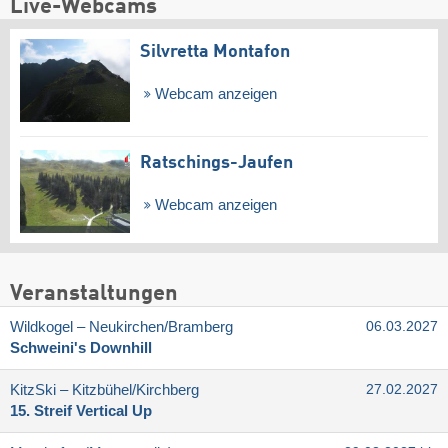
Live-Webcams
Silvretta Montafon
Webcam anzeigen
Ratschings-Jaufen
Webcam anzeigen
Veranstaltungen
Wildkogel – Neukirchen/​Bramberg
06.03.2027
Schweini's Downhill
KitzSki – Kitzbühel/​Kirchberg
27.02.2027
15. Streif Vertical Up