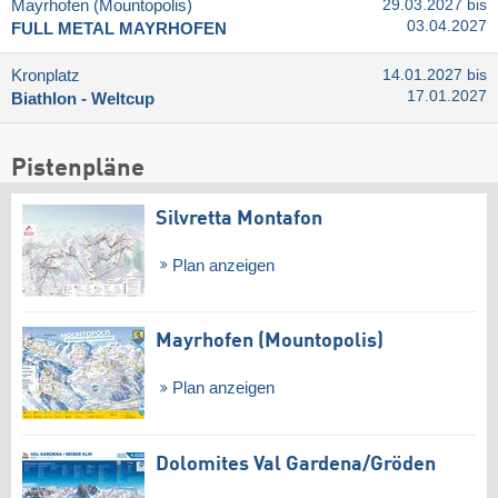
Mayrhofen (Mountopolis)
29.03.2027 bis
03.04.2027
FULL METAL MAYRHOFEN
Kronplatz
14.01.2027 bis
17.01.2027
Biathlon - Weltcup
Pistenpläne
Silvretta Montafon
Plan anzeigen
Mayrhofen (Mountopolis)
Plan anzeigen
Dolomites Val Gardena/​Gröden