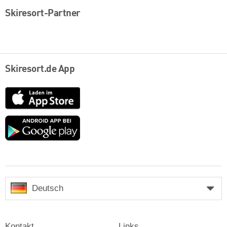
Skiresort-Partner
Skiresort.de App
App
Store
Google
play
Deutsch
Kontakt
Links