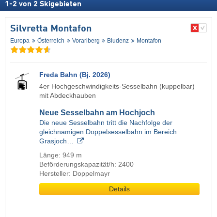
1
-
2
von
2
Skigebieten
Silvretta Montafon
Europa
Österreich
Vorarlberg
Bludenz
Montafon
Freda Bahn (Bj. 2026)
4er Hochgeschwindigkeits-Sesselbahn (kuppelbar)
mit Abdeckhauben
Neue Sesselbahn am Hochjoch
Die neue Sesselbahn tritt die Nachfolge der
gleichnamigen Doppelsesselbahn im Bereich
Grasjoch…
Länge: 949 m
Beförderungskapazität/h: 2400
Hersteller: Doppelmayr
Details