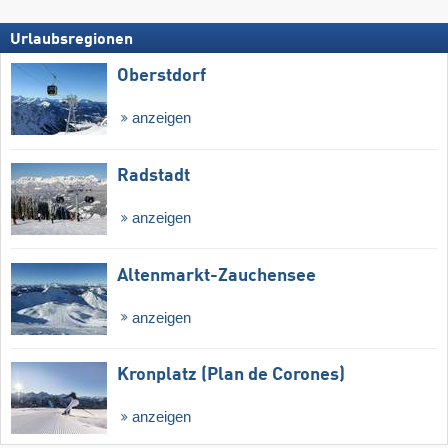
Urlaubsregionen
Oberstdorf
anzeigen
Radstadt
anzeigen
Altenmarkt-Zauchensee
anzeigen
Kronplatz (Plan de Corones)
anzeigen