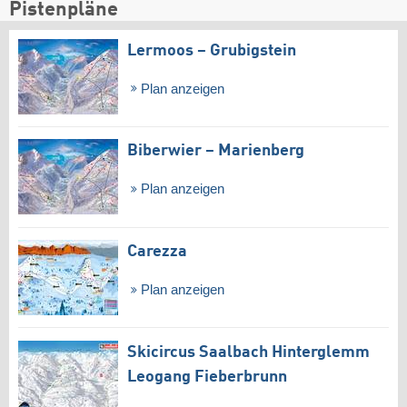
Pistenpläne
Lermoos – Grubigstein
Plan anzeigen
Biberwier – Marienberg
Plan anzeigen
Carezza
Plan anzeigen
Skicircus Saalbach Hinterglemm
Leogang Fieberbrunn