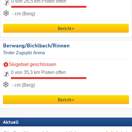
0 von 26,5 km Pisten offen
- cm (Berg)
Bericht
Berwang/​Bichlbach/​Rinnen
Tiroler Zugspitz Arena
Skigebiet geschlossen
0 von 35,3 km Pisten offen
- cm (Berg)
Bericht
Aktuell