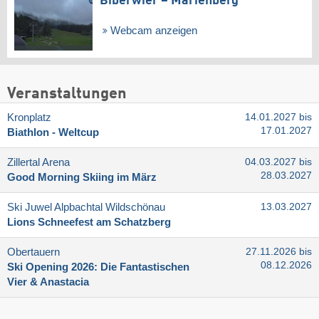
Biberwier – Marienberg
Webcam anzeigen
Veranstaltungen
Kronplatz
14.01.2027 bis
17.01.2027
Biathlon - Weltcup
Zillertal Arena
04.03.2027 bis
28.03.2027
Good Morning Skiing im März
Ski Juwel Alpbachtal Wildschönau
13.03.2027
Lions Schneefest am Schatzberg
Obertauern
27.11.2026 bis
08.12.2026
Ski Opening 2026: Die Fantastischen
Vier & Anastacia