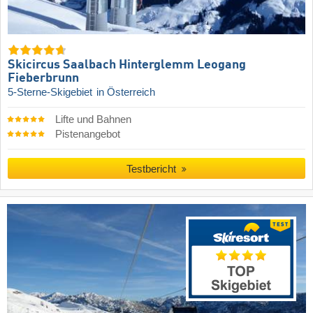
Skicircus Saalbach Hinterglemm Leogang
Fieberbrunn
5-Sterne-Skigebiet
in Österreich
Lifte und Bahnen
Pistenangebot
Testbericht