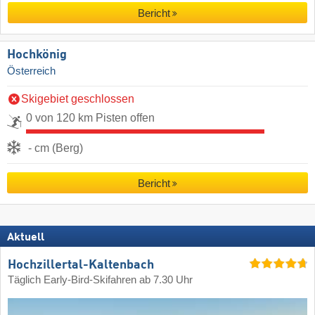
Bericht
Hochkönig
Österreich
Skigebiet geschlossen
0 von 120 km Pisten offen
- cm (Berg)
Bericht
Aktuell
Hochzillertal-Kaltenbach
Täglich Early-Bird-Skifahren ab 7.30 Uhr