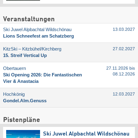
Veranstaltungen
Ski Juwel Alpbachtal Wildschönau
13.03.2027
Lions Schneefest am Schatzberg
KitzSki – Kitzbühel/​Kirchberg
27.02.2027
15. Streif Vertical Up
Obertauern
27.11.2026 bis
08.12.2026
Ski Opening 2026: Die Fantastischen
Vier & Anastacia
Hochkönig
12.03.2027
Gondel.Alm.Genuss
Pistenpläne
Ski Juwel Alpbachtal Wildschönau