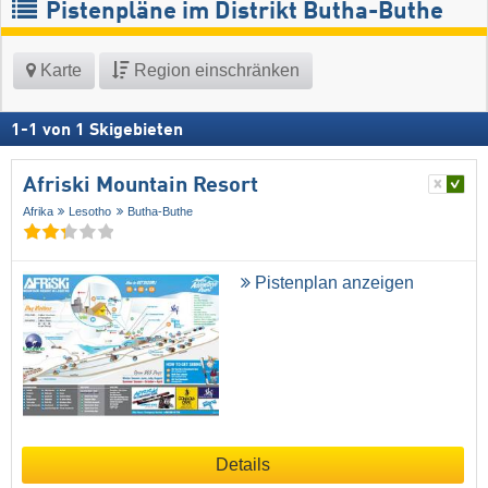
Pistenpläne im Distrikt Butha-Buthe
Karte
Region einschränken
1
-
1
von
1
Skigebieten
Afriski Mountain Resort
Afrika
Lesotho
Butha-Buthe
Pistenplan anzeigen
Details