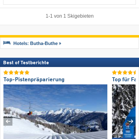
1
-
1
von
1
Skigebieten
Hotels: Butha-Buthe
Best of Testberichte
Top-Pistenpräparierung
Top für Fa