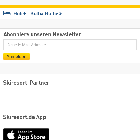
Hotels: Butha-Buthe
Abonniere unseren Newsletter
E-
Mail
Anmelden
Skiresort-Partner
Skiresort.de App
App
Store