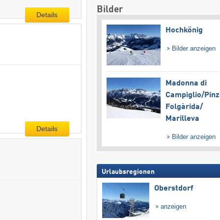
Bilder
Details
Hochkönig
Bilder anzeigen
Madonna di
Campiglio/​Pinz
Folgàrida/​
Marilleva
Details
Bilder anzeigen
Urlaubsregionen
Oberstdorf
anzeigen