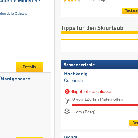
alle/​Le Monêtier-
Testber
allée de la Guisane
Tipps für den Skiurlaub
Schneeberichte
Details
Hochkönig
e/​Montgenèvre
Österreich
Skigebiet geschlossen
0 von 120 km Pisten offen
- cm (Berg)
Ber
Ischgl