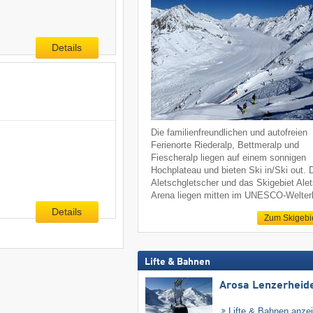
Details
Die familienfreundlichen und autofreien
Ferienorte Riederalp, Bettmeralp und
Fiescheralp liegen auf einem sonnigen
Hochplateau und bieten Ski in/Ski out. 
Aletschgletscher und das Skigebiet Ale
Arena liegen mitten im UNESCO-Welter
Details
Zum Skigebi
Lifte & Bahnen
Arosa Lenzerheid
Lifte & Bahnen anze