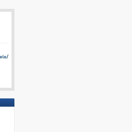
olo/​