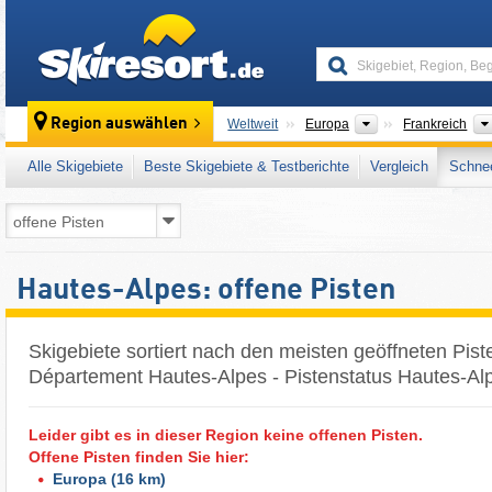
skiresort
Kontinente
Region auswählen
Weltweit
Europa
Frankreich
Alle Skigebiete
Beste Skigebiete & Testberichte
Vergleich
Schnee
Hautes-Alpes: offene Pisten
Skigebiete sortiert nach den meisten geöffneten Pist
Département Hautes-Alpes - Pistenstatus Hautes-Al
Leider gibt es in dieser Region keine offenen Pisten.
Offene Pisten finden Sie hier:
Europa
(16 km)