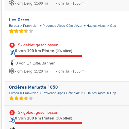
- cm Berg
- cm Tal
(2500 m)
(1500 m)
Les Orres
Europa
Frankreich
Provence-Alpes-Côte d’Azur
Hautes-Alpes
Gap
Skigebiet geschlossen
0 von 100 km Pisten
(0% offen)
0 von 17 Lifte/Bahnen
- cm Berg
- cm Tal
(2720 m)
(1550 m)
Orcières Merlette 1850
Europa
Frankreich
Provence-Alpes-Côte d’Azur
Hautes-Alpes
Gap
Skigebiet geschlossen
0 von 100 km Pisten
(0% offen)