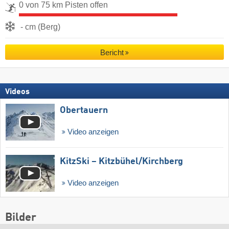
0 von 75 km Pisten offen
- cm (Berg)
Bericht
Videos
Obertauern
Video anzeigen
KitzSki – Kitzbühel/​Kirchberg
Video anzeigen
Bilder