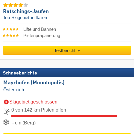
Ratschings-Jaufen
Top-Skigebiet
in Italien
Lifte und Bahnen
Pistenpräparierung
Testbericht
Schneeberichte
Mayrhofen (Mountopolis)
Österreich
Skigebiet geschlossen
0 von 142 km Pisten offen
- cm (Berg)