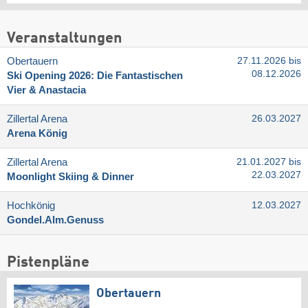
Veranstaltungen
Obertauern
27.11.2026 bis
08.12.2026
Ski Opening 2026: Die Fantastischen
Vier & Anastacia
Zillertal Arena
26.03.2027
Arena König
Zillertal Arena
21.01.2027 bis
22.03.2027
Moonlight Skiing & Dinner
Hochkönig
12.03.2027
Gondel.Alm.Genuss
Pistenpläne
Obertauern