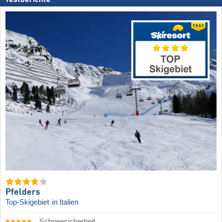
Testberichte
Pfelders
Top-Skigebiet
in Italien
Schneesicherheit