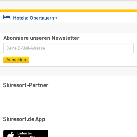
Hotels: Obertauern
Abonniere unseren Newsletter
E-
Mail
Anmelden
Skiresort-Partner
Skiresort.de App
App