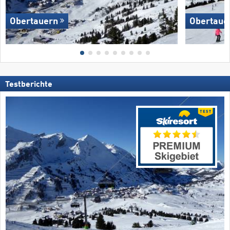
Obertauern
Obertaue
Testberichte