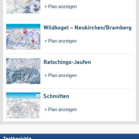
Plan anzeigen
Wildkogel – Neukirchen/​Bramberg
Plan anzeigen
Ratschings-Jaufen
Plan anzeigen
Schmitten
Plan anzeigen