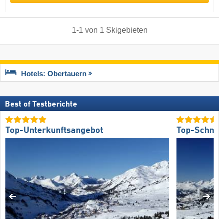
1
-
1
von
1
Skigebieten
Hotels: Obertauern
Best of Testberichte
Top-Unterkunftsangebot
Top-Schne