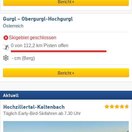
Bericht
Gurgl – Obergurgl-Hochgurgl
Österreich
Skigebiet geschlossen
0 von 112,2 km Pisten offen
- cm (Berg)
Bericht
Aktuell
Hochzillertal-Kaltenbach
Täglich Early-Bird-Skifahren ab 7.30 Uhr