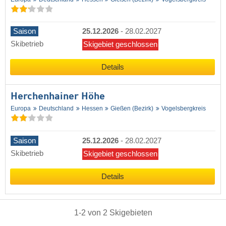
Saison
25.12.2026
-
28.02.2027
Skibetrieb
Skigebiet geschlossen
Details
Herchenhainer Höhe
Europa
Deutschland
Hessen
Gießen (Bezirk)
Vogelsbergkreis
Saison
25.12.2026
-
28.02.2027
Skibetrieb
Skigebiet geschlossen
Details
1
-
2
von
2
Skigebieten