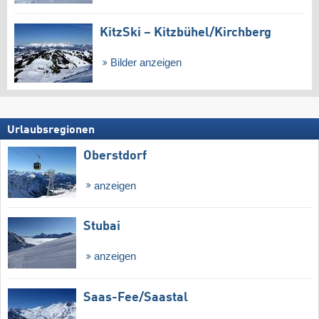
KitzSki – Kitzbühel/​Kirchberg
Bilder anzeigen
Urlaubsregionen
Oberstdorf
anzeigen
Stubai
anzeigen
Saas-Fee/​Saastal