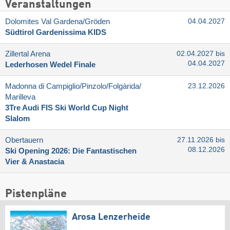
Veranstaltungen
Dolomites Val Gardena/​Gröden
04.04.2027
Südtirol Gardenissima KIDS
Zillertal Arena
02.04.2027 bis
04.04.2027
Lederhosen Wedel Finale
Madonna di Campiglio/​Pinzolo/​Folgàrida/​
23.12.2026
Marilleva
3Tre Audi FIS Ski World Cup Night
Slalom
Obertauern
27.11.2026 bis
08.12.2026
Ski Opening 2026: Die Fantastischen
Vier & Anastacia
Pistenpläne
Arosa Lenzerheide