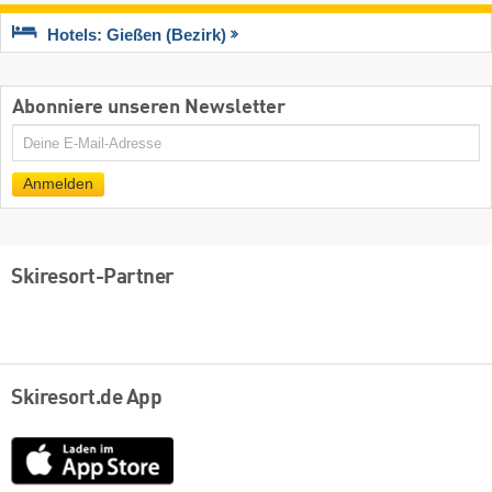
Hotels: Gießen (Bezirk)
Abonniere unseren Newsletter
E-
Mail
Anmelden
Skiresort-Partner
Skiresort.de App
App
Store