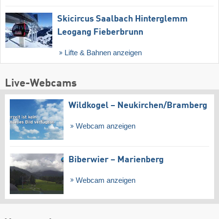
Skicircus Saalbach Hinterglemm
Leogang Fieberbrunn
Lifte & Bahnen anzeigen
Live-Webcams
Wildkogel – Neukirchen/​Bramberg
Webcam anzeigen
Biberwier – Marienberg
Webcam anzeigen