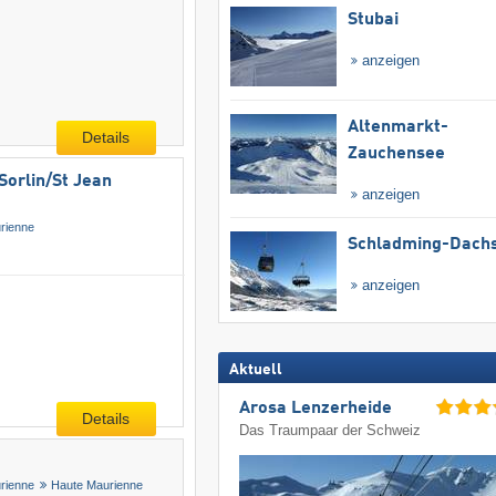
Stubai
anzeigen
Altenmarkt-
Details
Zauchensee
Sorlin/​St Jean
anzeigen
rienne
Schladming-Dachs
anzeigen
Aktuell
Arosa Lenzerheide
Details
Das Traumpaar der Schweiz
rienne
Haute Maurienne