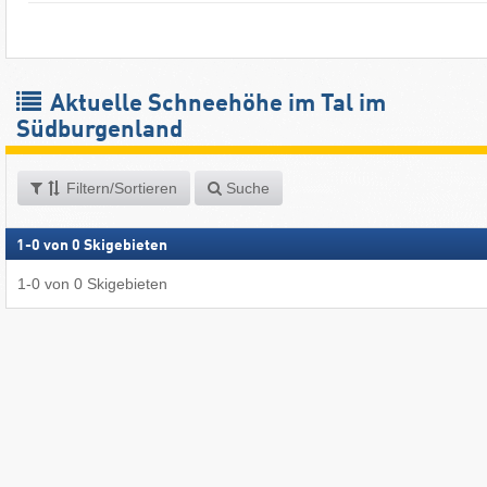
Aktuelle Schneehöhe im Tal im
Südburgenland
Filtern/Sortieren
Suche
1
-
0
von
0
Skigebieten
1
-
0
von
0
Skigebieten