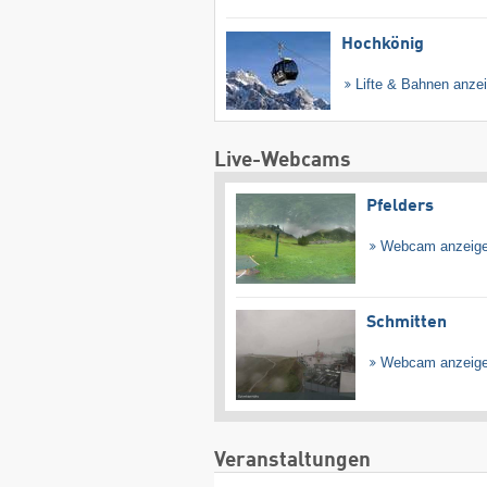
Hochkönig
Lifte & Bahnen anze
Live-Webcams
Pfelders
Webcam anzeig
Schmitten
Webcam anzeig
Veranstaltungen