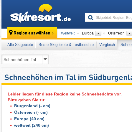
skiresort
Kontinente
Region auswählen
Weltweit
Europa
Österreich
Alle Skigebiete
Beste Skigebiete & Testberichte
Vergleich
Schnee
Schneehöhen im Tal im Südburgenl
Leider liegen für diese Region keine Schneeberichte vor.
Bitte gehen Sie zu:
Burgenland
(- cm)
Österreich
(- cm)
Europa
(40 cm)
weltweit
(240 cm)