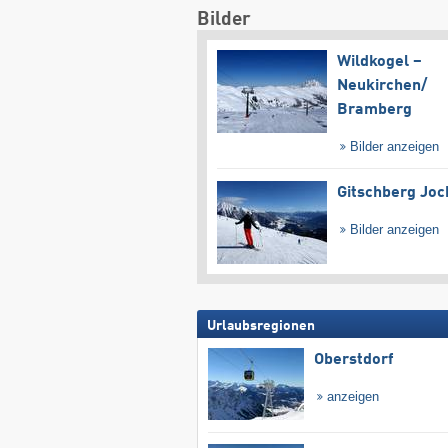
Bilder
Wildkogel –
Neukirchen/​
Bramberg
Bilder anzeigen
Gitschberg Joc
Bilder anzeigen
Urlaubsregionen
Oberstdorf
anzeigen