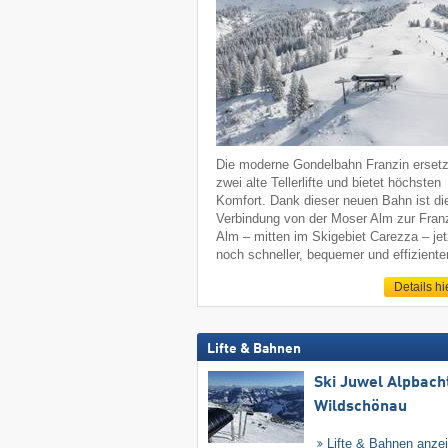
Die moderne Gondelbahn Franzin ersetz
zwei alte Tellerlifte und bietet höchsten
Komfort. Dank dieser neuen Bahn ist di
Verbindung von der Moser Alm zur Fran
Alm – mitten im Skigebiet Carezza – jet
noch schneller, bequemer und effizienter
Details hi
Lifte & Bahnen
Ski Juwel Alpbach
Wildschönau
Lifte & Bahnen anze