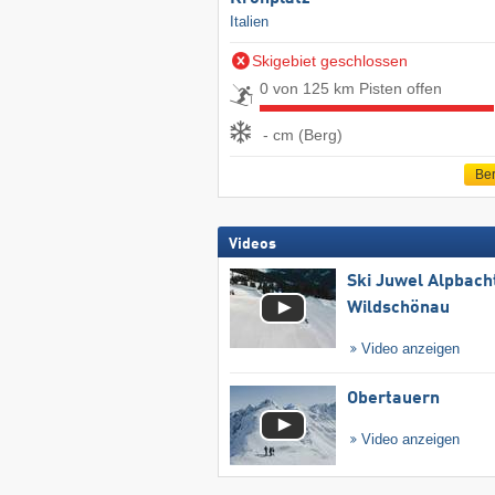
Italien
Skigebiet geschlossen
0 von 125 km Pisten offen
- cm (Berg)
Ber
Videos
Ski Juwel Alpbach
Wildschönau
Video anzeigen
Obertauern
Video anzeigen