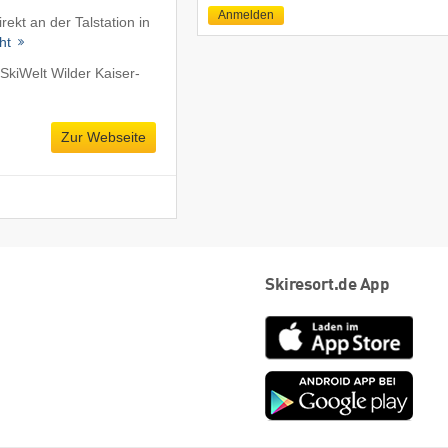
Anmelden
rekt an der Talstation in
cht
SkiWelt Wilder Kaiser-
Zur Webseite
Skiresort.de App
App
Store
Goog
play