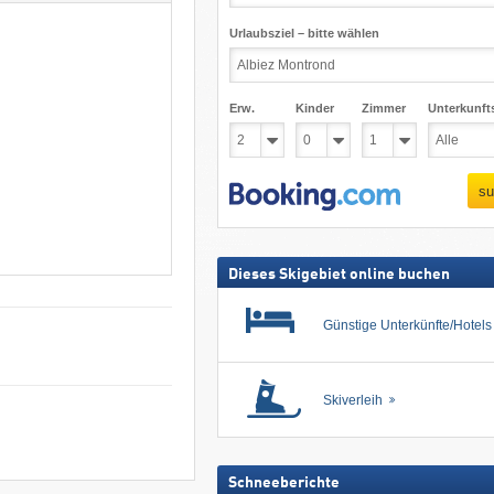
Urlaubsziel – bitte wählen
Erw.
Kinder
Zimmer
Unterkunft
su
Dieses Skigebiet online buchen
Günstige Unterkünfte/Hotel
Skiverleih
Schneeberichte