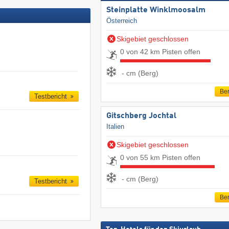
Steinplatte Winklmoosalm
Österreich
Skigebiet geschlossen
0 von 42 km Pisten offen
- cm (Berg)
Ber
Testbericht
Gitschberg Jochtal
Italien
Skigebiet geschlossen
0 von 55 km Pisten offen
- cm (Berg)
Testbericht
Ber