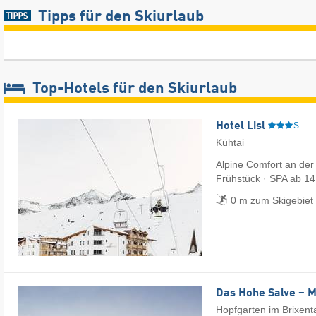
Tipps für den Skiurlaub
Top-Hotels für den Skiurlaub
Hotel Lisl
S
Kühtai
Alpine Comfort an der
Frühstück · SPA ab 14
0 m zum Skigebiet 
Das Hohe Salve – 
Hopfgarten im Brixent