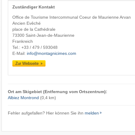
Zuständiger Kontakt
Office de Tourisme Intercommunal Coeur de Maurienne Arvan
Ancien Evêché
place de la Cathédrale
73300 Saint-Jean-de-Maurienne
Frankreich
Tel.:
+33 / 479 / 593048
E-Mail:
info@montagnicimes.com
Zur Webseite
Ort am Skigebiet (Entfernung vom Ortszentrum):
Albiez Montrond
(0,4 km)
Fehler aufgefallen? Hier können Sie ihn
melden