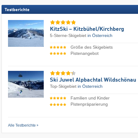
Testberichte
KitzSki – Kitzbühel/​Kirchberg
5-Sterne-Skigebiet
in Österreich
Größe des Skigebiets
Pistenangebot
Ski Juwel Alpbachtal Wildschönau
Top-Skigebiet
in Österreich
Familien und Kinder
Pistenpräparierung
Alle Testberichte