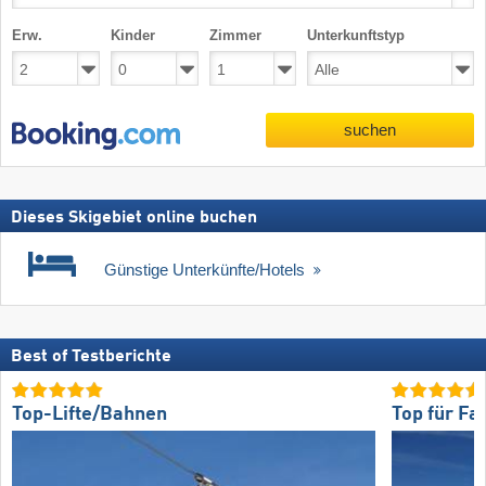
Erw.
Kinder
Zimmer
Unterkunftstyp
suchen
Dieses Skigebiet online buchen
Günstige Unterkünfte/Hotels
Best of Testberichte
Top-Lifte/Bahnen
Top für Fa