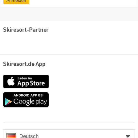
Anmelden
Skiresort-Partner
Skiresort.de App
App
Store
Google
play
Deutsch