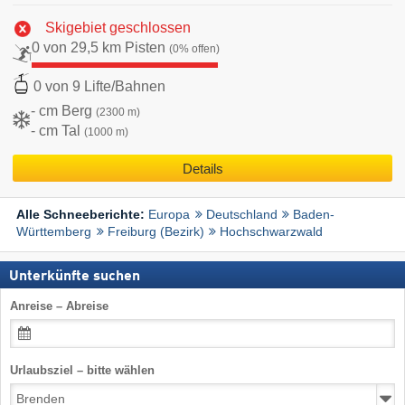
Skigebiet geschlossen
0 von 29,5 km Pisten
(0% offen)
0 von 9 Lifte/Bahnen
- cm Berg
(2300 m)
- cm Tal
(1000 m)
Details
Europa
Deutschland
Baden-
Alle Schneeberichte:
Württemberg
Freiburg (Bezirk)
Hochschwarzwald
Unterkünfte suchen
Anreise – Abreise
Urlaubsziel – bitte wählen