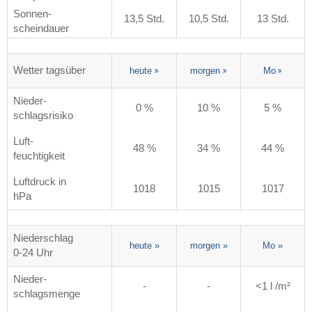
Sonnen-
13,5 Std.
10,5 Std.
13 Std.
scheindauer
Wetter tagsüber
heute
morgen
Mo
Nieder-
0 %
10 %
5 %
schlagsrisiko
Luft-
48 %
34 %
44 %
feuchtigkeit
Luftdruck in
1018
1015
1017
hPa
Niederschlag
heute
»
morgen
»
Mo
»
0-24 Uhr
Nieder-
-
-
<1 l /m²
schlagsmenge