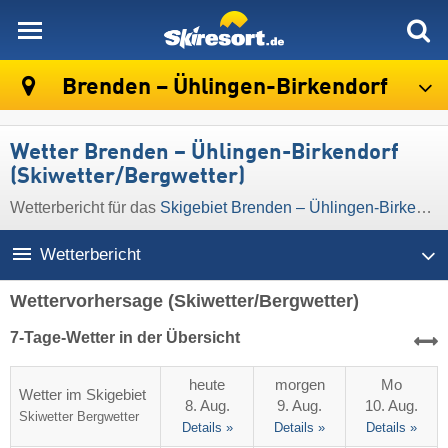
skiresort
Brenden – Ühlingen-Birkendorf
Wetter Brenden – Ühlingen-Birkendorf
(Skiwetter/Bergwetter)
Wetterbericht für das
Skigebiet Brenden – Ühlingen-Birkendorf
Wetterbericht
Wettervorhersage
(Skiwetter/Bergwetter)
7-Tage-Wetter in der Übersicht
heute
morgen
Mo
Wetter im Skigebiet
8. Aug.
9. Aug.
10. Aug.
Skiwetter
Bergwetter
Details »
Details »
Details »