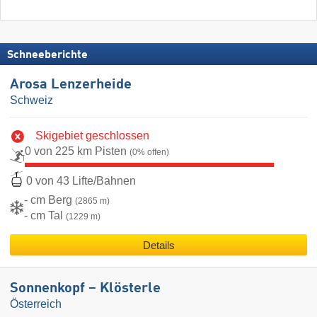
Schneeberichte
Arosa Lenzerheide
Schweiz
Skigebiet geschlossen
0 von 225 km Pisten
(0% offen)
0 von 43 Lifte/Bahnen
- cm Berg
(2865 m)
- cm Tal
(1229 m)
Details
Sonnenkopf – Klösterle
Österreich