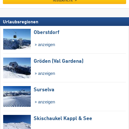
Testbericht
Urlaubsregionen
Oberstdorf
anzeigen
Gröden (Val Gardena)
anzeigen
Surselva
anzeigen
Skischaukel Kappl & See