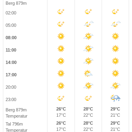
Berg 879m
02:00
05:00
08:00
11:00
14:00
17:00
20:00
23:00
26°C
28°C
29°C
Berg 879m
17°C
22°C
21°C
Temperatur
26°C
28°C
29°C
Tal 796m
17°C
22°C
21°C
Temperatur