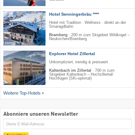
Hotel Senningerbräu ****
Hotel mit Tradition · Wellness · direkt an der
Smaragdbahn
Bramberg
·
200 m zum Skigebiet Wildkogel –
Neukirchen/​Bramberg
Explorer Hotel Zillertal
Unkompliziert, trendig & preiswert
Kaltenbach im Zillertal
·
700 m zum
Skigebiet Kaltenbach – Hochzillertal/​
Hochfügen (SKi-optimal)
Weitere Top-Hotels
Abonniere unseren Newsletter
E-
Mail