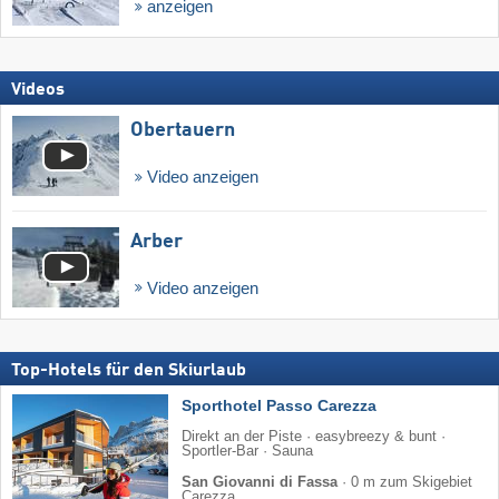
anzeigen
Videos
Obertauern
Video anzeigen
Arber
Video anzeigen
Top-Hotels für den Skiurlaub
Sporthotel Passo Carezza
Direkt an der Piste · easybreezy & bunt ·
Sportler-Bar · Sauna
San Giovanni di Fassa
·
0 m zum Skigebiet
Carezza