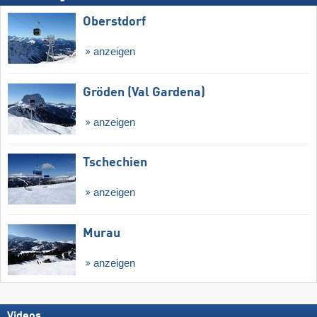
Oberstdorf
anzeigen
Gröden (Val Gardena)
anzeigen
Tschechien
anzeigen
Murau
anzeigen
Videos