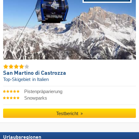
San Martino di Castrozza
Top-Skigebiet
in Italien
Pistenpräparierung
Snowparks
Testbericht
Urlaubsregionen