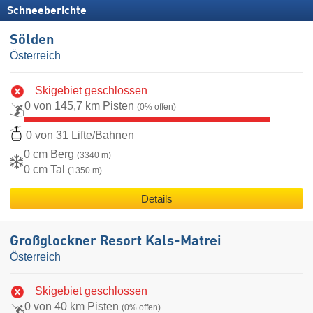
Schneeberichte
Sölden
Österreich
Skigebiet geschlossen
0 von 145,7 km Pisten
(0% offen)
0 von 31 Lifte/Bahnen
0 cm Berg
(3340 m)
0 cm Tal
(1350 m)
Details
Großglockner Resort Kals-Matrei
Österreich
Skigebiet geschlossen
0 von 40 km Pisten
(0% offen)