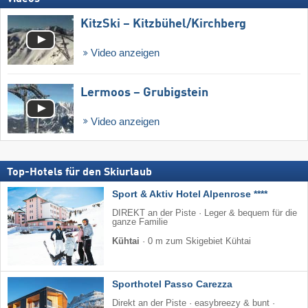
KitzSki – Kitzbühel/​Kirchberg
Video anzeigen
Lermoos – Grubigstein
Video anzeigen
Top-Hotels für den Skiurlaub
Sport & Aktiv Hotel Alpenrose ****
DIREKT an der Piste · Leger & bequem für die
ganze Familie
Kühtai
·
0 m zum Skigebiet Kühtai
Sporthotel Passo Carezza
Direkt an der Piste · easybreezy & bunt ·