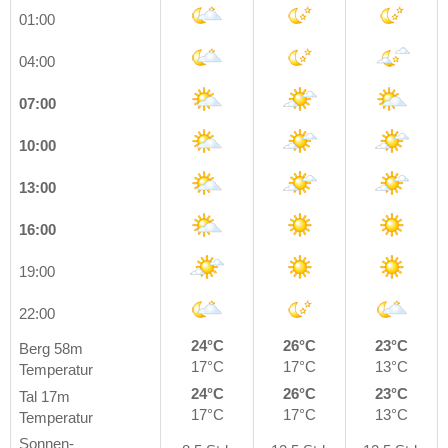
01:00
04:00
07:00
10:00
13:00
16:00
19:00
22:00
24°C
26°C
23°C
Berg 58m
17°C
17°C
13°C
Temperatur
24°C
26°C
23°C
Tal 17m
17°C
17°C
13°C
Temperatur
Sonnen-