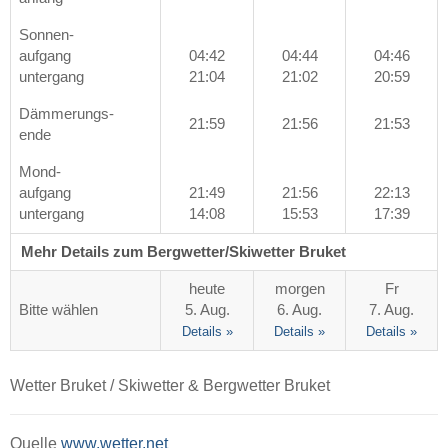
Sonnen-
aufgang
04:42
04:44
04:46
untergang
21:04
21:02
20:59
Dämmerungs-
21:59
21:56
21:53
ende
Mond-
aufgang
21:49
21:56
22:13
untergang
14:08
15:53
17:39
Mehr Details zum Bergwetter/Skiwetter Bruket
heute
morgen
Fr
Bitte wählen
5. Aug.
6. Aug.
7. Aug.
Details »
Details »
Details »
Wetter Bruket / Skiwetter & Bergwetter Bruket
Quelle
www.wetter.net