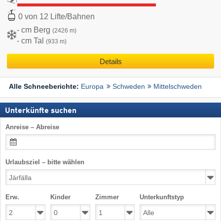
0 von 12 Lifte/Bahnen
- cm Berg
(2426 m)
- cm Tal
(933 m)
Details
Europa
Schweden
Mittelschweden
Alle Schneeberichte:
Unterkünfte suchen
Anreise – Abreise
Urlaubsziel – bitte wählen
Erw.
Kinder
Zimmer
Unterkunftstyp