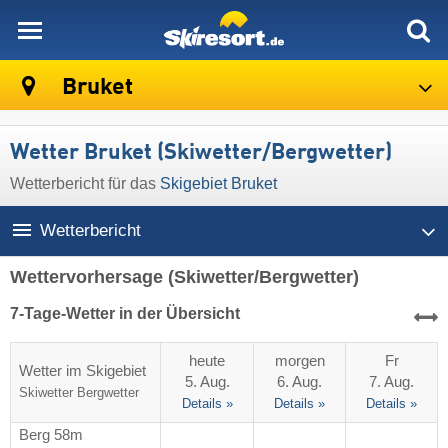
skiresort
Bruket
Wetter Bruket (Skiwetter/Bergwetter)
Wetterbericht für das
Skigebiet Bruket
Wetterbericht
Wettervorhersage
(Skiwetter/Bergwetter)
7-Tage-Wetter in der Übersicht
heute
morgen
Fr
Wetter im Skigebiet
5. Aug.
6. Aug.
7. Aug.
Skiwetter
Bergwetter
Details »
Details »
Details »
Berg 58m