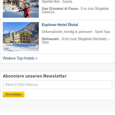
Sportler-Bar · Sauna
San Giovanni di Fassa
·
0 m zum Skigebiet
Carezza
Explorer Hotel Ötztal
Unkompliziert, trendig & preiswert · Sport Spa
Umhausen
·
9 km zum Skigebiet Hochoetz –
Oetz
Weitere Top-Hotels
Abonniere unseren Newsletter
E-
Mail
Anmelden