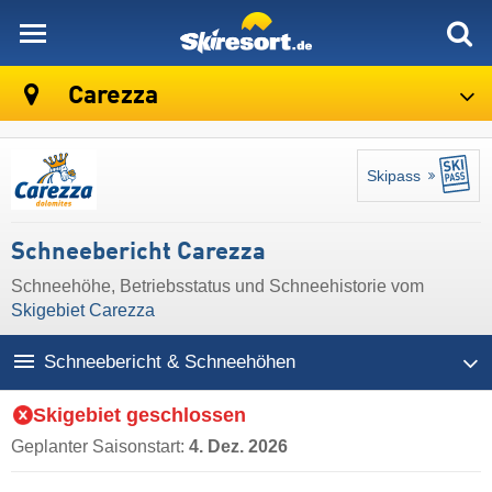
skiresort
Carezza
Skipass
Schneebericht Carezza
Schneehöhe, Betriebsstatus und Schneehistorie vom
Skigebiet Carezza
Schneebericht & Schneehöhen
Skigebiet geschlossen
Geplanter Saisonstart:
4. Dez. 2026