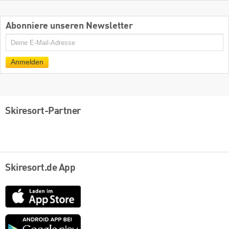
Abonniere unseren Newsletter
E-
Mail
Anmelden
Skiresort-Partner
Skiresort.de App
App
Store
Google