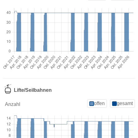
Lifte/Seilbahnen
offen
gesamt
Anzahl