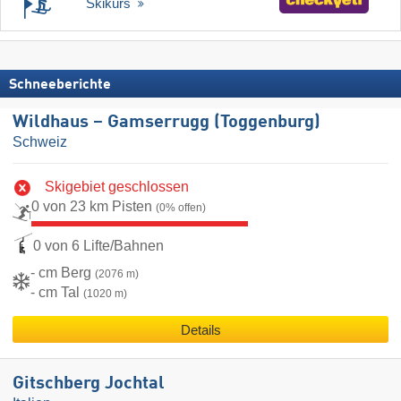
Skikurs
Schneeberichte
Wildhaus – Gamserrugg (Toggenburg)
Schweiz
Skigebiet geschlossen
0 von 23 km Pisten
(0% offen)
0 von 6 Lifte/Bahnen
- cm Berg
(2076 m)
- cm Tal
(1020 m)
Details
Gitschberg Jochtal