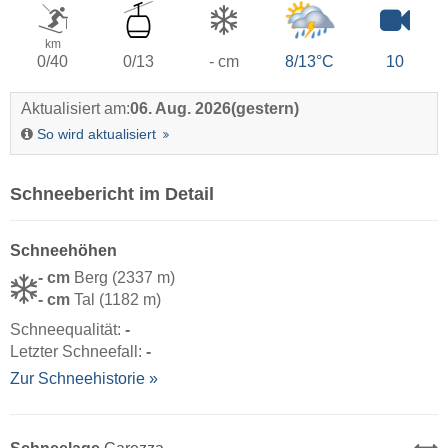
km
0/40
0/13
- cm
8/13°C
10
Aktualisiert am:
06. Aug. 2026
(gestern)
So wird aktualisiert
Schneebericht im Detail
Schneehöhen
- cm
Berg (2337 m)
- cm
Tal (1182 m)
Schneequalität:
-
Letzter Schneefall:
-
Zur Schneehistorie »