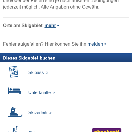
und/oder der Pisten sind je nach äußeren Bedingungen
jederzeit möglich. Alle Angaben ohne Gewähr.
Orte am Skigebiet
mehr
Fehler aufgefallen? Hier können Sie ihn
melden
Dieses Skigebiet buchen
Skipass
Unterkünfte
Skiverleih