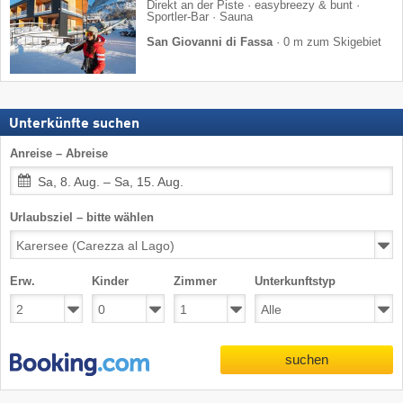
Direkt an der Piste · easybreezy & bunt ·
Sportler-Bar · Sauna
San Giovanni di Fassa
·
0 m zum Skigebiet
Unterkünfte suchen
Anreise – Abreise
Sa, 8. Aug. – Sa, 15. Aug.
Urlaubsziel – bitte wählen
Erw.
Kinder
Zimmer
Unterkunftstyp
suchen