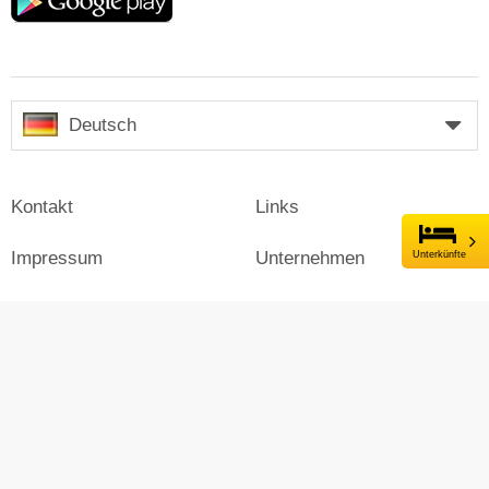
play
Deutsch
Kontakt
Links
Impressum
Unternehmen
Unterkünfte
Presse
Login
Werben auf Skiresort
Skiresort.de im Social Web
facebook
newsletter