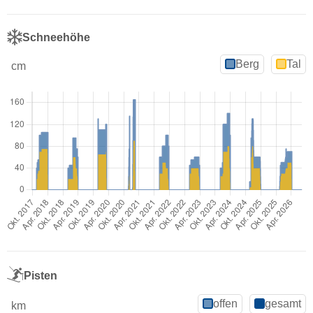
Schneehöhe
Berg
Tal
cm
Pisten
offen
gesamt
km