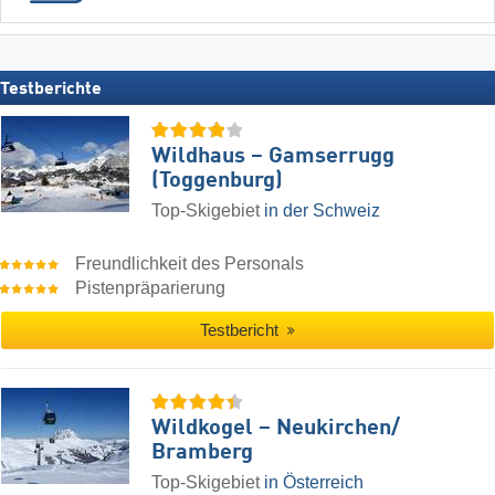
Testberichte
Wildhaus – Gamserrugg
(Toggenburg)
Top-Skigebiet
in der Schweiz
Freundlichkeit des Personals
Pistenpräparierung
Testbericht
Wildkogel – Neukirchen/​
Bramberg
Top-Skigebiet
in Österreich