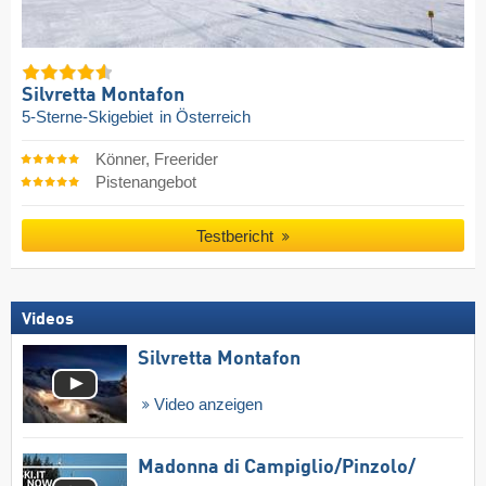
Silvretta Montafon
5-Sterne-Skigebiet
in Österreich
Könner, Freerider
Pistenangebot
Testbericht
Videos
Silvretta Montafon
Video anzeigen
Madonna di Campiglio/​Pinzolo/​