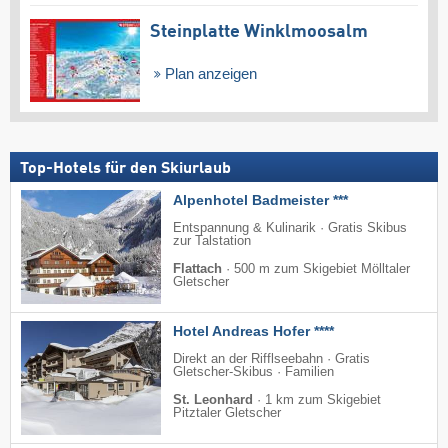
Steinplatte Winklmoosalm
Plan anzeigen
Top-Hotels für den Skiurlaub
Alpenhotel Badmeister ***
Entspannung & Kulinarik · Gratis Skibus
zur Talstation
Flattach
·
500 m zum Skigebiet Mölltaler
Gletscher
Hotel Andreas Hofer ****
Direkt an der Rifflseebahn · Gratis
Gletscher-Skibus · Familien
St. Leonhard
·
1 km zum Skigebiet
Pitztaler Gletscher