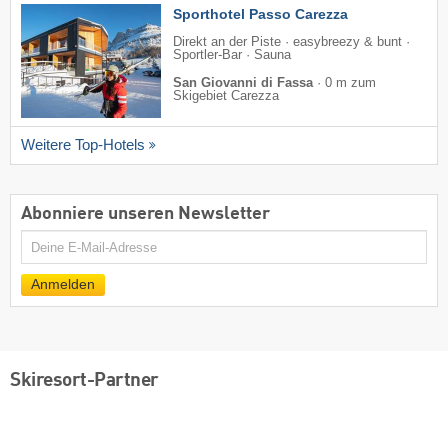
Sporthotel Passo Carezza
Direkt an der Piste · easybreezy & bunt ·
Sportler-Bar · Sauna
San Giovanni di Fassa
·
0 m zum
Skigebiet Carezza
Weitere Top-Hotels
Abonniere unseren Newsletter
E-
Mail
Anmelden
Skiresort-Partner