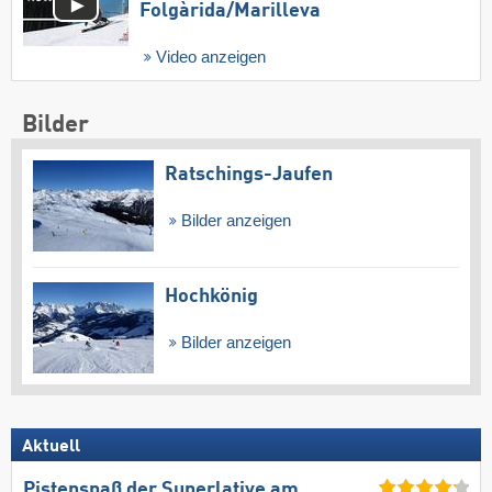
Folgàrida/​Marilleva
Video anzeigen
Bilder
Ratschings-Jaufen
Bilder anzeigen
Hochkönig
Bilder anzeigen
Aktuell
Pistenspaß der Superlative am