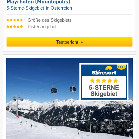
Mayrhofen (Mountopolis)
5-Sterne-Skigebiet
in Österreich
Größe des Skigebiets
Pistenangebot
Testbericht