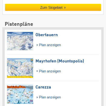
Zum Skigebiet
Pistenpläne
Obertauern
Plan anzeigen
Mayrhofen (Mountopolis)
Plan anzeigen
Carezza
Plan anzeigen