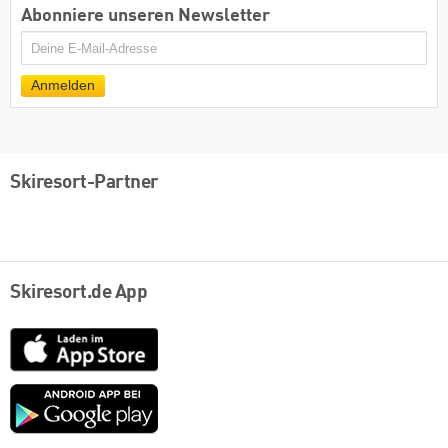
Abonniere unseren Newsletter
E-
Mail
Anmelden
Skiresort-Partner
Skiresort.de App
App
Store
Google
play