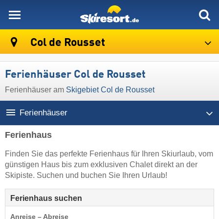
skiresort
Col de Rousset
Ferienhäuser Col de Rousset
Ferienhäuser am
Skigebiet Col de Rousset
Ferienhäuser
Ferienhaus
Finden Sie das perfekte Ferienhaus für Ihren Skiurlaub, vom
günstigen Haus bis zum exklusiven Chalet direkt an der
Skipiste. Suchen und buchen Sie Ihren Urlaub!
Ferienhaus suchen
Anreise – Abreise