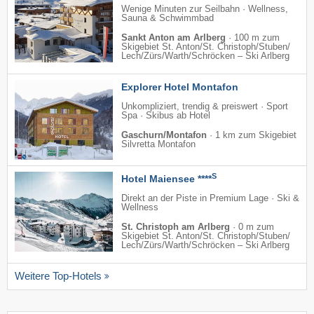
Wenige Minuten zur Seilbahn · Wellness,
Sauna & Schwimmbad
Sankt Anton am Arlberg
·
100 m zum
Skigebiet St. Anton/​St. Christoph/​Stuben/​
Lech/​Zürs/​Warth/​Schröcken – Ski Arlberg
Explorer Hotel Montafon
Unkompliziert, trendig & preiswert · Sport
Spa · Skibus ab Hotel
Gaschurn/Montafon
·
1 km zum Skigebiet
Silvretta Montafon
S
Hotel Maiensee ****
Direkt an der Piste in Premium Lage · Ski &
Wellness
St. Christoph am Arlberg
·
0 m zum
Skigebiet St. Anton/​St. Christoph/​Stuben/​
Lech/​Zürs/​Warth/​Schröcken – Ski Arlberg
Weitere Top-Hotels