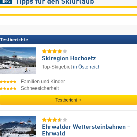
Tipps für den Skiurlaub
Testberichte
Skiregion Hochoetz
Top-Skigebiet
in Österreich
Familien und Kinder
Schneesicherheit
Testbericht
Ehrwalder Wettersteinbahnen –
Ehrwald