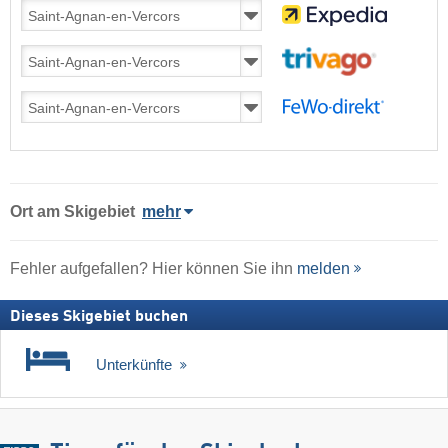
Ort
am Skigebiet
mehr
Fehler aufgefallen? Hier können Sie ihn
melden
Dieses Skigebiet buchen
Unterkünfte