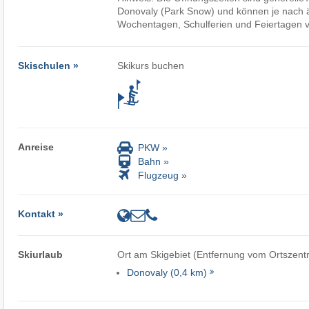
Donovaly (Park Snow) und können je nach
Wochentagen, Schulferien und Feiertagen v
Skischulen »
Skikurs buchen
Anreise
PKW »
Bahn »
Flugzeug »
Kontakt »
Skiurlaub
Ort am Skigebiet (Entfernung vom Ortszent
Donovaly (0,4 km)