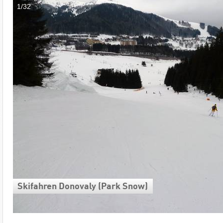
1/32
Skifahren Donovaly (Park Snow)