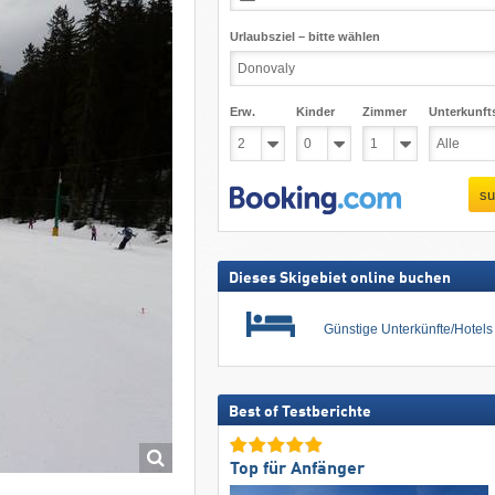
Urlaubsziel – bitte wählen
Erw.
Kinder
Zimmer
Unterkunft
su
Dieses Skigebiet online buchen
Günstige Unterkünfte/Hotel
Best of Testberichte
Top für Anfänger