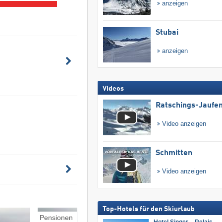
anzeigen
Stubai
anzeigen
Videos
Ratschings-Jaufe
Video anzeigen
Schmitten
Video anzeigen
Top-Hotels für den Skiurlaub
Pensionen
Unterkünfte Ski-in/