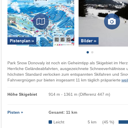
Pistenplan »
Bilder »
Park Snow Donovaly ist noch ein Geheimtipp als Skigebiet im Herz
Herrliche Geländeabfahrten, ausgezeichnete Schneeverhältnisse 
höchsten Standard verlocken zum entspannten Skifahren und Sn
Fahrvergnügen pur bieten insgesamt 11 km täglich präparierte
wei
Höhe Skigebiet
914 m - 1361 m (Differenz 447 m)
Pisten »
Gesamt: 11 km
Leicht
5 km
(45 %)